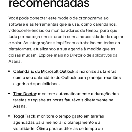
recomendadas
Você pode conectar este modelo de cronograma ao
software e às ferramentas que já usa, como calendários,
videoconferências ou monitoradores de tempo, para que
tudo permaneça em sincronia sem a necessidade de copiar
e colar. As integrações simplificam o trabalho em todas as
plataformas, atualizando a sua agenda à medida que as
coisas mudam. Explore mais no
Diretório de aplicativos da
Asana
.
Calendário do Microsoft Outlook
:
sincronize as tarefas
com o seu calendário do Outlook para planejar reuniões
e gerir a disponibilidade.
Time Doctor
:
monitore automaticamente a duração das
tarefas e registre as horas faturáveis diretamente na
Asana.
Toggl Track
:
monitore o tempo gasto em tarefas
agendadas para melhorar o planejamento e a
visibilidade. Ótimo para auditorias de tempo ou