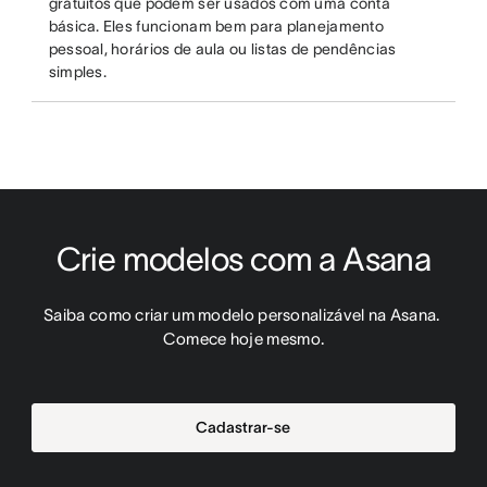
gratuitos que podem ser usados com uma conta
básica. Eles funcionam bem para planejamento
pessoal, horários de aula ou listas de pendências
simples.
Crie modelos com a Asana
Saiba como criar um modelo personalizável na Asana. 
Comece hoje mesmo.
Cadastrar-se