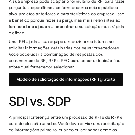
A sua empresa pode adaptar o formulário de RFI para fazer
perguntas específicas aos fornecedores sobre públicos-
alvo, projetos anteriores e características da empresa. Isso
é benéfico porque fazer as perguntas mais relevantes ao
fornecedor o ajudará a encontrar uma solução mais rápida
e eficaz.
Uma RFI ajuda a sua equipe a reduzir erros futuros ao
solicitar informações detalhadas dos seus fornecedores.
Você pode usar a combinação de respostas dos
documentos de RFI, RFP e RFQ para tomar a decisão final
sobre qual fornecedor selecionar.
Modelo de solicitação de informações (RFI) gratuita
SDI vs. SDP
A principal diferença entre um processo de RFI e de RFP é
quando eles são usados. Você deve enviar uma solicitação
de informações primeiro, quando quiser saber como os