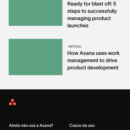
Ready for blast off: 5
steps to successfully
managing product
launches
ARTIGO
How Asana uses work
management to drive
product development
Asana
Home
Ainda não usa a Asana?
Casos de uso