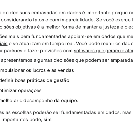
 de decisões embasadas em dados é importante porque no
 considerando fatos e com imparcialidade. Se você exerce l
cisões objetivas é a melhor forma de manter a justeza e o eq
sões mais bem fundamentadas apoiam-se em dados que m
iais
e se atualizam em tempo real. Você pode reunir os dad
car padrões e fazer previsões com
softwares que geram relató
, apresentamos algumas decisões que podem ser amparada
mpulsionar os lucros e as vendas
efinir boas práticas de gestão
timizar operações
elhorar o desempenho da equipe.
s as escolhas poderão ser fundamentadas em dados, mas 
 importantes pode, sim.