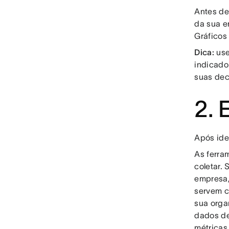
Antes de
da sua e
Gráficos
Dica:
use
indicado
suas dec
2. 
Após ide
As ferra
coletar. 
empresa,
servem c
sua orga
dados de
métricas