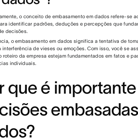
mente, o conceito de embasamento em dados refere-se ao u
ara identificar padrões, deduções e percepções que fund
e decisões.
cia, o embasamento em dados significa a tentativa de tom
 a interferência de vieses ou emoções. Com isso, você se a
o roteiro da empresa estejam fundamentados em fatos e pa
cias individuais.
r que é importante
cisões embasada
dos?