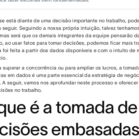
e está diante de uma decisão importante no trabalho, pode s
a seguir. Seguindo a nossa própria intuição, talvez tenhamo
 mas será que os demais integrantes da equipe pensarão d
do, ao usar fatos para tomar decisões, podemos ficar mais t
 foi feita a partir dos dados disponíveis e com o intuito de
io.
a superar a concorrência ou para ampliar os lucros, a toma
s em dados é uma parte essencial da estratégia de negó
 A seguir, vamos nos aprofundar neste processo e oferecer
isões no trabalho.
que é a tomada de
cisões embasada