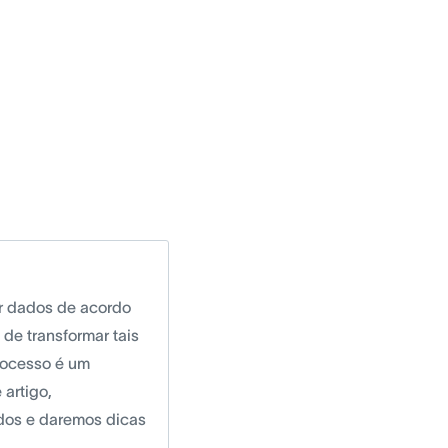
r dados de acordo
de transformar tais
rocesso é um
artigo,
dos e daremos dicas