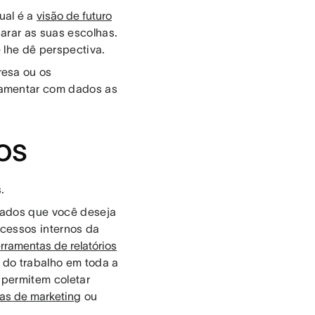
ual é a
visão de futuro
arar as suas escolhas.
 lhe dê perspectiva.
resa ou os
damentar com dados as
os
s.
dados que você deseja
ocessos internos da
erramentas de relatórios
 do trabalho em toda a
 permitem coletar
as de marketing
ou