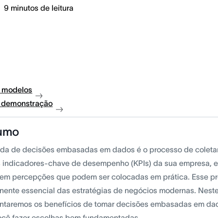
9
minutos de leitura
 modelos
à demonstração
umo
da de decisões embasadas em dados é o processo de coleta
 indicadores-chave de desempenho (KPIs) da sua empresa, e 
em percepções que podem ser colocadas em prática. Esse p
ente essencial das estratégias de negócios modernas. Neste 
ntaremos os benefícios de tomar decisões embasadas em da
ocê fazer escolhas bem fundamentadas.