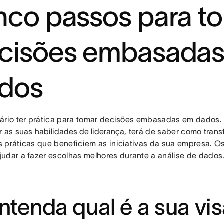
nco passos para t
cisões embasada
dos
ário ter prática para tomar decisões embasadas em dados.
r as suas
habilidades de liderança
, terá de saber como tran
 práticas que beneficiem as iniciativas da sua empresa. O
udar a fazer escolhas melhores durante a análise de dados
Entenda qual é a sua vi