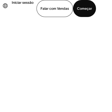
Iniciar sessão
Falar com Vendas
Começar
ja uma demonstração
Baixar o aplicativo