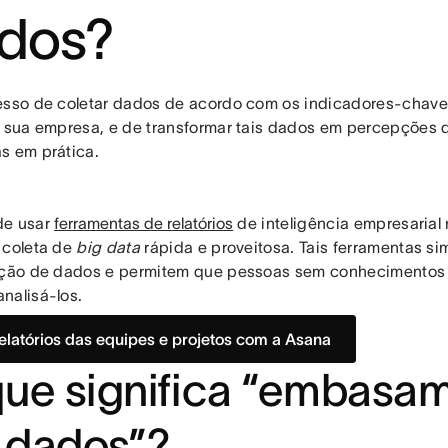
dos?
esso de coletar dados de acordo com os indicadores-cha
a sua empresa, e de transformar tais dados em percepções
s em prática.
de usar
ferramentas de relatórios
de inteligência empresarial
 coleta de
big data
rápida e proveitosa. Tais ferramentas si
ação de dados e permitem que pessoas sem conhecimentos
nalisá-los.
relatórios das equipes e projetos com a Asana
ue significa “embasa
 dados”?