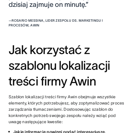
dzisiaj zajmuje on minutę.”
—
ROSARIO MESSINA, LIDER ZESPOŁU DS. MARKETINGU I
PROCESÓW, AWIN
Jak korzystać z
szablonu lokalizacji
treści firmy Awin
Szablon lokalizacji treści firmy Awin obejmuje wszystkie
elementy, których potrzebujesz, aby zoptymalizować proces
zarządzania tłumaczeniami. Dostosowując szablon do
konkretnych potrzeb swojego zespołu należy wziąć pod
uwagę następujące kwestie:
Jakie informacje powinni podać interesariusze,