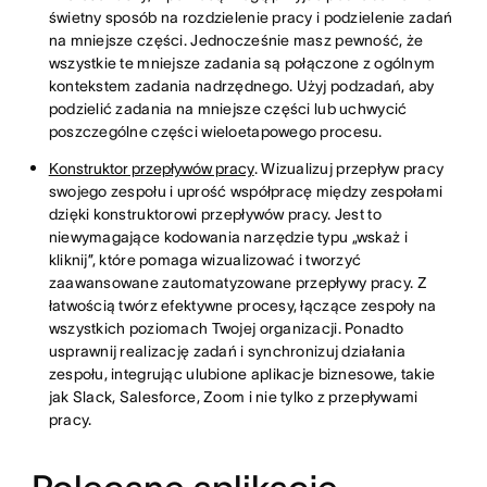
świetny sposób na rozdzielenie pracy i podzielenie zadań
na mniejsze części. Jednocześnie masz pewność, że
wszystkie te mniejsze zadania są połączone z ogólnym
kontekstem zadania nadrzędnego. Użyj podzadań, aby
podzielić zadania na mniejsze części lub uchwycić
poszczególne części wieloetapowego procesu.
Konstruktor przepływów pracy
. Wizualizuj przepływ pracy
swojego zespołu i uprość współpracę między zespołami
dzięki konstruktorowi przepływów pracy. Jest to
niewymagające kodowania narzędzie typu „wskaż i
kliknij”, które pomaga wizualizować i tworzyć
zaawansowane zautomatyzowane przepływy pracy. Z
łatwością twórz efektywne procesy, łączące zespoły na
wszystkich poziomach Twojej organizacji. Ponadto
usprawnij realizację zadań i synchronizuj działania
zespołu, integrując ulubione aplikacje biznesowe, takie
jak Slack, Salesforce, Zoom i nie tylko z przepływami
pracy.