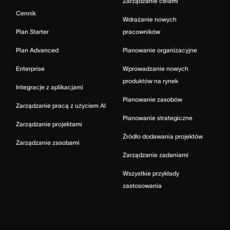
Zarządzanie celami
Cennik
Wdrażanie nowych
Plan Starter
pracowników
Plan Advanced
Planowanie organizacyjne
Enterprise
Wprowadzanie nowych
produktów na rynek
Integracje z aplikacjami
Planowanie zasobów
Zarządzanie pracą z użyciem AI
Planowanie strategiczne
Zarządzanie projektami
Źródło dodawania projektów
Zarządzanie zasobami
Zarządzanie zadaniami
Wszystkie przykłady
zastosowania