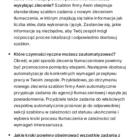
wysyłając zlecenie?
Szablon firmy Awin obejmuje
standardowy szablon zadania z nowym zleceniem
tłumaczenia, w którym znajdują się takie informacje jak
liczba słów, data wykonania i język. Zastanów się, jakie
informacje są niezbędne, aby Twój zespół mógł
rozpocząć proces lokalizacji i odpowiednio dostosuj
szablon.
Które czynności ręczne możesz zautomatyzować?
Określ, w jaki sposób zlecenia tłumaczeniowe powinny
być przenoszone pomiędzy etapami. Następnie dostosuj
automatyzacje do konkretnych wymagań przepływu
pracy w Twoim zespole. Przykładowo, po otrzymaniu
nowego zlecenia szablon firmy Awin automatycznie
przypisuje zadania do agencji tłumaczeniowej i wysyła jej
powiadomienia. Przydziela także zadania do właściwych
zespołów, automatycznie przenosi je do odpowiedniej
sekcji szablonu w zależności od statusu ukończenia i
wybiera kroki procesu tłumaczenia w zależności od
wymagań interesariusza.
Jakie kroki powinny obejmować wszystkie zadania z