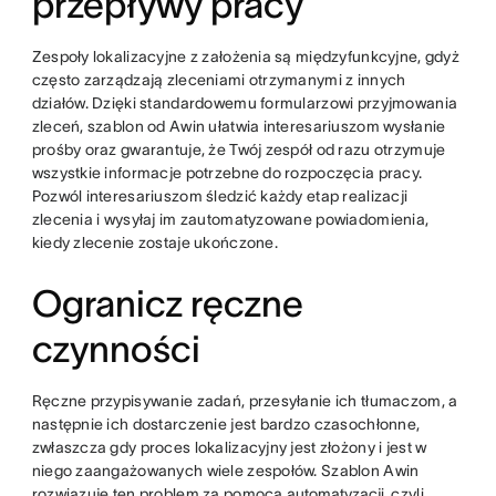
przepływy pracy
Zespoły lokalizacyjne z założenia są międzyfunkcyjne, gdyż
często zarządzają zleceniami otrzymanymi z innych
działów. Dzięki standardowemu formularzowi przyjmowania
zleceń, szablon od Awin ułatwia interesariuszom wysłanie
prośby oraz gwarantuje, że Twój zespół od razu otrzymuje
wszystkie informacje potrzebne do rozpoczęcia pracy.
Pozwól interesariuszom śledzić każdy etap realizacji
zlecenia i wysyłaj im zautomatyzowane powiadomienia,
kiedy zlecenie zostaje ukończone.
Ogranicz ręczne
czynności
Ręczne przypisywanie zadań, przesyłanie ich tłumaczom, a
następnie ich dostarczenie jest bardzo czasochłonne,
zwłaszcza gdy proces lokalizacyjny jest złożony i jest w
niego zaangażowanych wiele zespołów. Szablon Awin
rozwiązuje ten problem za pomocą
automatyzacji
, czyli