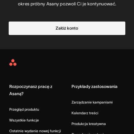
okres próbny Asany pozwoli Ci je kontynuować.
Załóż konto
Asana
Home
Rozpoczynasz pracę z
Przykłady zastosowania
Asaną?
Zarządzanie kampaniami
Przegląd produktu
Kalendarz treści
Wszystkie funkcje
Produkcja kreatywna
Ostatnie wydanie nowej funkcji