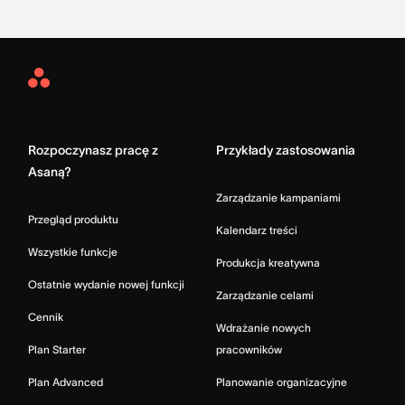
Asana
Home
Rozpoczynasz pracę z
Przykłady zastosowania
Asaną?
Zarządzanie kampaniami
Przegląd produktu
Kalendarz treści
Wszystkie funkcje
Produkcja kreatywna
Ostatnie wydanie nowej funkcji
Zarządzanie celami
Cennik
Wdrażanie nowych
Plan Starter
pracowników
Plan Advanced
Planowanie organizacyjne