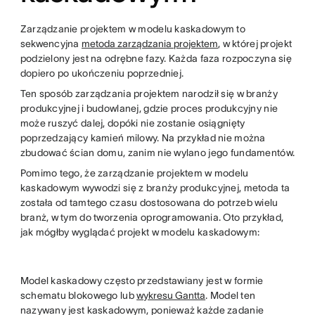
Zarządzanie projektem w modelu kaskadowym to
sekwencyjna
metoda zarządzania projektem
, w której projekt
podzielony jest na odrębne fazy. Każda faza rozpoczyna się
dopiero po ukończeniu poprzedniej.
Ten sposób zarządzania projektem narodził się w branży
produkcyjnej i budowlanej, gdzie proces produkcyjny nie
może ruszyć dalej, dopóki nie zostanie osiągnięty
poprzedzający kamień milowy. Na przykład nie można
zbudować ścian domu, zanim nie wylano jego fundamentów.
Pomimo tego, że zarządzanie projektem w modelu
kaskadowym wywodzi się z branży produkcyjnej, metoda ta
została od tamtego czasu dostosowana do potrzeb wielu
branż, w tym do tworzenia oprogramowania. Oto przykład,
jak mógłby wyglądać projekt w modelu kaskadowym:
Model kaskadowy często przedstawiany jest w formie
schematu blokowego lub
wykresu Gantta
. Model ten
nazywany jest kaskadowym, ponieważ każde zadanie