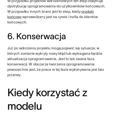
W przypadku projektów wdrożeniowych ten etap obejmuje
dystrybucję oprogramowania do użytkowników końcowych.
W przypadku innych branż jest to etap, kiedy
produkt
końcowy
wprowadzany jest na rynek i trafia do klientów
końcowych.
6. Konserwacja
Już po wdrożeniu projektu mogą pojawić się sytuacje, w
których zostanie wykryty nowy błąd lub wymagana będzie
aktualizacja oprogramowania. Jest to tak zwana faza
konserwacji. W obszarze tworzenia oprogramowania
powszechne jest, że praca w tej fazie wykonywana jest bez
przerwy.
Kiedy korzystać z
modelu