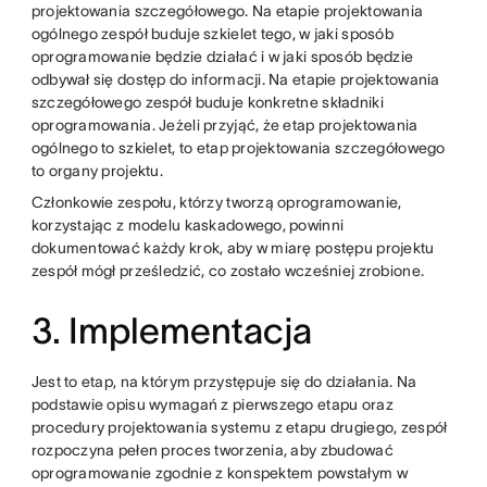
projektowania szczegółowego. Na etapie projektowania
ogólnego zespół buduje szkielet tego, w jaki sposób
oprogramowanie będzie działać i w jaki sposób będzie
odbywał się dostęp do informacji. Na etapie projektowania
szczegółowego zespół buduje konkretne składniki
oprogramowania. Jeżeli przyjąć, że etap projektowania
ogólnego to szkielet, to etap projektowania szczegółowego
to organy projektu.
Członkowie zespołu, którzy tworzą oprogramowanie,
korzystając z modelu kaskadowego, powinni
dokumentować każdy krok, aby w miarę postępu projektu
zespół mógł prześledzić, co zostało wcześniej zrobione.
3. Implementacja
Jest to etap, na którym przystępuje się do działania. Na
podstawie opisu wymagań z pierwszego etapu oraz
procedury projektowania systemu z etapu drugiego, zespół
rozpoczyna pełen proces tworzenia, aby zbudować
oprogramowanie zgodnie z konspektem powstałym w