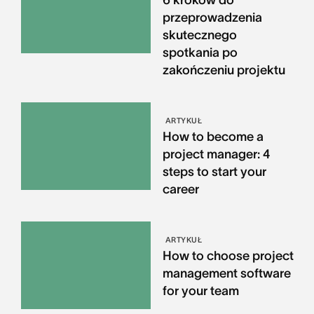
6 kroków do
przeprowadzenia
skutecznego
spotkania po
zakończeniu projektu
ARTYKUŁ
How to become a
project manager: 4
steps to start your
career
ARTYKUŁ
How to choose project
management software
for your team