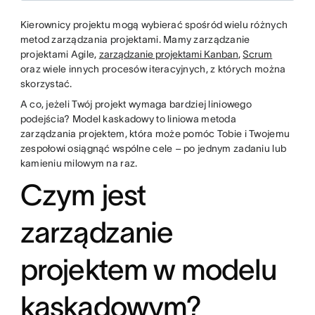
Kierownicy projektu mogą wybierać spośród wielu różnych
metod zarządzania projektami. Mamy zarządzanie
projektami Agile,
zarządzanie projektami Kanban
,
Scrum
oraz wiele innych procesów iteracyjnych, z których można
skorzystać.
A co, jeżeli Twój projekt wymaga bardziej liniowego
podejścia? Model kaskadowy to liniowa metoda
zarządzania projektem, która może pomóc Tobie i Twojemu
zespołowi osiągnąć wspólne cele – po jednym zadaniu lub
kamieniu milowym na raz.
Czym jest
zarządzanie
projektem w modelu
kaskadowym?