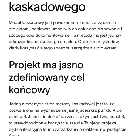
kaskadowego
Model kaskadowy jest powszechną formą zarządzania
projektami, ponieważ umożliwia on dokładne planowanie i
szczegółowe dokumentowanie. Ta metoda nie jest jednak
odpowiednia dla każdego projektu. Oto kilka przykładów,
kiedy korzystać z tego sposobu zarządzania projektem.
Projekt ma jasno
zdefiniowany cel
końcowy
Jedną z mocnych stron metody kaskadowej jest to, że
pozwala ona na wyznaczenie jasnej ścieżki z punktu A do
punktu B. Jeżeli nie do końca wiesz, czym jest Twój punkt B,
to prawdopodobnie korzystniejsza dla Twojego projektu
będzie
iteracyjna forma zarządzania projektem
, np. podejście
Agile.