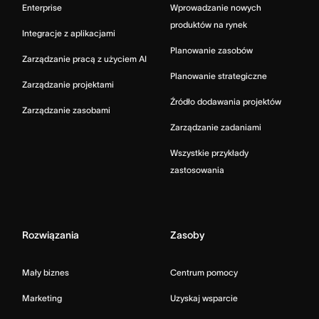
Enterprise
Wprowadzanie nowych
produktów na rynek
Integracje z aplikacjami
Planowanie zasobów
Zarządzanie pracą z użyciem AI
Planowanie strategiczne
Zarządzanie projektami
Źródło dodawania projektów
Zarządzanie zasobami
Zarządzanie zadaniami
Wszystkie przykłady
zastosowania
Rozwiązania
Zasoby
Mały biznes
Centrum pomocy
Marketing
Uzyskaj wsparcie