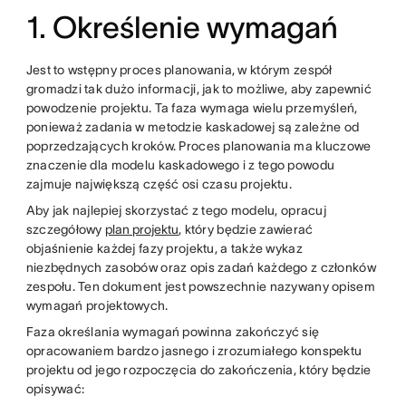
1. Określenie wymagań
Jest to wstępny proces planowania, w którym zespół
gromadzi tak dużo informacji, jak to możliwe, aby zapewnić
powodzenie projektu. Ta faza wymaga wielu przemyśleń,
ponieważ zadania w metodzie kaskadowej są zależne od
poprzedzających kroków. Proces planowania ma kluczowe
znaczenie dla modelu kaskadowego i z tego powodu
zajmuje największą część osi czasu projektu.
Aby jak najlepiej skorzystać z tego modelu, opracuj
szczegółowy
plan projektu
, który będzie zawierać
objaśnienie każdej fazy projektu, a także wykaz
niezbędnych zasobów oraz opis zadań każdego z członków
zespołu. Ten dokument jest powszechnie nazywany opisem
wymagań projektowych.
Faza określania wymagań powinna zakończyć się
opracowaniem bardzo jasnego i zrozumiałego konspektu
projektu od jego rozpoczęcia do zakończenia, który będzie
opisywać: