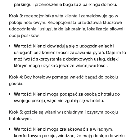
parkingu i przenoszenie bagażu z parkingu do holu.
Krok 3:
recepcjonistka wita klienta i zameldowuje go w
pokoju hotelowym. Recepcjonista przedstawia kluczowe
udogodnienia i usługi, takie jak pralnia, lokalizacja siłowni i
opcje posiłków.
Wartość:
klienci dowiadują się o udogodnieniach i
usługach bez konieczności zadawania pytań. Daje im to
możliwość skorzystania z dodatkowych usług, dzięki
którym mogą uzyskać jeszcze więcej wartości.
Krok 4:
Boy hotelowy pomaga wnieść bagaż do pokoju
gościa.
Wartość:
klienci mogą podążać za osobą z hotelu do
swojego pokoju, więc nie zgubią się w hotelu.
Krok 5:
goście są witani w schludnym i czystym pokoju
hotelowym.
Wartość:
klienci mogą zrelaksować się w ładnym,
komfortowym pokoju, wiedząc, że mają dostęp do wielu