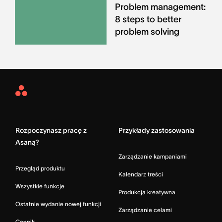
Problem management:
8 steps to better
problem solving
Asana
Home
Rozpoczynasz pracę z
Przykłady zastosowania
Asaną?
Zarządzanie kampaniami
Przegląd produktu
Kalendarz treści
Wszystkie funkcje
Produkcja kreatywna
Ostatnie wydanie nowej funkcji
Zarządzanie celami
Cennik