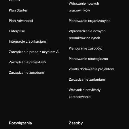
Wdrażanie nowych
Plan Starter
pracowników
Plan Advanced
Planowanie organizacyjne
Enterprise
Wprowadzanie nowych
produktów na rynek
Integracje z aplikacjami
Planowanie zasobów
Zarządzanie pracą z użyciem AI
Planowanie strategiczne
Zarządzanie projektami
Źródło dodawania projektów
Zarządzanie zasobami
Zarządzanie zadaniami
Wszystkie przykłady
zastosowania
Rozwiązania
Zasoby