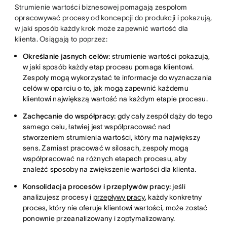
Strumienie wartości biznesowej pomagają zespołom
opracowywać procesy od koncepcji do produkcji i pokazują,
w jaki sposób każdy krok może zapewnić wartość dla
klienta. Osiągają to poprzez:
Określanie jasnych celów:
strumienie wartości pokazują,
w jaki sposób każdy etap procesu pomaga klientowi.
Zespoły mogą wykorzystać te informacje do wyznaczania
celów w oparciu o to, jak mogą zapewnić każdemu
klientowi największą wartość na każdym etapie procesu.
Zachęcanie do współpracy:
gdy cały zespół dąży do tego
samego celu, łatwiej jest współpracować nad
stworzeniem strumienia wartości, który ma największy
sens. Zamiast pracować w silosach, zespoły mogą
współpracować na różnych etapach procesu, aby
znaleźć sposoby na zwiększenie wartości dla klienta.
Konsolidacja procesów i przepływów pracy:
jeśli
analizujesz procesy i
przepływy pracy
, każdy konkretny
proces, który nie oferuje klientowi wartości, może zostać
ponownie przeanalizowany i zoptymalizowany.