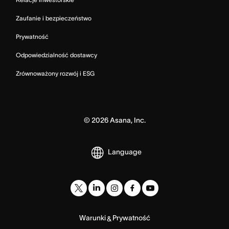
Zaufanie i bezpieczeństwo
Prywatność
Odpowiedzialność dostawcy
Zrównoważony rozwój i ESG
©
2026
Asana, Inc.
Language
Warunki
Prywatność
&