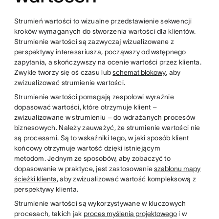
Strumień wartości to wizualne przedstawienie sekwencji
kroków wymaganych do stworzenia wartości dla klientów.
Strumienie wartości są zazwyczaj wizualizowane z
perspektywy interesariusza, począwszy od wstępnego
zapytania, a skończywszy na ocenie wartości przez klienta.
Zwykle tworzy się oś czasu lub
schemat blokowy
, aby
zwizualizować strumienie wartości.
Strumienie wartości pomagają zespołowi wyraźnie
dopasować wartości, które otrzymuje klient –
zwizualizowane w strumieniu – do wdrażanych procesów
biznesowych. Należy zauważyć, że strumienie wartości nie
są procesami. Są to wskaźniki tego, w jaki sposób klient
końcowy otrzymuje wartość dzięki istniejącym
metodom. Jednym ze sposobów, aby zobaczyć to
dopasowanie w praktyce, jest zastosowanie
szablonu mapy
ścieżki klienta
, aby zwizualizować wartość kompleksową z
perspektywy klienta.
Strumienie wartości są wykorzystywane w kluczowych
procesach, takich jak
proces myślenia projektowego
i w