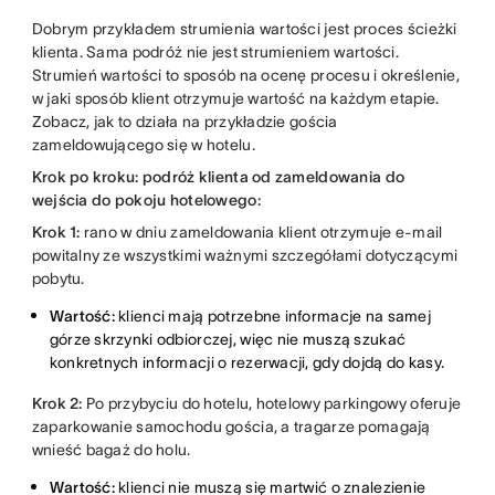
Dobrym przykładem strumienia wartości jest proces ścieżki
klienta. Sama podróż nie jest strumieniem wartości.
Strumień wartości to sposób na ocenę procesu i określenie,
w jaki sposób klient otrzymuje wartość na każdym etapie.
Zobacz, jak to działa na przykładzie gościa
zameldowującego się w hotelu.
Krok po kroku: podróż klienta od zameldowania do
wejścia do pokoju hotelowego:
Krok 1:
rano w dniu zameldowania klient otrzymuje e-mail
powitalny ze wszystkimi ważnymi szczegółami dotyczącymi
pobytu.
Wartość:
klienci mają potrzebne informacje na samej
górze skrzynki odbiorczej, więc nie muszą szukać
konkretnych informacji o rezerwacji, gdy dojdą do kasy.
Krok 2:
Po przybyciu do hotelu, hotelowy parkingowy oferuje
zaparkowanie samochodu gościa, a tragarze pomagają
wnieść bagaż do holu.
Wartość:
klienci nie muszą się martwić o znalezienie