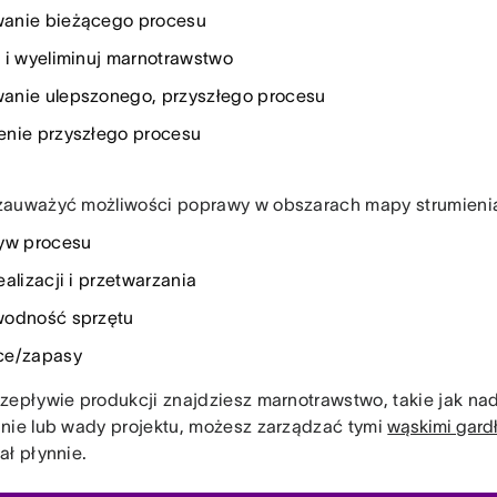
anie bieżącego procesu
 i wyeliminuj marnotrawstwo
nie ulepszonego, przyszłego procesu
nie przyszłego procesu
auważyć możliwości poprawy w obszarach mapy strumienia w
yw procesu
ealizacji i przetwarzania
wodność sprzętu
ce/zapasy
zepływie produkcji znajdziesz marnotrawstwo, takie jak nad
nie lub wady projektu, możesz zarządzać tymi
wąskimi gard
ał płynnie.