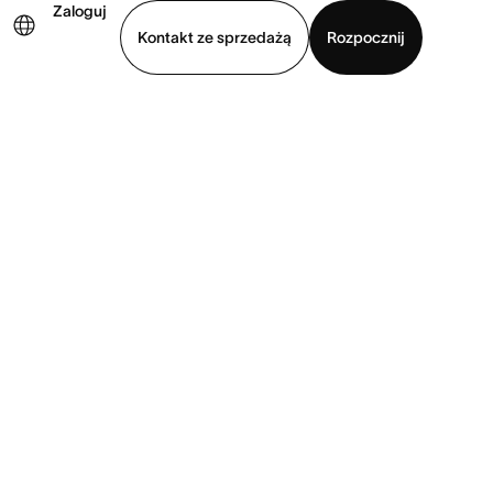
Zaloguj
Kontakt ze sprzedażą
Rozpocznij
Wyświetl prezentację
Pobierz aplikację