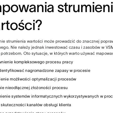
powania strumien
rtości?
e strumienia wartości może prowadzić do znacznej popr
ego. Nie należy jednak inwestować czasu i zasobów w VSM,
 potrzebom. Oto sytuacje, w których warto używać mapowan
nienie kompleksowego procesu pracy
dentyfikować nagromadzone zapasy w procesie
ienie możliwości optymalizacji procesów
ie nieodłącznej złożoności procesu
ienie systemów informatycznych wykorzystywanych w proc
skuteczności kanałów obsługi klienta