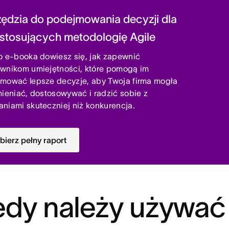
ędzia do podejmowania decyzji dla
 stosujących metodologię Agile
o e-booka dowiesz się, jak zapewnić
wnikom umiejętności, które pomogą im
mować lepsze decyzje, aby Twoja firma mogła
mieniać, dostosowywać i radzić sobie z
niami skuteczniej niż konkurencja.
bierz pełny raport
edy należy używać