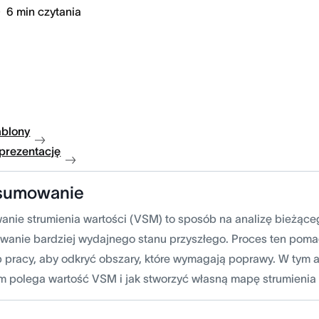
6
min czytania
ablony
 prezentację
sumowanie
nie strumienia wartości (VSM) to sposób na analizę bieżąceg
wanie bardziej wydajnego stanu przyszłego. Proces ten pom
 pracy, aby odkryć obszary, które wymagają poprawy. W tym a
m polega wartość VSM i jak stworzyć własną mapę strumienia 