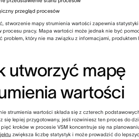
ne przedstawienie stanu procesów
giczny przegląd procesów
ć, stworzenie mapy strumienia wartości zapewnia statystyki
 procesu pracy. Mapa wartości może jednak nie być pomocn
ć problem, który nie ma związku z informacjami, produktem
k utworzyć mapę
rumienia wartości
e strumienia wartości składa się z czterech podstawowych
z się lepiej przygotowany, jeśli rozwiniesz ten proces do dz
 pięć kroków w procesie VSM koncentruje się na planowaniu
jektu
zwiększa liczbę statystyk i może prowadzić do lepsz