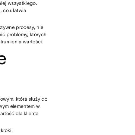
iej wszystkiego.
, co ułatwia
ktywne procesy, nie
ić problemy, których
trumienia wartości.
e
owym, która służy do
zowym elementem w
artość dla klienta
kroki: