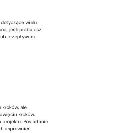
 dotyczące wielu
a, jeśli próbujesz
 lub przepływem
 kroków, ale
iewięciu kroków.
 projektu. Posiadanie
ych usprawnień