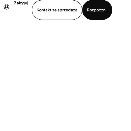
Zaloguj
Kontakt ze sprzedażą
Rozpocznij
Wyświetl prezentację
Pobierz aplikację