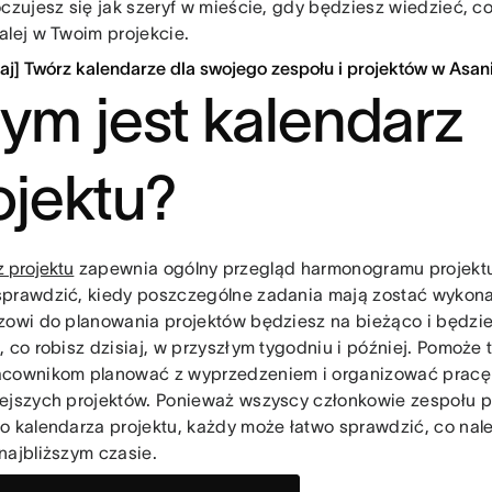
czujesz się jak szeryf w mieście, gdy będziesz wiedzieć, co
alej w Twoim projekcie.
taj] Twórz kalendarze dla swojego zespołu i projektów w Asan
ym jest kalendarz
ojektu?
 projektu
zapewnia ogólny przegląd harmonogramu projektu
prawdzić, kiedy poszczególne zadania mają zostać wykona
zowi do planowania projektów będziesz na bieżąco i będzi
, co robisz dzisiaj, w przyszłym tygodniu i później. Pomoż
cownikom planować z wyprzedzeniem i organizować pracę
ejszych projektów. Ponieważ wszyscy członkowie zespołu 
o kalendarza projektu, każdy może łatwo sprawdzić, co nale
najbliższym czasie.