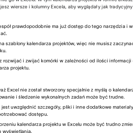
jesz wiersze i kolumny Excela, aby wyglądały jak tradycyjny
espół prawdopodobnie ma już dostęp do tego narzędzia i wi
tać.
ma szablony kalendarza projektów, więc nie musisz zaczyna
ku.
 rozwijać i zwijać komórki w zależności od ilości informac
arza projektu.
aż Excel nie został stworzony specjalnie z myślą o kalendar
rowanie i śledzenie wykonalnych zadań może być trudne.
 jest uwzględnić szczegóły, pliki i inne dodatkowe materiały
otrzebować dostępu.
orzeniu kalendarza projektu w Excelu może być trudno zmien
 wyświetlania.