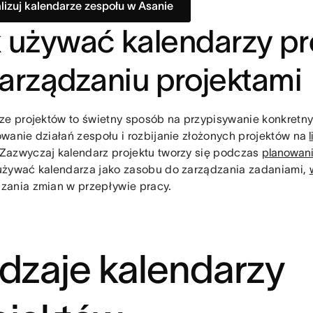
lizuj kalendarze zespołu w Asanie
 używać kalendarzy pr
arządzaniu projektami
ze projektów to świetny sposób na przypisywanie konkretn
wanie działań zespołu i rozbijanie złożonych projektów na
Zazwyczaj kalendarz projektu tworzy się podczas
planowani
żywać kalendarza jako zasobu do zarządzania zadaniami,
ania zmian w przepływie pracy.
dzaje kalendarzy