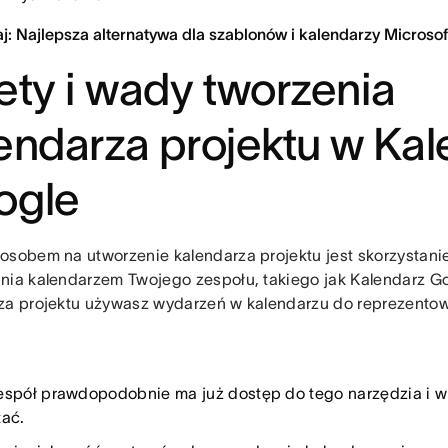
j: Najlepsza alternatywa dla szablonów i kalendarzy Microsof
ety i wady tworzenia
endarza projektu w Ka
ogle
osobem na utworzenie kalendarza projektu jest skorzystani
nia kalendarzem Twojego zespołu, takiego jak Kalendarz Go
za projektu używasz wydarzeń w kalendarzu do reprezento
espół prawdopodobnie ma już dostęp do tego narzędzia i wi
tać.