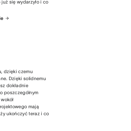
 już się wydarzyło i co
ie
, dzięki czemu
ne. Dzięki solidnemu
esz dokładnie
e to poszczególnym
 wokół
projektowego mają
ży ukończyć teraz i co