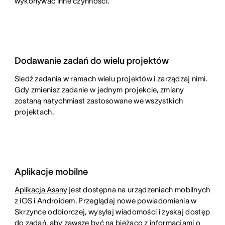
wykonywać inne czynności.
Dodawanie zadań do wielu projektów
Śledź zadania w ramach wielu projektów i zarządzaj nimi.
Gdy zmienisz zadanie w jednym projekcie, zmiany
zostaną natychmiast zastosowane we wszystkich
projektach.
Aplikacje mobilne
Aplikacja Asany
jest dostępna na urządzeniach mobilnych
z iOS i Androidem. Przeglądaj nowe powiadomienia w
Skrzynce odbiorczej, wysyłaj wiadomości i zyskaj dostęp
do zadań, aby zawsze być na bieżąco z informacjami o