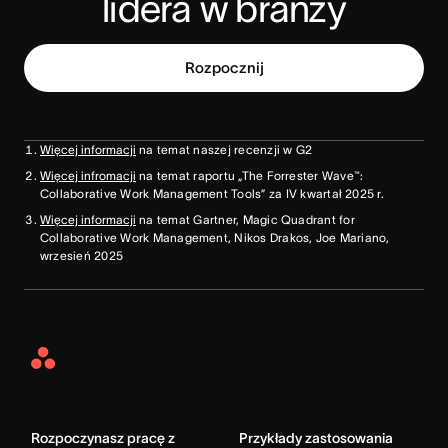
lidera w branży
Rozpocznij
Więcej informacji
na temat naszej recenzji w G2
Więcej infromacji
na temat raportu „The Forrester Wave™:
Collaborative Work Management Tools” za IV kwartał 2025 r.
Więcej informacji
na temat Gartner, Magic Quadrant for
Collaborative Work Management, Nikos Drakos, Joe Mariano,
wrzesień 2025
Asana
Home
Rozpoczynasz pracę z
Przykłady zastosowania