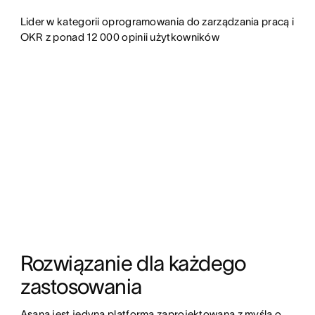
Lider w kategorii oprogramowania do zarządzania pracą i
OKR z ponad 12 000 opinii użytkowników
Rozwiązanie dla każdego 
zastosowania
Asana jest jedyną platformą zaprojektowaną z myślą o 