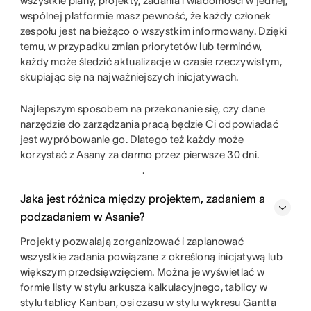
wszystkie plany, projekty, zadania i wiadomości w jednej,
wspólnej platformie masz pewność, że każdy członek
zespołu jest na bieżąco o wszystkim informowany. Dzięki
temu, w przypadku zmian priorytetów lub terminów,
każdy może śledzić aktualizacje w czasie rzeczywistym,
skupiając się na najważniejszych inicjatywach.
Najlepszym sposobem na przekonanie się, czy dane
narzędzie do zarządzania pracą będzie Ci odpowiadać
jest wypróbowanie go. Dlatego też każdy może
korzystać z Asany za darmo przez pierwsze 30 dni.
.
Jaka jest różnica między projektem, zadaniem a
podzadaniem w Asanie?
Projekty pozwalają zorganizować i zaplanować
wszystkie zadania powiązane z określoną inicjatywą lub
większym przedsięwzięciem. Można je wyświetlać w
formie listy w stylu arkusza kalkulacyjnego, tablicy w
stylu tablicy Kanban, osi czasu w stylu wykresu Gantta