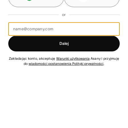
or
Dalej
Zakładając konto, akceptuję
Warunki użytkowania
Asany i przyjmuję
do
wiadomości postanowienia Polityki prywatności
.