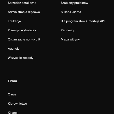
Sprzedaż detaliczna
Szablony projektów
Administracja rządowa
Sukces klienta
Edukacja
Dla programistów / interfejs API
Przemysł wytwórczy
Partnerzy
Organizacje non-profit
Mapa witryny
Agencje
Wszystkie zespoły
Firma
O nas
Kierownictwo
Klienci