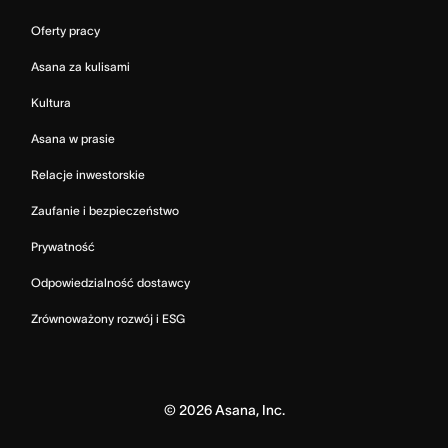
Oferty pracy
Asana za kulisami
Kultura
Asana w prasie
Relacje inwestorskie
Zaufanie i bezpieczeństwo
Prywatność
Odpowiedzialność dostawcy
Zrównoważony rozwój i ESG
©
2026
Asana, Inc.