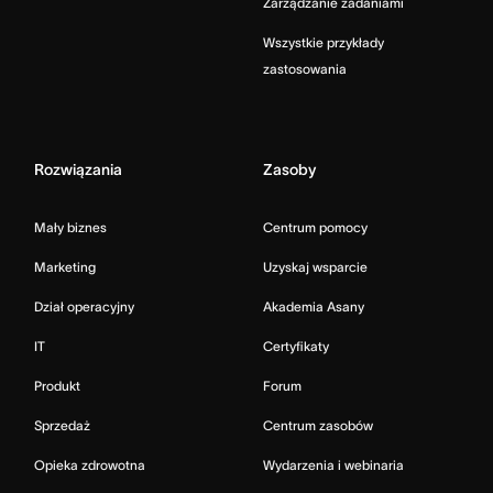
Zarządzanie zadaniami
Wszystkie przykłady
zastosowania
Rozwiązania
Zasoby
Mały biznes
Centrum pomocy
Marketing
Uzyskaj wsparcie
Dział operacyjny
Akademia Asany
IT
Certyfikaty
Produkt
Forum
Sprzedaż
Centrum zasobów
Opieka zdrowotna
Wydarzenia i webinaria