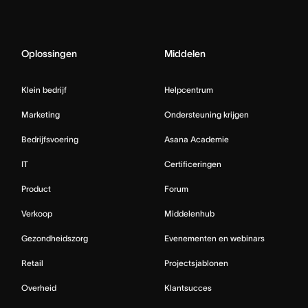
Oplossingen
Middelen
Klein bedrijf
Helpcentrum
Marketing
Ondersteuning krijgen
Bedrijfsvoering
Asana Academie
IT
Certificeringen
Product
Forum
Verkoop
Middelenhub
Gezondheidszorg
Evenementen en webinars
Retail
Projectsjablonen
Overheid
Klantsucces