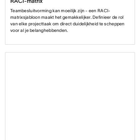
RACI-matrix
Teambesluitvorming kan moeilijk zijn - een RACI-
matrixsjabloon maakt het gemakkelijker. Definieer de rol
van elke projecttaak om direct duidelijkheid te scheppen
voor al je belanghebbenden.