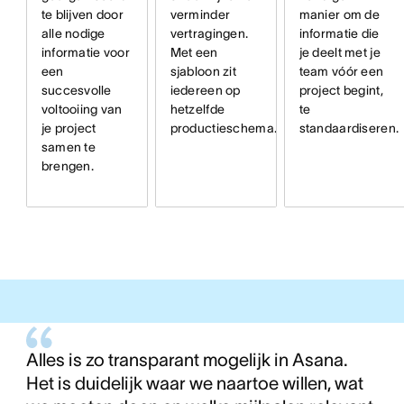
manier om de
te blijven door
verminder
informatie die
alle nodige
vertragingen.
je deelt met je
informatie voor
Met een
team vóór een
een
sjabloon zit
project begint,
succesvolle
iedereen op
te
voltooiing van
hetzelfde
standaardiseren.
je project
productieschema.
samen te
brengen.
Alles is zo transparant mogelijk in Asana.
Het is duidelijk waar we naartoe willen, wat