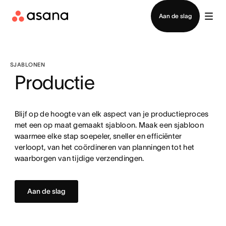
Contact opnemen met verkoop
Aan de slag
SJABLONEN
Productie
Blijf op de hoogte van elk aspect van je productieproces
met een op maat gemaakt sjabloon. Maak een sjabloon
waarmee elke stap soepeler, sneller en efficiënter
verloopt, van het coördineren van planningen tot het
waarborgen van tijdige verzendingen.
Aan de slag