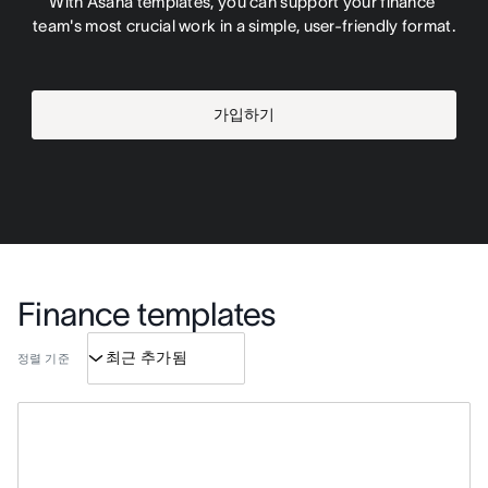
With Asana templates, you can support your finance 
team's most crucial work in a simple, user-friendly format.
가입하기
Finance templates
정렬 기준