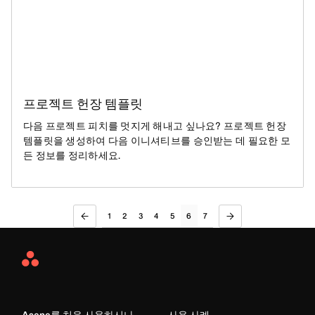
프로젝트 헌장 템플릿
다음 프로젝트 피치를 멋지게 해내고 싶나요? 프로젝트 헌장
템플릿을 생성하여 다음 이니셔티브를 승인받는 데 필요한 모
든 정보를 정리하세요.
1
2
3
4
5
6
7
Asana
Home
Asana를 처음 사용하시나
사용 사례