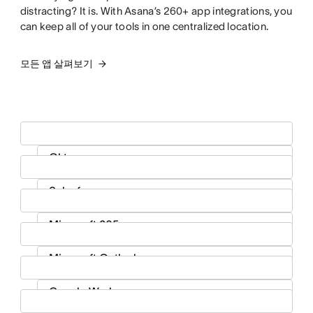
distracting? It is. With Asana’s 260+ app integrations, you
can keep all of your tools in one centralized location.
모든 앱 살펴보기