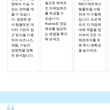
필요한 체계적
RACI 매트릭스
쟁에서 이길 수
인 프레임워크
템플릿을 사용
있는 전략을 세
를 제공할 수
하면 더 수월해
울 수 있습니
있습니다.
집니다. 프로젝
다. 경쟁력 분
Asana로 영업
트의 각 작업에
석 템플릿은 데
목표를 달성하
대해 역할을 정
이터 기반의 접
는 방법을 확인
의하여 모든 이
근 방식을 사용
해 보세요.
해관계자를 위
하여 비즈니스,
해 즉시 명확성
제품, 기능의
을 높이세요.
경쟁력을 정확
히 분석합니다.