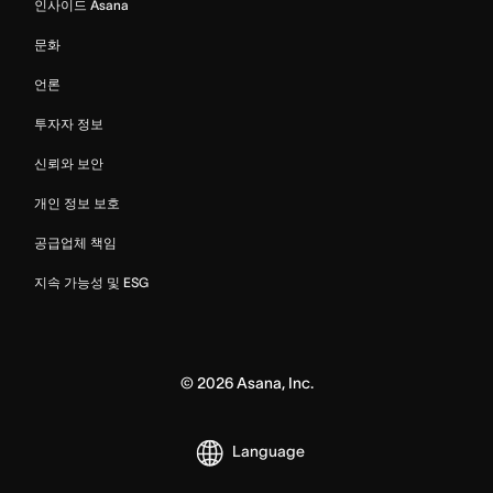
인사이드 Asana
문화
언론
투자자 정보
신뢰와 보안
개인 정보 보호
공급업체 책임
지속 가능성 및 ESG
©
2026
Asana, Inc.
Language