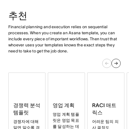
추천
Financial planning and execution relies on sequential
processes. When you create an Asana template, you can
include every piece of important workflows. Then trust that
whoever uses your templates knows the exact steps they
need to take to get the job done.
영업 계획
RACI 매트
경쟁력 분석
릭스
템플릿
영업 계획 템플
릿은 영업 목표
어려운 팀의 의
경쟁자에 대해
를 달성하는 데
사 결정도
알면 알수록 경