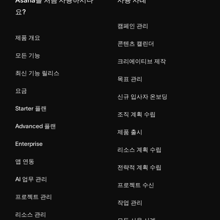
요?
캠페인 관리
제품 개요
콘텐츠 캘린더
모든 기능
크리에이티브 제작
최신 기능 릴리스
목표 관리
요금
신규 입사자 온보딩
Starter 플랜
조직 계획 수립
Advanced 플랜
제품 출시
Enterprise
리소스 계획 수립
앱 연동
전략적 계획 수립
AI 업무 관리
프로젝트 수신
프로젝트 관리
작업 관리
리소스 관리