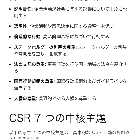
説明責任
: 企業活動が社会に与える影響について十分に説
明する
透明性
: 企業活動や意思決定に関する透明性を保つ
倫理的な行動
: 高い倫理基準に基づいて行動する
ステークホルダーの利害の尊重
: ステークホルダーの利益
や意見を尊重し、配慮する
法の支配の尊重
: 事業活動を行う国・地域の法令を遵守す
る
国際行動規範の尊重
: 国際行動規範およびガイドラインを
遵守する
人権の尊重
: 普遍的である人権を尊重する
CSR 7 つの中核主題
以下に示す 7 つの中核主題は、具体的な CSR 活動の枠組み
として考えます。