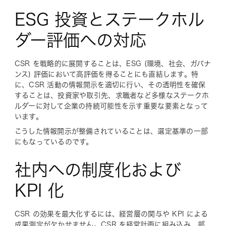
ESG 投資とステークホル
ダー評価への対応
CSR を戦略的に展開することは、ESG (環境、社会、ガバナ
ンス) 評価において高評価を得ることにも直結します。特
に、CSR 活動の情報開示を適切に行い、その透明性を確保
することは、投資家や取引先、求職者など多様なステークホ
ルダーに対して企業の持続可能性を示す重要な要素となって
います。
こうした情報開示が整備されていることは、選定基準の一部
にもなっているのです。
社内への制度化および
KPI 化
CSR の効果を最大化するには、経営層の関与や KPI による
成果測定が欠かせません。CSR を
経営計画
に組み込み、部