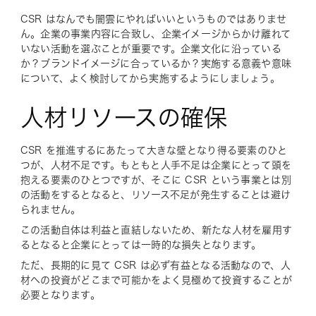
CSR はなんでも闇雲にやればいいというものではありませ
ん。企業の事業内容に合致し、企業イメージからかけ離れて
いない活動を選ぶことが重要です。企業文化に沿っている
か？ブランドイメージに合っているか？実施する意義や意味
について、よく検討してから実施するようにしましょう。
人材リソースの確保
CSR を推進するにあたって大きな壁となり得る要素のひと
つが、人材不足です。もともと人手不足は企業にとって頭を
抱える要素のひとつですが、そこに CSR という事業とは別
の活動をするとなると、リソース不足が発生することは避け
られません。
この活動自体は利益と直結しないため、新たな人材を雇用す
るとなると企業にとっては一時的な損失となります。
ただ、長期的に見て CSR は必ず有益となる活動なので、人
材への投資がどこまで可能かをよく見極めて投資することが
必要となります。