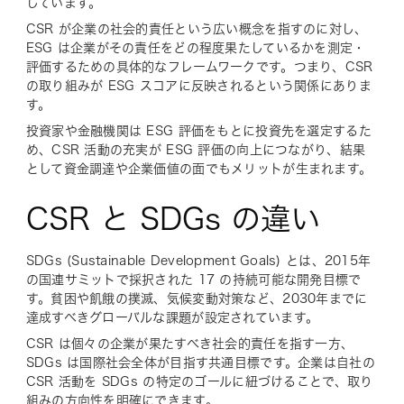
しています。
CSR が企業の社会的責任という広い概念を指すのに対し、
ESG は企業がその責任をどの程度果たしているかを測定・
評価するための具体的なフレームワークです。つまり、CSR
の取り組みが ESG スコアに反映されるという関係にありま
す。
投資家や金融機関は ESG 評価をもとに投資先を選定するた
め、CSR 活動の充実が ESG 評価の向上につながり、結果
として資金調達や企業価値の面でもメリットが生まれます。
CSR と SDGs の違い
SDGs (Sustainable Development Goals) とは、2015年
の国連サミットで採択された 17 の持続可能な開発目標で
す。貧困や飢餓の撲滅、気候変動対策など、2030年までに
達成すべきグローバルな課題が設定されています。
CSR は個々の企業が果たすべき社会的責任を指す一方、
SDGs は国際社会全体が目指す共通目標です。企業は自社の
CSR 活動を SDGs の特定のゴールに紐づけることで、取り
組みの方向性を明確にできます。