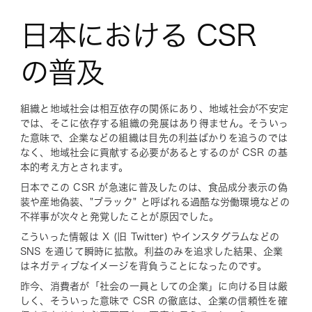
日本における CSR
の普及
組織と地域社会は相互依存の関係にあり、地域社会が不安定
では、そこに依存する組織の発展はあり得ません。そういっ
た意味で、企業などの組織は目先の利益ばかりを追うのでは
なく、地域社会に貢献する必要があるとするのが CSR の基
本的考え方とされます。
日本でこの CSR が急速に普及したのは、食品成分表示の偽
装や産地偽装、"ブラック" と呼ばれる過酷な労働環境などの
不祥事が次々と発覚したことが原因でした。
こういった情報は X (旧 Twitter) やインスタグラムなどの
SNS を通じて瞬時に拡散。利益のみを追求した結果、企業
はネガティブなイメージを背負うことになったのです。
昨今、消費者が「社会の一員としての企業」に向ける目は厳
しく、そういった意味で CSR の徹底は、企業の信頼性を確