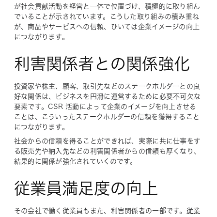
が社会貢献活動を経営と一体で位置づけ、積極的に取り組ん
でいることが示されています。こうした取り組みの積み重ね
が、商品やサービスへの信頼、ひいては企業イメージの向上
につながります。
利害関係者との関係強化
投資家や株主、顧客、取引先などのステークホルダーとの良
好な関係は、ビジネスを円滑に運営するために必要不可欠な
要素です。CSR 活動によって企業のイメージを向上させる
ことは、こういったステークホルダーの信頼を獲得すること
につながります。
社会からの信頼を得ることができれば、実際に共に仕事をす
る販売先や納入先などの利害関係者からの信頼も厚くなり、
結果的に関係が強化されていくのです。
従業員満足度の向上
その会社で働く従業員もまた、利害関係者の一部です。
従業