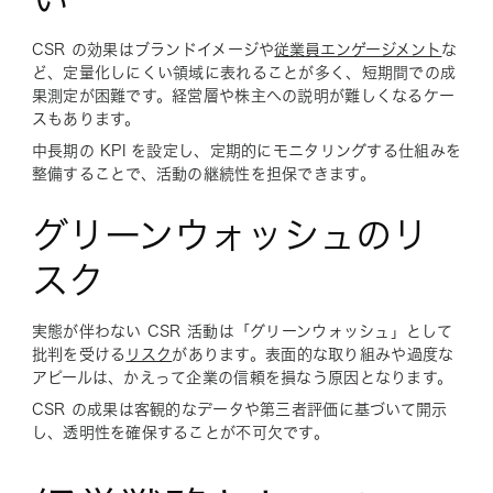
CSR の効果はブランドイメージや
従業員エンゲージメント
な
ど、定量化しにくい領域に表れることが多く、短期間での成
果測定が困難です。経営層や株主への説明が難しくなるケー
スもあります。
中長期の KPI を設定し、定期的にモニタリングする仕組みを
整備することで、活動の継続性を担保できます。
グリーンウォッシュのリ
スク
実態が伴わない CSR 活動は「グリーンウォッシュ」として
批判を受ける
リスク
があります。表面的な取り組みや過度な
アピールは、かえって企業の信頼を損なう原因となります。
CSR の成果は客観的なデータや第三者評価に基づいて開示
し、透明性を確保することが不可欠です。