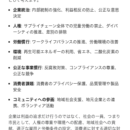
企業統治
: 内部統制の強化、利益相反の防止、公正な意思
決定
人権
: サプライチェーン全体での児童労働の禁止、ダイバ
ーシティの推進、差別の排除
労働慣行
: ワークライフバランスの推進、労働環境の改善
環境
: 再生可能エネルギーの利用、省エネ、二酸化炭素の
削減
公正な事業慣行
: 反腐敗対策、コンプライアンスの尊重、
公正な競争
消費者課題
: 消費者のプライバシー保護、品質管理や製品
安全
コミュニティへの参画
: 地域社会支援、地元企業との連
携、ボランティア活動
企業は利益の追求だけ行うのではなく、社会の一員、つまり
市民として、人権の尊重や環境への配慮、地域社会への貢
献、適正な雇用と労働条件の設定、消費者に対する適切な対