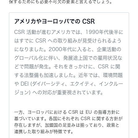
保するためにも必要不可欠の要素と言えるでしょう。
アメリカやヨーロッパでの CSR
CSR 活動が進むアメリカでは、1990年代後半に
はすでに CSR への取り組みが見受けられるよう
になりました。2000年代に入ると、企業活動の
グローバル化に伴い、発展途上国での雇用状況な
どで問題が発生。それをきっかけに、CSR に関
する法整備も加速しました。近年では、環境問題
や DEI (ダイバーシティ、エクイティ、インクルー
ジョン) への対応が重要視されています。
一方、ヨーロッパにおける CSR は EU の指導方針に
基づいています。各国にそれぞれ CSR に関する方針が
存在しますが、加盟国の足並みは揃っており、政索と
連携した取り組みが特徴です。