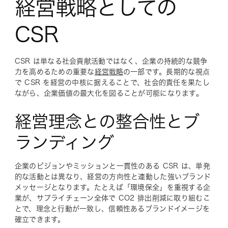
経営戦略としての
CSR
CSR は単なる社会貢献活動ではなく、企業の持続的な競争
力を高めるための重要な
経営戦略
の一部です。長期的な視点
で CSR を経営の中核に据えることで、社会的責任を果たし
ながら、企業価値の最大化を図ることが可能になります。
経営理念との整合性とブ
ランディング
企業のビジョンやミッションと一貫性のある CSR は、単発
的な活動とは異なり、経営の方向性と連動した強いブランド
メッセージとなります。たとえば「環境保全」を重視する企
業が、サプライチェーン全体で CO2 排出削減に取り組むこ
とで、理念と行動が一致し、信頼性あるブランドイメージを
確立できます。