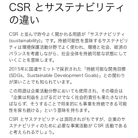
CSR とサステナビリティ
の違い
CSR と並んで昨今よく聞かれる用語が「サステナビリティ
(sustainability)」です。持続可能性を意味するサステナビリ
ティは環境保護活動分野でよく使われ、環境と社会、経済の
バランスを考慮しながら、社会全体を持続可能な状態にして
いくことを意味します。
2015年に国連サミットで採択された「持続可能な開発目標
(SDGs、Sustainable Development Goals)」との関わり
が深いことでも知られています。
この用語は企業活動分野においても使用され、その場合は
「企業は利益を上げるだけでなく社会的責任も果たさなけれ
ばならず、そうすることで将来的にも事業を持続できる可能
性を保ち続ける」という意味を持ちます。
CSR とサステナビリティは混同されがちですが、企業のサ
ステナビリティのために必要な事業活動が CSR 活動である
と考えられるでしょう。