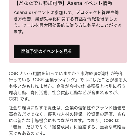
【どなたでも参加可能】Asana イベント情報
Asana のイベントに参加して、プロジェクト管理や働
き方改善、業務効率化に関する有益な情報を得ましょ
う。ツールを最大限効果的に使う方法も学ぶことができ
ます。
開催予定のイベントを見る
CSR という用語を知っていますか？東洋経済新報社が毎年
行っている『
CSR 企業ランキング
』で耳にしたことがある人
も多いかもしれません。企業が会社の利益獲得とは別に行う
環境活動、寄付活動、社会貢献活動などが含まれるのが、
CSR です。
社会や環境に対する責任は、企業の信頼性やブランド価値を
高めるだけでなく、優秀な人材の確保、投資家の評価、さら
には新たな市場機会にもつながります。つまり、CSR は
「善意」だけでなく「経営成果」に直結する、重要な戦略要
素でもあるのです。