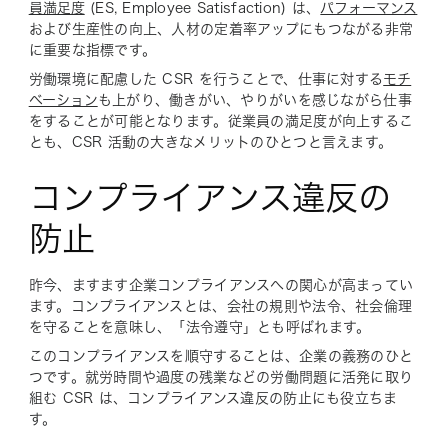
員満足度
(ES, Employee Satisfaction) は、
パフォーマンス
および生産性の向上、人材の定着率アップにもつながる非常
に重要な指標です。
労働環境に配慮した CSR を行うことで、仕事に対する
モチ
ベーション
も上がり、働きがい、やりがいを感じながら仕事
をすることが可能となります。従業員の満足度が向上するこ
とも、CSR 活動の大きなメリットのひとつと言えます。
コンプライアンス違反の
防止
昨今、ますます企業コンプライアンスへの関心が高まってい
ます。コンプライアンスとは、会社の規則や法令、社会倫理
を守ることを意味し、「法令遵守」とも呼ばれます。
このコンプライアンスを順守することは、企業の義務のひと
つです。就労時間や過度の残業などの労働問題に活発に取り
組む CSR は、コンプライアンス違反の防止にも役立ちま
す。