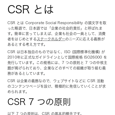
CSR とは
CSR とは Corporate Social Responsibility の頭文字を取
った略語で、日本語では「企業の社会的責任」と呼ばれま
す。簡単に言ってしまえば、企業も社会の一員として、消費
者をはじめとする
ステークホルダー
のニーズに応える義務が
あるとする考え方です。
CSR は日本独自のものではなく、ISO (国際標準化機構) が
2010年に正式なガイドラインとして国際規格 ISO26000 を
発行しています。この規格には、7 つの原則と 7 つの中核主
題が掲げられており、企業などのすべての組織が取り組む義
務があるとしています。
CSR は企業の義務なので、ウェブサイトなどに CSR 活動
のコンテンツページを設け、積極的に発信していくことが求
められます。
CSR 7 つの原則
以下 7 つの原則は、CSR の基本的概念です。