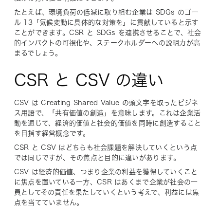
たとえば、環境負荷の低減に取り組む企業は SDGs のゴー
ル 13「気候変動に具体的な対策を」に貢献していると示す
ことができます。CSR と SDGs を連携させることで、社会
的インパクトの可視化や、ステークホルダーへの説明力が高
まるでしょう。
CSR と CSV の違い
CSV は Creating Shared Value の頭文字を取ったビジネ
ス用語で、「共有価値の創造」を意味します。これは企業活
動を通じて、経済的価値と社会的価値を同時に創造すること
を目指す経営概念です。
CSR と CSV はどちらも社会課題を解決していくという点
では同じですが、その焦点と目的に違いがあります。
CSV は経済的価値、つまり企業の利益を獲得していくこと
に焦点を置いている一方、CSR はあくまで企業が社会の一
員としてその責任を果たしていくという考えで、利益には焦
点を当てていません。