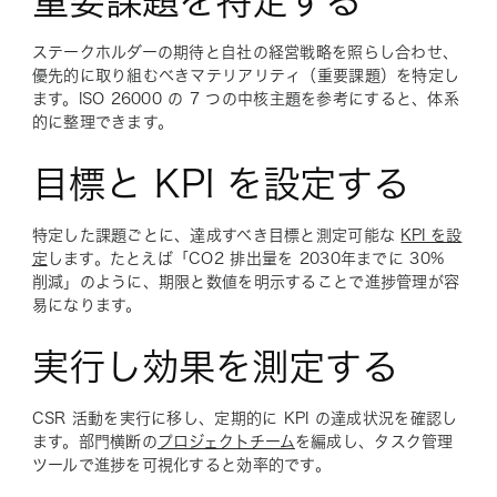
重要課題を特定する
ステークホルダーの期待と自社の経営戦略を照らし合わせ、
優先的に取り組むべきマテリアリティ（重要課題）を特定し
ます。ISO 26000 の 7 つの中核主題を参考にすると、体系
的に整理できます。
目標と KPI を設定する
特定した課題ごとに、達成すべき目標と測定可能な
KPI を設
定
します。たとえば「CO2 排出量を 2030年までに 30%
削減」のように、期限と数値を明示することで進捗管理が容
易になります。
実行し効果を測定する
CSR 活動を実行に移し、定期的に KPI の達成状況を確認し
ます。部門横断の
プロジェクトチーム
を編成し、タスク管理
ツールで進捗を可視化すると効率的です。