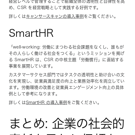
経営レベルで管理することで組織全体の透明性と自律性を高
め、CSR を経営戦略として実践する好例です。
詳しくは
キャンサースキャンの導入事例
をご覧ください。
SmartHR
「well-working: 労働にまつわる社会課題をなくし、誰もが
その人らしく働ける社会をつくる」というミッションを掲げ
る SmartHR は、CSR の中核主題「労働慣行」に直結する
事業を展開しています。
カスタマーサクセス部門ではタスクの透明性と助け合いの文
化を実現し、従業員満足度の向上と業務効率化を両立してい
ます。労働環境の改善と従業員エンゲージメント向上の具体
例として参考になります。
詳しくは
SmartHR の導入事例
をご覧ください。
まとめ: 企業の社会的