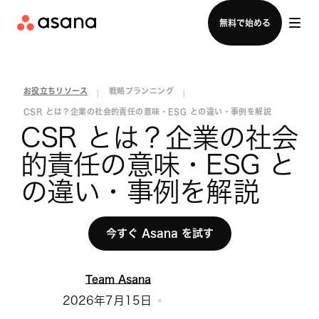
セールスチームに問い合わせる
無料で始める
お役立ちリソース
戦略プランニング
|
|
CSR とは？企業の社会的責任の意味・ESG との違い・事例を解説
CSR とは？企業の社会
的責任の意味・ESG と
の違い・事例を解説
今すぐ Asana を試す
Team Asana
2026年7月15日