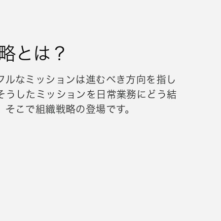
略とは？
フルなミッションは進むべき方向を指し
そうしたミッションを日常業務にどう結
、そこで組織戦略の登場です。