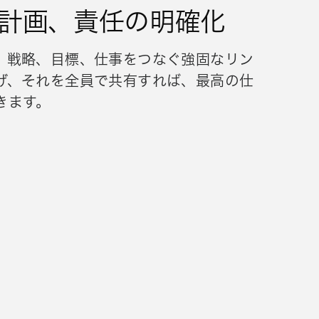
計画、責任の明確化
、戦略、目標、仕事をつなぐ強固なリン
げ、それを全員で共有すれば、最高の仕
きます。