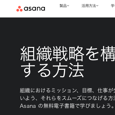
製品
活用方法
学
組織戦略を
する方法
組織におけるミッション、目標、仕事が
いよう、それらをスムーズにつなげる方
Asana の無料電子書籍で学びましょう