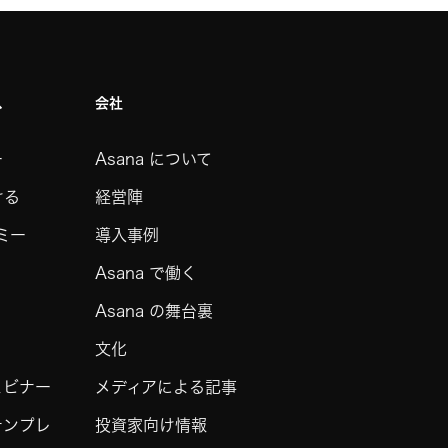
ス
会社
ー
Asana について
ける
経営陣
デミー
導入事例
Asana で働く
Asana の舞台裏
文化
ェビナー
メディアによる記事
テンプレ
投資家向け情報