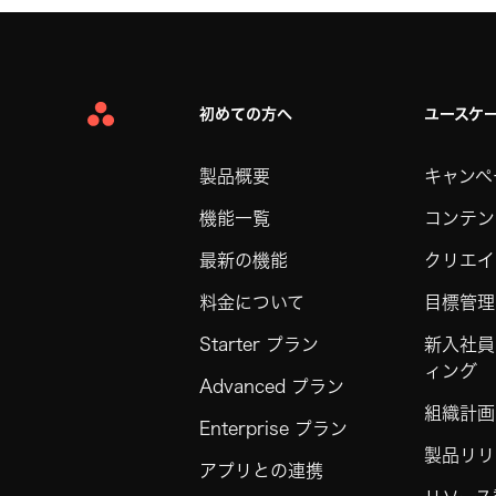
初めての方へ
ユースケ
Asana
Home
製品概要
キャンペ
機能一覧
コンテン
最新の機能
クリエイ
料金について
目標管理
Starter プラン
新入社員
ィング
Advanced プラン
組織計画
Enterprise プラン
製品リリ
アプリとの連携