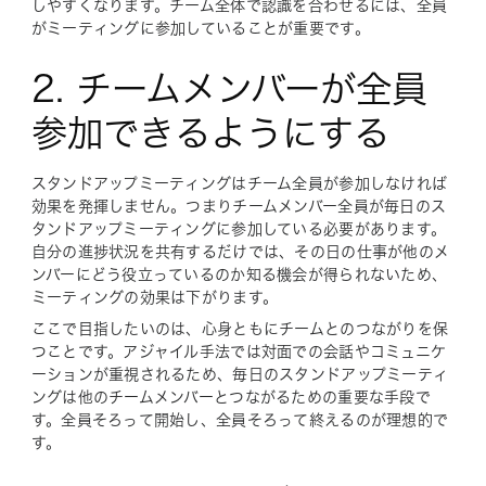
しやすくなります。チーム全体で認識を合わせるには、全員
がミーティングに参加していることが重要です。
2. チームメンバーが全員
参加できるようにする
スタンドアップミーティングはチーム全員が参加しなければ
効果を発揮しません。つまりチームメンバー全員が毎日のス
タンドアップミーティングに参加している必要があります。
自分の進捗状況を共有するだけでは、その日の仕事が他のメ
ンバーにどう役立っているのか知る機会が得られないため、
ミーティングの効果は下がります。
ここで目指したいのは、心身ともにチームとのつながりを保
つことです。アジャイル手法では対面での会話やコミュニケ
ーションが重視されるため、毎日のスタンドアップミーティ
ングは他のチームメンバーとつながるための重要な手段で
す。全員そろって開始し、全員そろって終えるのが理想的で
す。