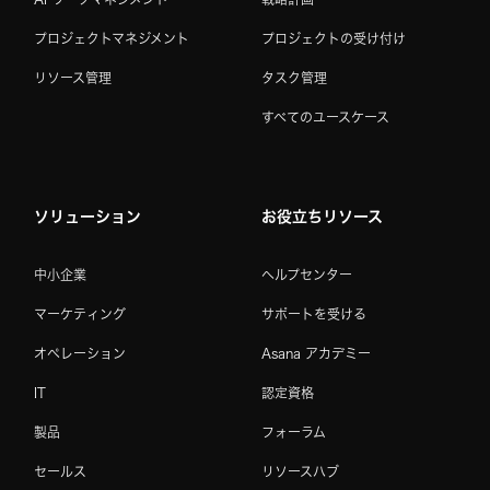
プロジェクトマネジメント
プロジェクトの受け付け
リソース管理
タスク管理
すべてのユースケース
ソリューション
お役立ちリソース
中小企業
ヘルプセンター
マーケティング
サポートを受ける
オペレーション
Asana アカデミー
IT
認定資格
製品
フォーラム
セールス
リソースハブ