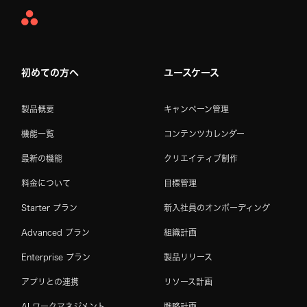
Asana
Home
初めての方へ
ユースケース
製品概要
キャンペーン管理
機能一覧
コンテンツカレンダー
最新の機能
クリエイティブ制作
料金について
目標管理
Starter プラン
新入社員のオンボーディング
Advanced プラン
組織計画
Enterprise プラン
製品リリース
アプリとの連携
リソース計画
AI ワークマネジメント
戦略計画