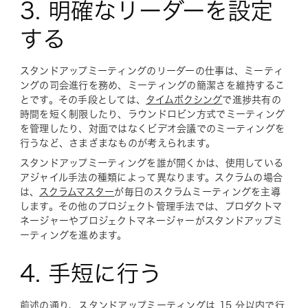
3. 明確なリーダーを設定
する
スタンドアップミーティングのリーダーの仕事は、ミーティ
ングの司会進行を務め、ミーティングの簡潔さを維持するこ
とです。その手段としては、
タイムボクシング
で進捗共有の
時間を短く制限したり、ラウンドロビン方式でミーティング
を管理したり、対面ではなくビデオ会議でのミーティングを
行うなど、さまざまなものが考えられます。
スタンドアップミーティングを誰が開くかは、使用している
アジャイル手法の種類によって異なります。スクラムの場合
は、
スクラムマスター
が毎日のスクラムミーティングを主導
します。その他のプロジェクト管理手法では、プロダクトマ
ネージャーやプロジェクトマネージャーがスタンドアップミ
ーティングを進めます。
4. 手短に行う
前述の通り、スタンドアップミーティングは 15 分以内で行