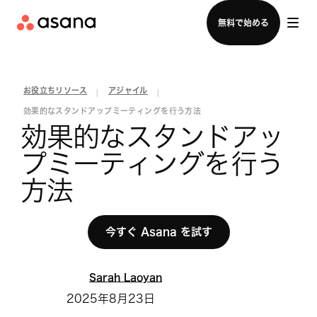
セールスチームに問い合わせる
無料で始める
お役立ちリソース
アジャイル
|
|
効果的なスタンドアップミーティングを行う方法
効果的なスタンドアッ
プミーティングを行う
方法
今すぐ Asana を試す
Sarah Laoyan
2025年8月23日