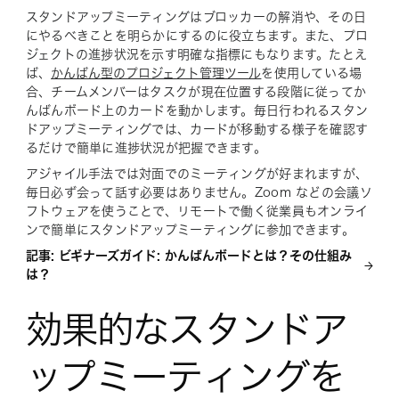
スタンドアップミーティングはブロッカーの解消や、その日
にやるべきことを明らかにするのに役立ちます。また、プロ
ジェクトの進捗状況を示す明確な指標にもなります。たとえ
ば、
かんばん型のプロジェクト管理ツール
を使用している場
合、チームメンバーはタスクが現在位置する段階に従ってか
んばんボード上のカードを動かします。毎日行われるスタン
ドアップミーティングでは、カードが移動する様子を確認す
るだけで簡単に進捗状況が把握できます。
アジャイル手法では対面でのミーティングが好まれますが、
毎日必ず会って話す必要はありません。Zoom などの会議ソ
フトウェアを使うことで、リモートで働く従業員もオンライ
ンで簡単にスタンドアップミーティングに参加できます。
記事: ビギナーズガイド: かんばんボードとは？その仕組み
は？
効果的なスタンドア
ップミーティングを