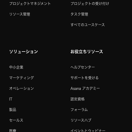
プロジェクトマネジメント
プロジェクトの受け付け
リソース管理
タスク管理
すべてのユースケース
ソリューション
お役立ちリソース
中小企業
ヘルプセンター
マーケティング
サポートを受ける
オペレーション
Asana アカデミー
IT
認定資格
製品
フォーラム
セールス
リソースハブ
医療
イベントとウェビナー