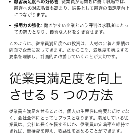
顧客満足度への好影響:
従業員が前向きに働く職場では、
顧客への対応品質も高まり、結果として顧客の満足度向上
につながります。
採用力の強化:
働きやすい企業という評判は求職者にとっ
ての魅力となり、優秀な人材を引き寄せます。
このように、従業員満足度への投資は、人材の定着と業績の
両面で企業に返ってきます。だからこそ、満足度を構成する
要素を理解し、計画的に改善していくことが大切です。
従業員満足度を向上
させる 5 つの方法
従業員を満足させることは、個人の生産性に需要なだけでな
く、会社全体にとってもプラスとなります。満足している従
業員は、会社に長く在籍するほか、従業員の定着率を維持で
きれば、間接費を抑え、収益性を高めることができます。