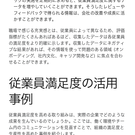
ックの実施を定期的に求めると、従業員満足度に関するデ
ータを増やしていくことができます。そうしたレビューや
フィードバックで得られる情報は、会社の改善や成長に活
かすことができます。
職場で感じる充実感とは、従業員によって異なるため、評価
指標がたくさんあればあるほど、収集したデータは各従業員
の満足度をより的確に示します。収集したデータにネガティ
ブな結果があれば、その情報を使って問題のある領域 (オン
ボーディング、社内文化、キャリア開発など) に焦点を合わ
せることができます。
従業員満足度の活用
事例
従業員満足度を高める取り組みは、実際の企業でどのような
成果を生んでいるのでしょうか。ここでは、働く環境やチー
ム内のコミュニケーションを見直すことで、組織の満足度と
生産性を高めた事例を紹介します。