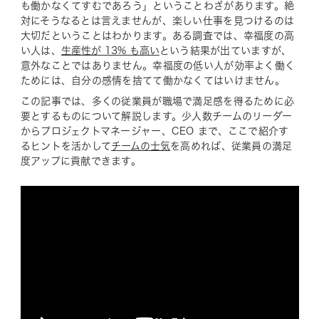
も働かなくてすむであろう」ということわざがあります。絶
対にそうなるとは言えませんが、楽しい仕事を見つけるのは
大切だということはわかります。ある調査では、幸福度の高
い人は、
生産性が 13% も高い
という結果が出ていますが、
意外なことではありません。幸福度の低い人が効率よく働く
ためには、自分の感情を捨てて働かなくてはいけません。
この記事では、多くの従業員が職場で満足感を得るために必
要とするものについて解説します。少人数チームのリーダー
からプロジェクトマネージャー、CEO まで、ここで紹介す
るヒントを活かして
チームの士気
を高めれば、従業員の満足
度アップに貢献できます。