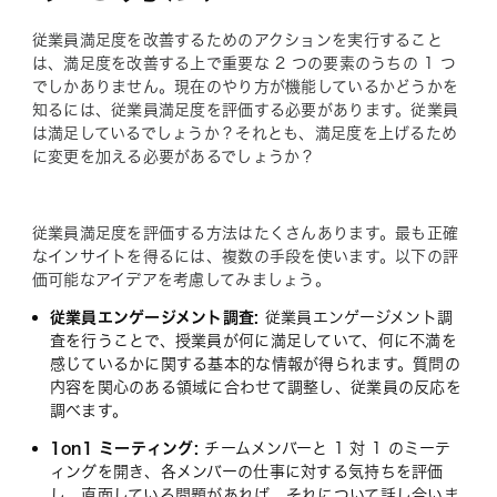
従業員満足度を改善するためのアクションを実行すること
は、満足度を改善する上で重要な 2 つの要素のうちの 1 つ
でしかありません。現在のやり方が機能しているかどうかを
知るには、従業員満足度を評価する必要があります。従業員
は満足しているでしょうか？それとも、満足度を上げるため
に変更を加える必要があるでしょうか？
従業員満足度を評価する方法はたくさんあります。最も正確
なインサイトを得るには、複数の手段を使います。以下の評
価可能なアイデアを考慮してみましょう。
従業員エンゲージメント調査:
従業員エンゲージメント調
査を行うことで、授業員が何に満足していて、何に不満を
感じているかに関する基本的な情報が得られます。質問の
内容を関心のある領域に合わせて調整し、従業員の反応を
調べます。
1on1 ミーティング:
チームメンバーと 1 対 1 のミーテ
ィングを開き、各メンバーの仕事に対する気持ちを評価
し、直面している問題があれば、それについて話し合いま