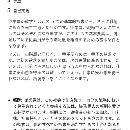
尊重
自己実現
従業員の欲求とはこの 5 つの基本的欲求から、さらに職場
に焦点を当てて考えたものです。従業員が職場で大切にする
ものはそれぞれ異なりますが、この 5 つの基本要素は、満
足している従業員がその満足度を維持するための基本条件と
なります。
マズローの階層と同じく、一番重要なのは一番下の欲求で
す。最初の欲求を満たすまでは、次の段階に進めません。た
とえば、自分にふさわしいと思う収入を得られなければ、仕
事に安心感を得るのは難しいでしょう。仕事に安心感を得ら
れなければ、所属感も感じにくくなります。
報酬:
従業員は、この社会で生き残り、自分の職務におい
て尊重されていると実感するには、職務相応の報酬を受け
る必要があります。報酬には、従業員の給与に加え、自社
株、社員特典といったその他のメリットも含まれます。こ
の欲求は、他のすべての欲求を満たすための土台となるた