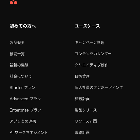
Asana
Home
初めての方へ
ユースケース
製品概要
キャンペーン管理
機能一覧
コンテンツカレンダー
最新の機能
クリエイティブ制作
料金について
目標管理
Starter プラン
新入社員のオンボーディング
Advanced プラン
組織計画
Enterprise プラン
製品リリース
アプリとの連携
リソース計画
AI ワークマネジメント
戦略計画