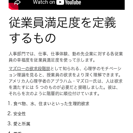
従業員満足度を定義
するもの
人事部門では、仕事、仕事体験、勤め先企業に対する各従業
員の幸福度を従業員満足度を使って示します。
マズローの欲求段階説
として知られる、心理学のモチベーシ
ョン理論を見ると、授業員の欲求をより深く理解できます。
アメリカ人心理学者のアブラハム・マズロー氏は、人は欲求
を満たすには 5 つのものが必要だと提唱しました。彼は、
それらを次のように階層的に順位付けています。
食べ物、水、住まいといった生理的欲求
安全性
愛と所属