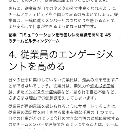
さらに、従業員が日々のタスクの外で仲良くなれるように、
チームアクティビティを企画してみるのもよいでしょう。従
業員は、一緒に働くメンバーとのつながりを感じることで、
より安心して仕事ができるようになるはずです。
記事: コミュニケーションを改善し仲間意識を高める 45
のチームビルディングゲーム
4. 従業員のエンゲージメ
ントを高める
日々の仕事に集中していない従業員は、最高の成果を出すこ
とができないでしょう。従業員は、無気力や
燃え尽き症候
群
、また
インポスター症候群
などに見られる自己不信など、
さまざまな理由で労働意欲を失ってしまいます。
従業員が目的意識を感じられるようにサポートすることは、
従業員の満足度を向上させる最も有効な手段の 1 つです。
日々の仕事がどのように会社の大きな目標の達成に貢献する
のかチームメンバーが理解できるようにすることは、チーム