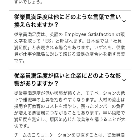
すいでしょう。
従業員満足度は他にどのような言葉で言い
換えられますか？
従業員満足度は、英語の Employee Satisfaction の頭
文字を取って「ES」と呼ばれます。日本語では「社員
満足度」と表現される場合もあります。いずれも、従業
員が仕事や職場に対して感じる満足の度合いを指す言葉
です。
従業員満足度が低いと企業にどのような影
響がありますか？
従業員満足度が低い状態が続くと、モチベーションの低
下や離職率の上昇を招きやすくなります。人材の流出は
採用や再教育のコストを増やし、残ったメンバーの負担
が増える悪循環につながることもあります。早い段階で
満足度を測定し、原因に応じた改善策を講じることが大
切です。
チームのコミュニケーションを見直すことは、従業員満