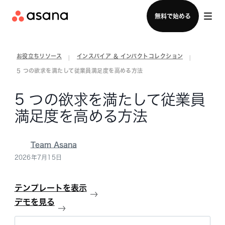
セールスチームに問い合わせる
無料で始める
お役立ちリソース
インスパイア & インパクトコレクション
|
|
5 つの欲求を満たして従業員満足度を高める方法
5 つの欲求を満たして従業員
満足度を高める方法
Team Asana
2026年7月15日
テンプレートを表示
デモを見る