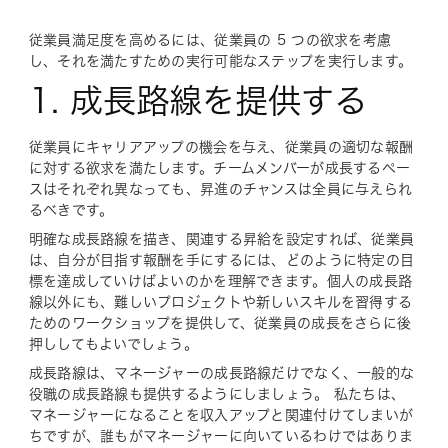
従業員満足度を高めるには、従業員の 5 つの欲求を考慮
し、それを満たすための実行可能なステップを実行します。
1. 成長路線を提供する
従業員にキャリアアップの機会を与え、従業員の適切な報酬
に対する欲求を満たします。チームメンバーが成長するペー
スはそれぞれ異なっても、昇進のチャンスは全員に与えられ
るべきです。
明確な成長路線を描き、関連する昇給を設定すれば、従業員
は、自分が目指す報酬を手にするには、どのように特定の目
標を達成していけばよいのかを理解できます。個人の成長路
線以外にも、難しいプロジェクトや新しいスキルを習得する
ためのワークショップを提供して、従業員の成長をさらに後
押ししてもよいでしょう。
成長路線は、マネージャーの成長路線だけでなく、一般的な
役職の成長路線も提供するようにしましょう。 私たちは、
マネージャーになることを収入アップと関連付けてしまいが
ちですが、誰もがマネージャーに向いているわけではありま