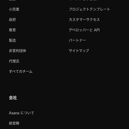
小売業
プロジェクトテンプレート
政府
カスタマーサクセス
教育
デベロッパーと API
製造
パートナー
非営利団体
サイトマップ
代理店
すべてのチーム
会社
Asana について
経営陣