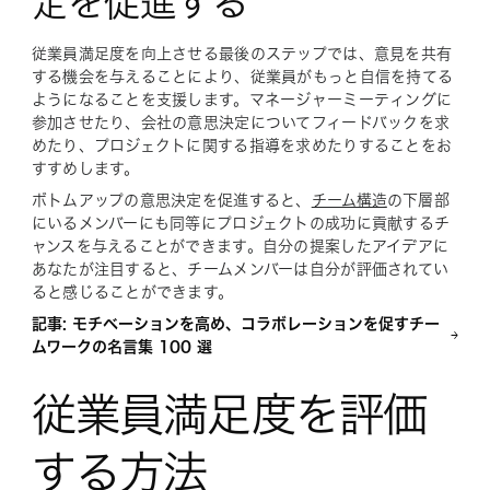
定を促進する
従業員満足度を向上させる最後のステップでは、意見を共有
する機会を与えることにより、従業員がもっと自信を持てる
ようになることを支援します。マネージャーミーティングに
参加させたり、会社の意思決定についてフィードバックを求
めたり、プロジェクトに関する指導を求めたりすることをお
すすめします。
ボトムアップの意思決定を促進すると、
チーム構造
の下層部
にいるメンバーにも同等にプロジェクトの成功に貢献するチ
ャンスを与えることができます。自分の提案したアイデアに
あなたが注目すると、チームメンバーは自分が評価されてい
ると感じることができます。
記事: モチベーションを高め、コラボレーションを促すチー
ムワークの名言集 100 選
従業員満足度を評価
する方法