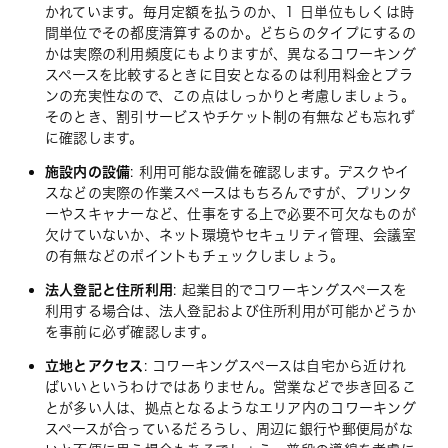
かれています。毎月定額を払うのか、1 日単位もしくは時
間単位でその都度清算するのか。どちらのタイプにするの
かは実際の利用頻度にもよりますが、異なるコワーキング
スペースを比較するときに目安となるのは利用料金とプラ
ンの充実性なので、この点はしっかりと考慮しましょう。
そのとき、割引サービスやチケット制の有無なども忘れず
に確認します。
施設内の設備
: 利用可能な設備を確認します。デスクやイ
スなどの実際の作業スペースはもちろんですが、プリンタ
ーやスキャナーなど、仕事をする上で必要不可欠なものが
欠けていないか、ネット環境やセキュリティ管理、会議室
の有無などのポイントもチェックしましょう。
法人登記と住所利用
: 起業目的でコワーキングスペースを
利用する場合は、法人登記および住所利用が可能かどうか
を事前に必ず確認します。
立地とアクセス
: コワーキングスペースは自宅から近けれ
ばいいというわけではありません。営業などで歩き回るこ
とが多い人は、拠点となるようなエリア内のコワーキング
スペースが合っているだろうし、周辺に銀行や郵便局がな