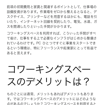
前項の初期費用と家賃と関連するポイントとして、仕事場の
設備投資があります。作業場をゼロから整えるとなると、デ
スクやイス、プリンターなどを用意するほかにも、電話を引
いたり、インターネット回線を契約したり、電気、水道、ガ
スを開通したりといった手間がかかります。
コワーキングスペースを利用すれば、こういった手間がすべ
て省け、仕事をする上で必要なインフラがはじめから整備さ
れているわけです。PC ひとつですぐに事業をスタートでき
るという環境は、特にフリーランスや起業家にとって有益で
あると言えます。
コワーキングスペー
スのデメリットは？
ものごとには通常、メリットもあればデメリットもありま
す。ではコワーキングスペースのデメリットにはどのような
点があるのでしょうか？コワーキングスペースを利用すると