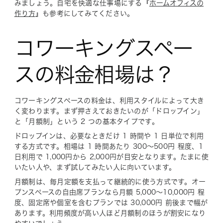
みましょう。自宅を快適な仕事場にする『
ホームオフィスの
作り方
』も参考にしてみてください。
コワーキングスペー
スの料金相場は？
コワーキングスペースの料金は、利用スタイルによって大き
く変わります。まず押さえておきたいのが「ドロップイン」
と「月額制」という 2 つの基本タイプです。
ドロップインは、必要なときだけ 1 時間や 1 日単位で利用
する方式です。相場は 1 時間あたり 300〜500円 程度、1
日利用で 1,000円から 2,000円が目安となります。たまに使
いたい人や、まず試してみたい人に向いています。
月額制は、毎月定額を支払って継続的に使う方式です。オー
プンスペースの自由席プランなら月額 5,000〜10,000円 程
度、固定席や個室を含むプランでは 30,000円 前後まで幅が
あります。利用頻度が高い人ほど月額制のほうが割安になり