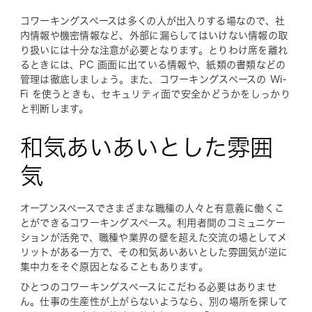
コワーキングスペースは多くの人が出入りする場なので、社
内情報や機密情報など、外部に漏らしてはいけない情報の取
り扱いには十分な注意が必要となります。とりわけ席を離れ
るときには、PC 画面に出ている情報や、紙類の書類などの
管理は徹底しましょう。また、コワーキングスペースの Wi-
Fi を使うときも、セキュリティ面で安全かどうかをしっかり
と判断します。
和気あいあいとした雰囲
気
オープンスペースでさまざまな職種の人々と有意義に働くこ
とができるコワーキングスペース。利用者間のコミュニケー
ションが活発で、職種や業界の壁を超えた交流の場としてメ
リットがある一方で、その和気あいあいとした雰囲気が逆に
集中力をそぐ原因となることもあります。
ひとつのコワーキングスペースにこだわる必要はありませ
ん。仕事の生産性が上がらないようなら、別の場所を探して