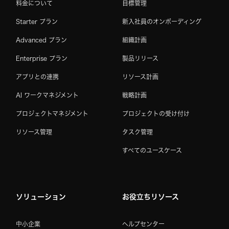
料金について
目標管理
Starter プラン
新入社員のオンボーディング
Advanced プラン
組織計画
Enterprise プラン
製品リリース
アプリとの連携
リソース計画
AI ワークマネジメント
戦略計画
プロジェクトマネジメント
プロジェクトの受け付け
リソース管理
タスク管理
すべてのユースケース
ソリューション
お役立ちリソース
中小企業
ヘルプセンター