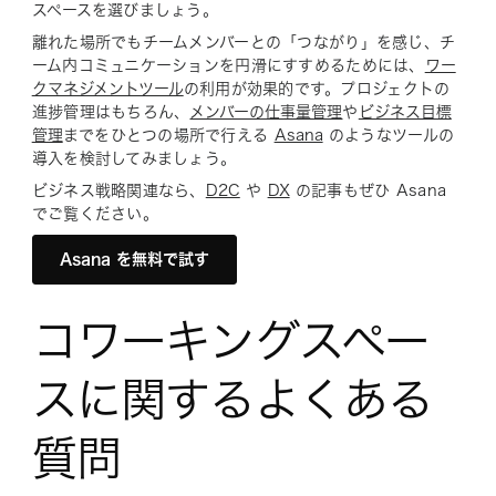
スペースを選びましょう。
離れた場所でもチームメンバーとの「つながり」を感じ、チ
ーム内コミュニケーションを円滑にすすめるためには、
ワー
クマネジメントツール
の利用が効果的です。プロジェクトの
進捗管理はもちろん、
メンバーの仕事量管理
や
ビジネス目標
管理
までをひとつの場所で行える
Asana
のようなツールの
導入を検討してみましょう。
ビジネス戦略関連なら、
D2C
や
DX
の記事もぜひ Asana
でご覧ください。
Asana を無料で試す
コワーキングスペー
スに関するよくある
質問