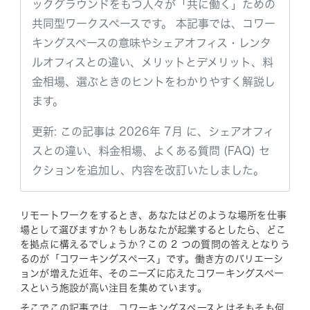
ックグラウンドをもつ人々が「共に働く」ための
共同型ワークスペースです。 本記事では、コワー
キングスペースの意味やシェアオフィス・レンタ
ルオフィスとの違い、メリットとデメリット、料
金相場、選ぶときのヒントをわかりやすく解説し
ます。
更新: この記事は 2026年 7月 に、シェアオフィ
スとの違い、料金相場、よくある質問 (FAQ) セ
クションを追加し、内容を改訂いたしました。
リモートワークをするとき、あなたはどのような場所を仕事
場として選びますか？もしあなたが起業するとしたら、どこ
を拠点に構えるでしょうか？この 2 つの質問の答えとなりう
るのが「コワーキングスペース」です。働き方のバリエーシ
ョンが増えた近年、そのニーズに応えたコワーキングスペー
スという施設が高い注目を集めています。
そこでこの記事では、コワーキングスペースとはそもそも何