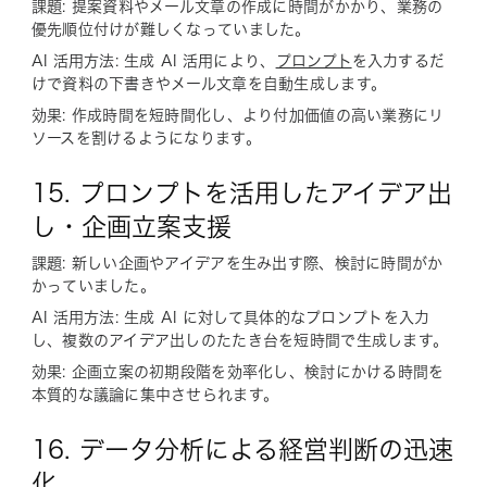
課題: 提案資料やメール文章の作成に時間がかかり、業務の
優先順位付けが難しくなっていました。
AI 活用方法: 生成 AI 活用により、
プロンプト
を入力するだ
けで資料の下書きやメール文章を自動生成します。
効果: 作成時間を短時間化し、より付加価値の高い業務にリ
ソースを割けるようになります。
15. プロンプトを活用したアイデア出
し・企画立案支援
課題: 新しい企画やアイデアを生み出す際、検討に時間がか
かっていました。
AI 活用方法: 生成 AI に対して具体的なプロンプトを入力
し、複数のアイデア出しのたたき台を短時間で生成します。
効果: 企画立案の初期段階を効率化し、検討にかける時間を
本質的な議論に集中させられます。
16. データ分析による経営判断の迅速
化