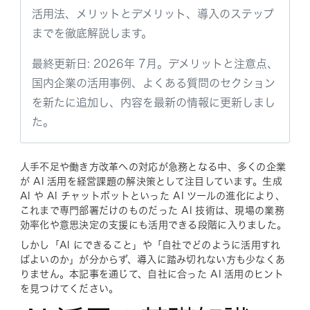
活用法、メリットとデメリット、導入のステップ
までを徹底解説します。
最終更新日: 2026年 7月。デメリットと注意点、
国内企業の活用事例、よくある質問のセクション
を新たに追加し、内容を最新の情報に更新しまし
た。
人手不足や働き方改革への対応が急務となる中、多くの企業
が AI 活用を経営課題の解決策として注目しています。生成
AI や AI チャットボットといった AI ツールの進化により、
これまで専門部署だけのものだった AI 技術は、現場の業務
効率化や意思決定の支援にも活用できる段階に入りました。
しかし「AI にできること」や「自社でどのように活用すれ
ばよいのか」が分からず、導入に踏み切れない方も少なくあ
りません。本記事を通じて、自社に合った AI 活用のヒント
を見つけてください。