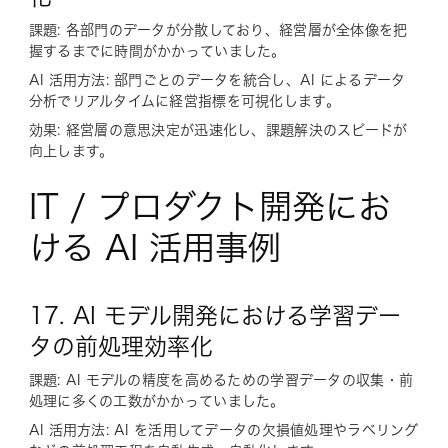
課題: 各部門のデータが分散しており、経営層が全体像を把
握するまでに時間がかかっていました。
AI 活用方法: 部門ごとのデータを統合し、AI によるデータ
分析でリアルタイムに経営指標を可視化します。
効果: 経営層の意思決定が迅速化し、課題解決のスピードが
向上します。
IT / プロダクト開発にお
ける AI 活用事例
17. AI モデル開発における学習デー
タの前処理効率化
課題: AI モデルの精度を高めるための学習データの収集・前
処理に多くの工数がかかっていました。
AI 活用方法: AI を活用してデータの欠損値処理やラベリング