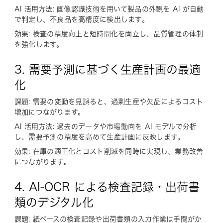
AI 活用方法: 画像認識技術を用いて製品の外観を AI が自動
で判定し、不良品を高精度に検出します。
効果: 検査の精度向上と短時間化を両立し、品質管理の体制
を強化します。
3. 需要予測に基づく生産計画の最適
化
課題: 需要の変動を見誤ると、過剰生産や欠品によるコスト
増加につながります。
AI 活用方法: 過去のデータや市場動向を AI モデルで分析
し、需要予測の精度を高めて生産計画に反映します。
効果: 在庫の適正化とコスト削減を同時に実現し、業務改善
につながります。
4. AI-OCR による検査記録・出荷書
類のデジタル化
課題: 紙ベースの検査記録や出荷書類の入力作業は手間がか