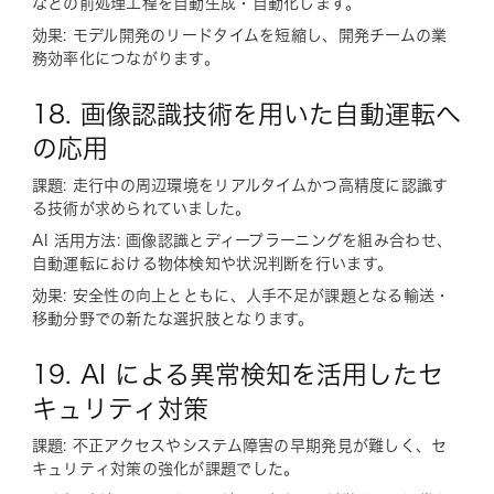
などの前処理工程を自動生成・自動化します。
効果: モデル開発のリードタイムを短縮し、開発チームの業
務効率化につながります。
18. 画像認識技術を用いた自動運転へ
の応用
課題: 走行中の周辺環境をリアルタイムかつ高精度に認識す
る技術が求められていました。
AI 活用方法: 画像認識とディープラーニングを組み合わせ、
自動運転における物体検知や状況判断を行います。
効果: 安全性の向上とともに、人手不足が課題となる輸送・
移動分野での新たな選択肢となります。
19. AI による異常検知を活用したセ
キュリティ対策
課題: 不正アクセスやシステム障害の早期発見が難しく、セ
キュリティ対策の強化が課題でした。