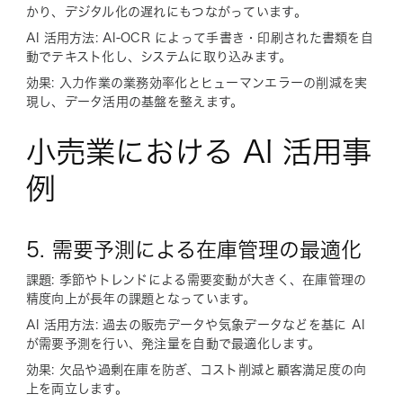
かり、デジタル化の遅れにもつながっています。
AI 活用方法: AI-OCR によって手書き・印刷された書類を自
動でテキスト化し、システムに取り込みます。
効果: 入力作業の業務効率化とヒューマンエラーの削減を実
現し、データ活用の基盤を整えます。
小売業における AI 活用事
例
5. 需要予測による在庫管理の最適化
課題: 季節やトレンドによる需要変動が大きく、在庫管理の
精度向上が長年の課題となっています。
AI 活用方法: 過去の販売データや気象データなどを基に AI
が需要予測を行い、発注量を自動で最適化します。
効果: 欠品や過剰在庫を防ぎ、コスト削減と顧客満足度の向
上を両立します。