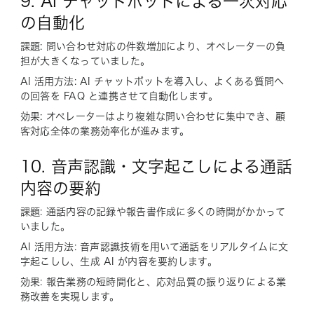
9. AI チャットボットによる一次対応
の自動化
課題: 問い合わせ対応の件数増加により、オペレーターの負
担が大きくなっていました。
AI 活用方法: AI チャットボットを導入し、よくある質問へ
の回答を FAQ と連携させて自動化します。
効果: オペレーターはより複雑な問い合わせに集中でき、顧
客対応全体の業務効率化が進みます。
10. 音声認識・文字起こしによる通話
内容の要約
課題: 通話内容の記録や報告書作成に多くの時間がかかって
いました。
AI 活用方法: 音声認識技術を用いて通話をリアルタイムに文
字起こしし、生成 AI が内容を要約します。
効果: 報告業務の短時間化と、応対品質の振り返りによる業
務改善を実現します。