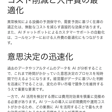
適化
異常検知による設備の予測保守や、需要予測に基づく在庫の
適正化は、無駄なコストを減らす直接的な効果があります。
また、AI チャットボットによるカスタマーサポートの自動化
は、コールセンターにおける人件費の最適化にもつながりま
す。
意思決定の迅速化
過去のデータやリアルタイムのデータを AI が分析すること
で、これまで時間がかかっていた意思決定のプロセスを短時
間で行えるようになります。経営層がデータに基づいた判断
を迅速に下せることは、変化の早い市場で競争力を維持する
うえで重要な要素です。
一方で、AI 活用を検討する際には費用対効果を慎重に見極め
る必要があります。AI ツールの導入には初期費用や運用コス
トがかかるため、どの業務に AI を活用することで最も大き