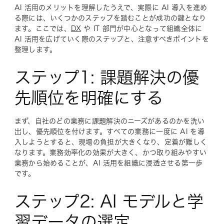
AI 活用のメリットを理解したうえで、実際に AI 導入を進め
る際には、いくつかのステップを踏むことが成功の鍵となり
ます。ここでは、
DX
や IT 部門が中心となって組織全体に
AI 活用を広げていく際のステップと、注意すべきポイントを
整理します。
ステップ1: 課題解決の優
先順位を明確にする
まず、自社のどの業務に課題解決のニーズがあるのかを洗い
出し、優先順位を付けます。すべての業務に一度に AI を導
入しようとすると、現場の負担が大きくなり、定着が難しく
なります。業務効率化の効果が大きく、かつ取り組みやすい
業務から始めることが、AI 活用を組織に浸透させる第一歩
です。
ステップ2: AI モデルと学
習データの選定