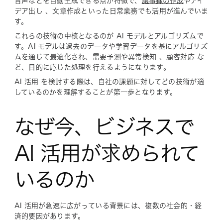
音声などを自動生成できる点が特徴で、
議事録の作成
やアイ
デア出し 、文章作成といった日常業務でも活用が進んでいま
す。
これらの技術の中核となるのが AI モデルとアルゴリズムで
す。AI モデルは過去のデータや学習データを基にアルゴリズ
ムを通じて最適化され、需要予測や異常検知 、顧客対応 な
ど、目的に応じた処理を行えるようになります。
AI 活用 を検討する際は、自社の課題に対してどの技術が適
しているのかを理解することが第一歩となります。
なぜ今、ビジネスで
AI 活用が求められて
いるのか
AI 活用が急速に広がっている背景には、複数の社会的・経
済的要因があります。