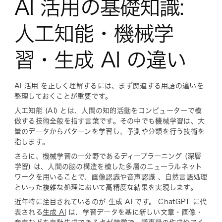
AI 活用の基礎知識:
人工知能・機械学
習・生成 AI の違い
AI 活用 を正しく理解するには、まず関連する用語の違いを
整理しておくことが重要です。
人工知能 (AI) とは、人間の知的活動をコンピューターで模
倣する技術全般を指す言葉です。その中でも機械学習は、大
量のデータからパターンを学習し、予測や分類を行う技術を
指します。
さらに、機械学習の一分野であるディープラーニング (深層
学習) は、人間の脳の構造を模した多層のニューラルネット
ワークを用いることで、画像認識や音声認識 、自然言語処理
といった複雑な処理において高精度な結果を実現します。
近年特に注目されているのが 生成 AI です。 ChatGPT に代
表される
生成 AI
は、学習データを基に新しい文章・画像・