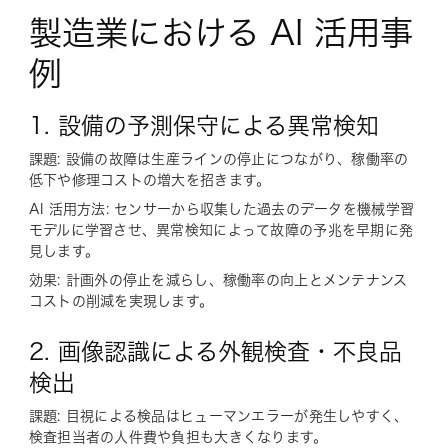
製造業における AI 活用事
例
1. 設備の予測保守による異常検知
課題: 設備の故障は生産ラインの停止につながり、稼働率の
低下や修理コストの増大を招きます。
AI 活用方法: センサーから収集した過去のデータを機械学習
モデルに学習させ、異常検知によって故障の予兆を早期に発
見します。
効果: 計画外の停止を減らし、稼働率の向上とメンテナンス
コストの削減を実現します。
2. 画像認識による外観検査・不良品
検出
課題: 目視による検品はヒューマンエラーが発生しやすく、
検査担当者の人件費や負担も大きくなります。