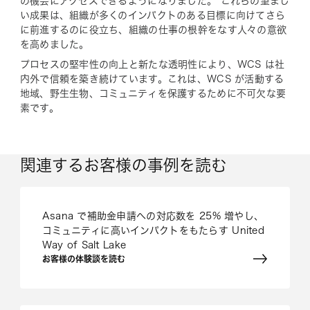
の機会にアクセスできるようになりました。 これらの望まし
い成果は、組織が多くのインパクトのある目標に向けてさら
に前進するのに役立ち、組織の仕事の根幹をなす人々の意欲
を高めました。
プロセスの堅牢性の向上と新たな透明性により、WCS は社
内外で信頼を築き続けています。これは、WCS が活動する
地域、野生生物、コミュニティを保護するために不可欠な要
素です。
関連するお客様の事例を読む
Asana で補助金申請への対応数を 25% 増やし、
コミュニティに高いインパクトをもたらす United
Way of Salt Lake
お客様の体験談を読む