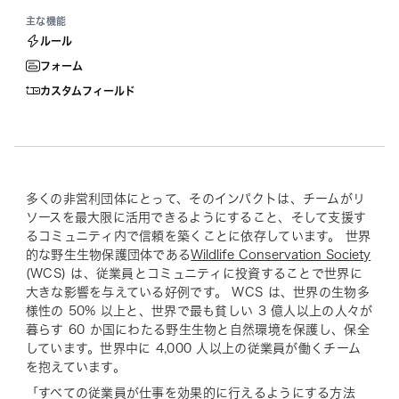
主な機能
ルール
フォーム
カスタムフィールド
多くの非営利団体にとって、そのインパクトは、チームがリ
ソースを最大限に活用できるようにすること、そして支援す
るコミュニティ内で信頼を築くことに依存しています。 世界
的な野生生物保護団体である
Wildlife Conservation Society
(WCS) は、従業員とコミュニティに投資することで世界に
大きな影響を与えている好例です。 WCS は、世界の生物多
様性の 50% 以上と、世界で最も貧しい 3 億人以上の人々が
暮らす 60 か国にわたる野生生物と自然環境を保護し、保全
しています。世界中に 4,000 人以上の従業員が働くチーム
を抱えています。
「すべての従業員が仕事を効果的に行えるようにする方法