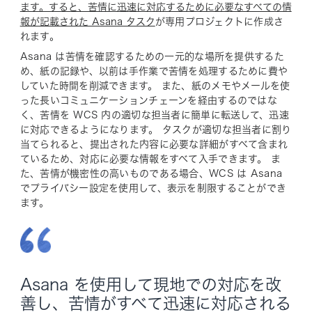
ます。すると、苦情に迅速に対応するために必要なすべての情
報が記載された Asana タスク
が専用プロジェクトに作成さ
れます。
Asana は苦情を確認するための一元的な場所を提供するた
め、紙の記録や、以前は手作業で苦情を処理するために費や
していた時間を削減できます。 また、紙のメモやメールを使
った長いコミュニケーションチェーンを経由するのではな
く、苦情を WCS 内の適切な担当者に簡単に転送して、迅速
に対応できるようになります。 タスクが適切な担当者に割り
当てられると、提出された内容に必要な詳細がすべて含まれ
ているため、対応に必要な情報をすべて入手できます。 ま
た、苦情が機密性の高いものである場合、WCS は Asana
でプライバシー設定を使用して、表示を制限することができ
ます。
Asana を使用して現地での対応を改
善し、苦情がすべて迅速に対応される