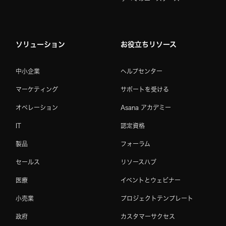
ソリューション
お役立ちリソース
中小企業
ヘルプセンター
マーケティング
サポートを受ける
オペレーション
Asana アカデミー
IT
認定資格
製品
フォーラム
セールス
リソースハブ
医療
イベントとウェビナー
小売業
プロジェクトテンプレート
政府
カスタマーサクセス