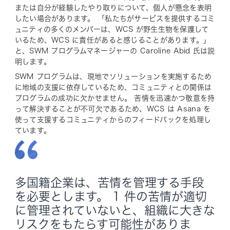
または自分が経験したやり取りについて、個人が懸念を表明
したい場合があります。 「私たちがサービスを提供するコミ
ュニティの多くのメンバーは、WCS が野生生物を保護して
いるため、WCS に責任があると感じることがあります。」
と、SWM プログラムマネージャーの Caroline Abid 氏は説
明します。
SWM プログラムは、現地でソリューションを実施するため
に地域の支援に依存しているため、コミュニティとの関係は
プログラムの成功に欠かせません。 苦情を迅速かつ敬意を持
って解決することが不可欠であるため、WCS は Asana を
使って支援するコミュニティからのフィードバックを処理し
ています。
多国籍企業は、苦情を管理する手段
を必要とします。 1 件の苦情が適切
に管理されていないと、組織に大きな
リスクをもたらす可能性がありま