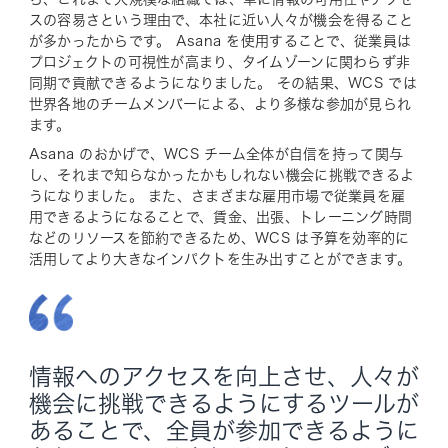
スの容易さという理由で、本社に近い人々が機会を得ること
が多かったからです。 Asana を使用することで、従業員は
プロジェクトの可視性が高まり、タイムゾーンに関わらず非
同期で貢献できるようになりました。 その結果、WCS では
世界各地のチームメンバーによる、より多様な参加が見られ
ます。
Asana のおかげで、WCS チーム全体が自信を持って関与
し、それまで知らなかったかもしれない機会に挑戦できるよ
うになりました。 また、さまざまな雇用市場で従業員を雇
用できるようになることで、賃金、出張、トレーニング時間
などのリソースを節約できるため、WCS は予算を効率的に
活用してより大きなインパクトを生み出すことができます。
情報へのアクセスを向上させ、人々が
機会に挑戦できるようにするツールが
あることで、全員が参加できるように