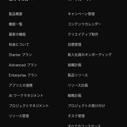
製品概要
キャンペーン管理
機能一覧
コンテンツカレンダー
最新の機能
クリエイティブ制作
料金について
目標管理
Starter プラン
新入社員のオンボーディング
Advanced プラン
組織計画
Enterprise プラン
製品リリース
アプリとの連携
リソース計画
AI ワークマネジメント
戦略計画
プロジェクトマネジメント
プロジェクトの受け付け
リソース管理
タスク管理
すべてのユースケース