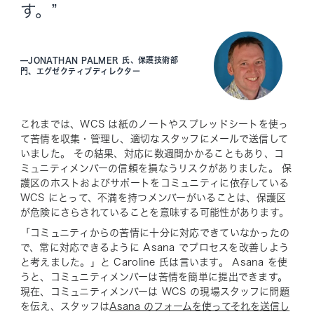
す。”
—
JONATHAN PALMER 氏、保護技術部
門、エグゼクティブディレクター
これまでは、WCS は紙のノートやスプレッドシートを使っ
て苦情を収集・管理し、適切なスタッフにメールで送信して
いました。 その結果、対応に数週間かかることもあり、コ
ミュニティメンバーの信頼を損なうリスクがありました。 保
護区のホストおよびサポートをコミュニティに依存している
WCS にとって、不満を持つメンバーがいることは、保護区
が危険にさらされていることを意味する可能性があります。
「コミュニティからの苦情に十分に対応できていなかったの
で、常に対応できるように Asana でプロセスを改善しよう
と考えました。」と Caroline 氏は言います。 Asana を使
うと、コミュニティメンバーは苦情を簡単に提出できます。
現在、コミュニティメンバーは WCS の現場スタッフに問題
を伝え、スタッフは
Asana のフォームを使ってそれを送信し