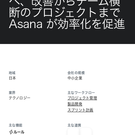
へ、改善からチーム横
断のプロジェクトまで
Asana が効率化を促進
地域
会社の規模
日本
中小企業
業界
主なワークフロー
テクノロジー
プロジェクト管理
製品開発
スプリント計画
主な機能
主な連携
ルール