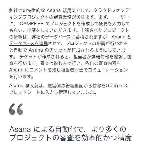
弊社での特徴的な Asana 活用法として、クラウドファンデ
ィングプロジェクトの審査業務があります。まず、ユーザー
に、 CAMPFIRE でプロジェクトを作成して概要を入力して
もらい、申請をしていただきます。申請されたプロジェクト
の情報は、弊社のデータベースに蓄積されますが、
Asana と
データベースを連携
させて、プロジェクトの申請が行われる
と自動で Asana のチケットが作成されるようにしていま
す。 チケットが作成されると、担当者が詳細情報を確認し審
査を行います。審査は複数人で行い、各自の審査内容を
Asana にコメントを残し担当者同士でコミュニケーション
を行います。
Asana 導入前は、運営側の管理画面から情報をGoogle ス
プレッドシートに入力し管理していました。
Asana による自動化で、より多くの
プロジェクトの審査を効率的かつ精度