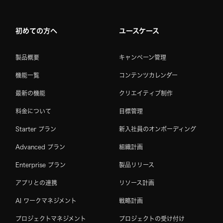
Home
初めての方へ
ユースケース
製品概要
キャンペーン管理
機能一覧
コンテンツカレンダー
最新の機能
クリエイティブ制作
料金について
目標管理
Starter プラン
新入社員のオンボーディング
Advanced プラン
組織計画
Enterprise プラン
製品リリース
アプリとの連携
リソース計画
AI ワークマネジメント
戦略計画
プロジェクトマネジメント
プロジェクトの受け付け