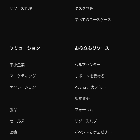
リソース管理
タスク管理
すべてのユースケース
ソリューション
お役立ちリソース
中小企業
ヘルプセンター
マーケティング
サポートを受ける
オペレーション
Asana アカデミー
IT
認定資格
製品
フォーラム
セールス
リソースハブ
医療
イベントとウェビナー