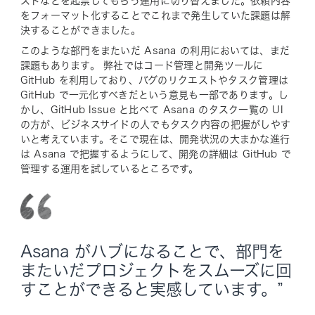
ストなどを起票してもらう運用に切り替えました。依頼内容
をフォーマット化することでこれまで発生していた課題は解
決することができました。
このような部門をまたいだ Asana の利用においては、まだ
課題もあります。 弊社ではコード管理と開発ツールに
GitHub を利用しており、バグのリクエストやタスク管理は
GitHub で一元化すべきだという意見も一部であります。し
かし、GitHub Issue と比べて Asana のタスク一覧の UI
の方が、ビジネスサイドの人でもタスク内容の把握がしやす
いと考えています。そこで現在は、開発状況の大まかな進行
は Asana で把握するようにして、開発の詳細は GitHub で
管理する運用を試しているところです。
Asana がハブになることで、部門を
またいだプロジェクトをスムーズに回
すことができると実感しています。”