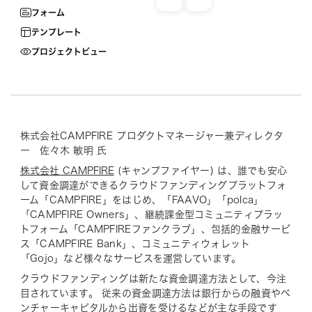
フォーム
テンプレート
プロジェクトビュー
株式会社CAMPFIRE プロダクトマネージャー兼ディレクタ
ー 佐々木 敏明 氏
株式会社 CAMPFIRE
(キャンプファイヤー) は、誰でも安心
して資金調達ができるクラウドファンディングプラットフォ
ーム「CAMPFIRE」をはじめ、「FAAVO」「polca」
「CAMPFIRE Owners」、継続課金型コミュニティプラッ
トフォーム「CAMPFIREファンクラブ」、包括的金融サービ
ス「CAMPFIRE Bank」、コミュニティウォレット
「Gojo」など様々なサービスを運営しています。
クラウドファンディングは新たな資金調達方法として、今注
目されています。 従来の資金調達方法は銀行からの融資やベ
ンチャーキャピタルから出資を受けるなどが主な手段です