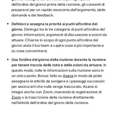
dell’ordine del giorno prima della riunione, gli consenti di
prepararsi per un rapido resoconto dell’argomento, delle
domande e dei feedback.
Definisci e assegna la priorità ai punti all’ordine del
giorno.
Distingui tra le tre categorie di punti all’ordine del
giorno: informazioni, argomenti di discussione e azioni da
attuare. Chiarire lo scopo di ogni punto all’ordine del
giorno aiuta il tuo team a capire cosa è più importante e
su cosa concentrarsi.
Usa l’ordine del giorno della riunione durante la riunione
per tenere traccia delle note e delle azioni da attuare.
In
questo modo, tutte le informazioni sulla riunione sono in
un unico posto. Bonus: fallo su
Asana
in modo da poter
assegnare le attività da svolgere e i passaggi successivi
per assicurarti che nulla venga trascurato. Asana si
integra anche con Zoom, inserendo la registrazione di
Zoom
o la trascrizione della riunione direttamente
nell’attività dell’ordine del giorno della riunione.