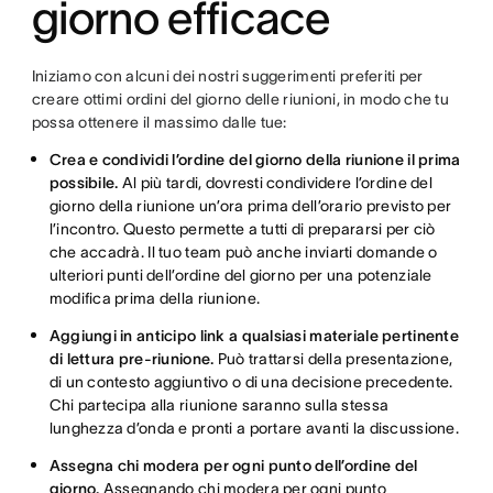
giorno efficace
Iniziamo con alcuni dei nostri suggerimenti preferiti per
creare ottimi ordini del giorno delle riunioni, in modo che tu
possa ottenere il massimo dalle tue:
Crea e condividi l’ordine del giorno della riunione il prima
possibile.
Al più tardi, dovresti condividere l’ordine del
giorno della riunione un’ora prima dell’orario previsto per
l’incontro. Questo permette a tutti di prepararsi per ciò
che accadrà. Il tuo team può anche inviarti domande o
ulteriori punti dell’ordine del giorno per una potenziale
modifica prima della riunione.
Aggiungi in anticipo link a qualsiasi materiale pertinente
di lettura pre-riunione.
Può trattarsi della presentazione,
di un contesto aggiuntivo o di una decisione precedente.
Chi partecipa alla riunione saranno sulla stessa
lunghezza d’onda e pronti a portare avanti la discussione.
Assegna chi modera per ogni punto dell’ordine del
giorno.
Assegnando chi modera per ogni punto