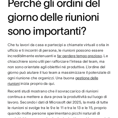
Perché gli ordini del
giorno delle riunioni
sono importanti?
Che tu lavori da casa e partecipi a chiamate virtuali o stia in
ufficio e ti incontri di persona, le riunioni possono essere
incredibilmente estenuanti e
far perdere tempo prezioso
. Le
chiacchiere sono utili per rafforzare l’intesa del team, ma
non sono orientate agli obiettivi né produttive. L’ordine del
giorno può aiutare il tuo team a massimizzare il potenziale di
ogni riunione che organizzi. Una buona
gestione delle
riunioni
inizia proprio da qui.
Recenti studi mostrano che il sovraccarico di riunioni
continua a mettere a dura prova la produttività sul luogo di
lavoro. Secondo i dati di Microsoft del 2025, la metà di tutte
le riunioni si svolge tra le 9 e le 11 e tra le 13 e le 15, proprio
quando molte persone sperimentano picchi naturali di