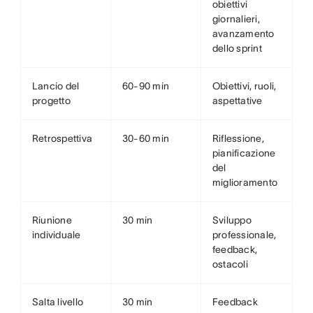
obiettivi
giornalieri,
avanzamento
dello sprint
Lancio del
60-90 min
Obiettivi, ruoli,
progetto
aspettative
Retrospettiva
30-60 min
Riflessione,
pianificazione
del
miglioramento
Riunione
30 min
Sviluppo
individuale
professionale,
feedback,
ostacoli
Salta livello
30 min
Feedback