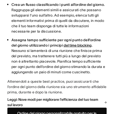
Crea un flusso classificando i punti all’ordine del giorno.
Raggruppa gli elementi simili e assicurati che possano
svilupparsi l’uno sull’altro. Ad esempio, elenca tutti gli
elementi informativi prima di quelli da discutere, in modo
che il tuo team disponga di tutte le informazioni
necessarie per la discussione.
Assegna tempo sufficiente per ogni punto dell’ordine
del giorno utilizzando i principi
del time blocking
.
Nessuno si lamenterà di una riunione che finisce prima
del previsto, ma trattenere tutti più a lungo del previsto
non è altrettanto piacevole. Pianifica tempo sufficiente
per ogni punto dell’ordine del giorno stimando la durata e
aggiungendo un paio di minuti come cuscinetto.
Attenendoti a queste best practice, puoi assicurarti che
l’ordine del giorno della riunione sia uno strumento affidabile
prima, durante e dopo la riunione.
Leggi: Nove modi per migliorare l'efficienza del tuo team
sul lavoro
Ordine del giorno personalizzabile gratuito per le