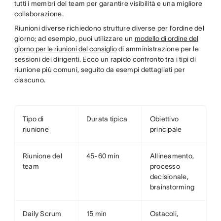
tutti i membri del team per garantire visibilità e una migliore
collaborazione.
Riunioni diverse richiedono strutture diverse per l’ordine del
giorno; ad esempio, puoi utilizzare un
modello di ordine del
giorno per le riunioni del consiglio
di amministrazione per le
sessioni dei dirigenti. Ecco un rapido confronto tra i tipi di
riunione più comuni, seguito da esempi dettagliati per
ciascuno.
Tipo di
Durata tipica
Obiettivo
riunione
principale
Riunione del
45-60 min
Allineamento,
team
processo
decisionale,
brainstorming
Daily Scrum
15 min
Ostacoli,