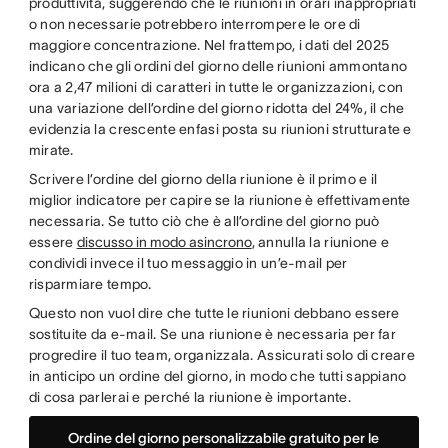
produttività, suggerendo che le riunioni in orari inappropriati
o non necessarie potrebbero interrompere le ore di
maggiore concentrazione. Nel frattempo, i dati del 2025
indicano che gli ordini del giorno delle riunioni ammontano
ora a 2,47 milioni di caratteri in tutte le organizzazioni, con
una variazione dell’ordine del giorno ridotta del 24%, il che
evidenzia la crescente enfasi posta su riunioni strutturate e
mirate.
Scrivere l’ordine del giorno della riunione è il primo e il
miglior indicatore per capire se la riunione è effettivamente
necessaria. Se tutto ciò che è all’ordine del giorno può
essere
discusso in modo asincrono
, annulla la riunione e
condividi invece il tuo messaggio in un’e-mail per
risparmiare tempo.
Questo non vuol dire che tutte le riunioni debbano essere
sostituite da e-mail. Se una riunione è necessaria per far
progredire il tuo team, organizzala. Assicurati solo di creare
in anticipo un ordine del giorno, in modo che tutti sappiano
di cosa parlerai e perché la riunione è importante.
Ordine del giorno personalizzabile gratuito per le