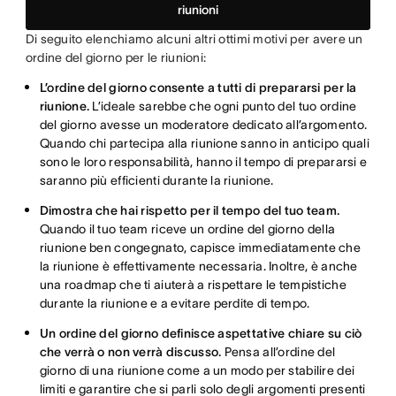
riunioni
Di seguito elenchiamo alcuni altri ottimi motivi per avere un
ordine del giorno per le riunioni:
L’ordine del giorno consente a tutti di prepararsi per la
riunione.
L’ideale sarebbe che ogni punto del tuo ordine
del giorno avesse un moderatore dedicato all’argomento.
Quando chi partecipa alla riunione sanno in anticipo quali
sono le loro responsabilità, hanno il tempo di prepararsi e
saranno più efficienti durante la riunione.
Dimostra che hai rispetto per il tempo del tuo team.
Quando il tuo team riceve un ordine del giorno della
riunione ben congegnato, capisce immediatamente che
la riunione è effettivamente necessaria. Inoltre, è anche
una roadmap che ti aiuterà a rispettare le tempistiche
durante la riunione e a evitare perdite di tempo.
Un ordine del giorno definisce aspettative chiare su ciò
che verrà o non verrà discusso.
Pensa all’ordine del
giorno di una riunione come a un modo per stabilire dei
limiti e garantire che si parli solo degli argomenti presenti