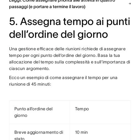
Leggi: Come assegnare priorità alle attività in quattro
passaggi (e portare a termine il lavoro)
5. Assegna tempo ai punti
dell’ordine del giorno
Una gestione efficace delle riunioni richiede di assegnare
tempo per ogni punto dell’ordine del giorno. Basa la tua
allocazione del tempo sulla complessità e sull’importanza di
ciascun argomento.
Ecco un esempio di come assegnare il tempo per una
riunione di 45 minuti:
Punto all’ordine del
Tempo
giorno
Breve aggiornamento di
10 min
stato