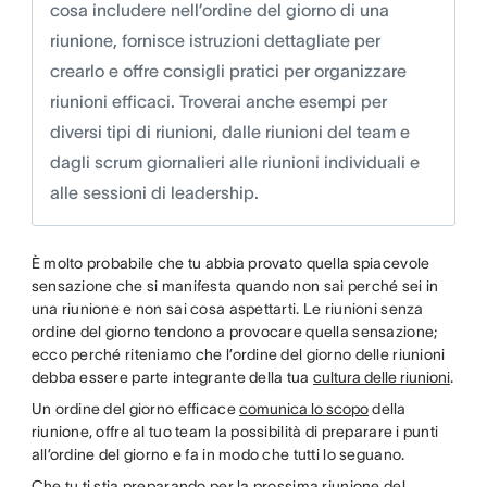
cosa includere nell’ordine del giorno di una
riunione, fornisce istruzioni dettagliate per
crearlo e offre consigli pratici per organizzare
riunioni efficaci. Troverai anche esempi per
diversi tipi di riunioni, dalle riunioni del team e
dagli scrum giornalieri alle riunioni individuali e
alle sessioni di leadership.
È molto probabile che tu abbia provato quella spiacevole
sensazione che si manifesta quando non sai perché sei in
una riunione e non sai cosa aspettarti. Le riunioni senza
ordine del giorno tendono a provocare quella sensazione;
ecco perché riteniamo che l’ordine del giorno delle riunioni
debba essere parte integrante della tua
cultura delle riunioni
.
Un ordine del giorno efficace
comunica lo scopo
della
riunione, offre al tuo team la possibilità di preparare i punti
all’ordine del giorno e fa in modo che tutti lo seguano.
Che tu ti stia preparando per la prossima riunione del