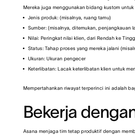
Mereka juga menggunakan bidang kustom untuk me
Jenis produk: (misalnya, ruang tamu)
Sumber: (misalnya, ditemukan, penjangkauan la
Nilai: Peringkat nilai klien, dari Rendah ke Tingg
Status: Tahap proses yang mereka jalani (misalny
Ukuran: Ukuran pengecer
Keterlibatan: Lacak keterlibatan klien untu
Mempertahankan riwayat terperinci ini adalah ba
Bekerja dengan
Asana menjaga tim tetap produktif dengan mem