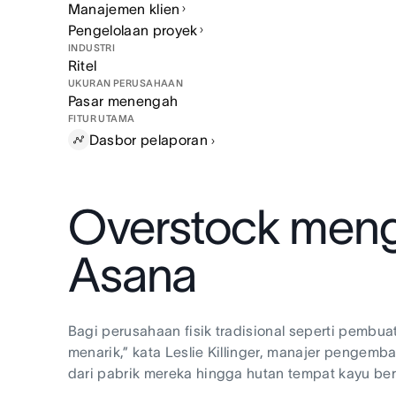
Manajemen klien
Pengelolaan proyek
INDUSTRI
Ritel
UKURAN PERUSAHAAN
Pasar menengah
FITUR UTAMA
Dasbor
pelaporan
Overstock menge
Asana
Bagi perusahaan fisik tradisional seperti pembua
menarik,” kata Leslie Killinger, manajer pengemb
dari pabrik mereka hingga hutan tempat kayu ber