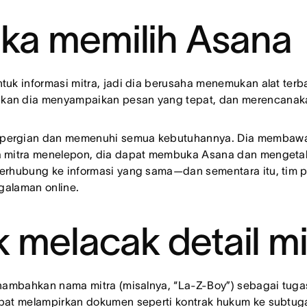
a memilih Asana
uk informasi mitra, jadi dia berusaha menemukan alat terba
kan dia menyampaikan pesan yang tepat, dan merencanakan
epergian dan memenuhi semua kebutuhannya. Dia membawa 
a mitra menelepon, dia dapat membuka Asana dan mengetahui
terhubung ke informasi yang sama—dan sementara itu, tim 
alaman online.
 melacak detail mi
menambahkan nama mitra (misalnya, “La-Z-Boy”) sebagai t
apat melampirkan dokumen seperti kontrak hukum ke subtug