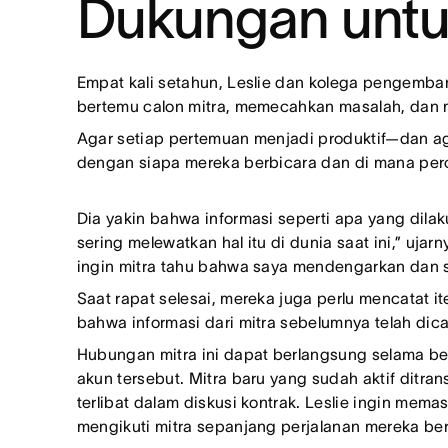
Dukungan untu
Empat kali setahun, Leslie dan kolega pengemban
bertemu calon mitra, memecahkan masalah, dan m
Agar setiap pertemuan menjadi produktif—dan ag
dengan siapa mereka berbicara dan di mana perc
Dia yakin bahwa informasi seperti apa yang dilak
sering melewatkan hal itu di dunia saat ini,” 
ingin mitra tahu bahwa saya mendengarkan dan s
Saat rapat selesai, mereka juga perlu mencatat 
bahwa informasi dari mitra sebelumnya telah dica
Hubungan mitra ini dapat berlangsung selama be
akun tersebut. Mitra baru yang sudah aktif ditran
terlibat dalam diskusi kontrak. Leslie ingin m
mengikuti mitra sepanjang perjalanan mereka be