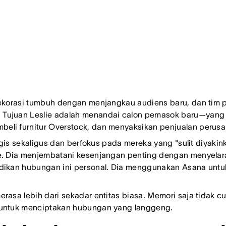
dekorasi tumbuh dengan menjangkau audiens baru, dan tim 
ujuan Leslie adalah menandai calon pemasok baru—yang di
eli furnitur Overstock, dan menyaksikan penjualan peru
egis sekaligus dan berfokus pada mereka yang "sulit diyakin
e. Dia menjembatani kesenjangan penting dengan menyelara
ikan hubungan ini personal. Dia menggunakan Asana untuk 
rasa lebih dari sekadar entitas biasa. Memori saja tidak 
 untuk menciptakan hubungan yang langgeng.