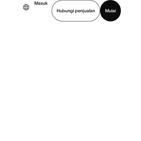
Masuk
Hubungi penjualan
Mulai
hat demo
Unduh aplikasi