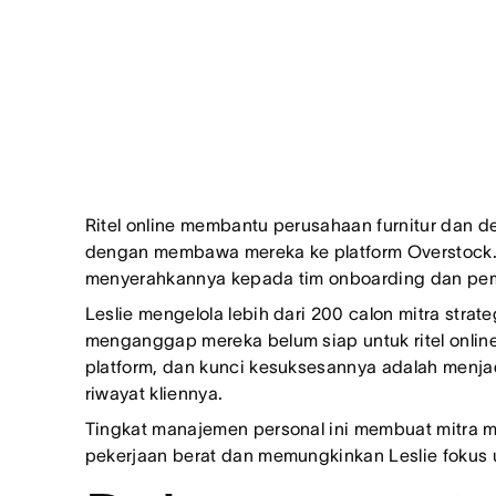
Ritel online membantu perusahaan furnitur dan 
dengan membawa mereka ke platform Overstock. T
menyerahkannya kepada tim onboarding dan pemb
Leslie mengelola lebih dari 200 calon mitra strat
menganggap mereka belum siap untuk ritel onlin
platform, dan kunci kesuksesannya adalah menjad
riwayat kliennya.
Tingkat manajemen personal ini membuat mitra me
pekerjaan berat dan memungkinkan Leslie fokus