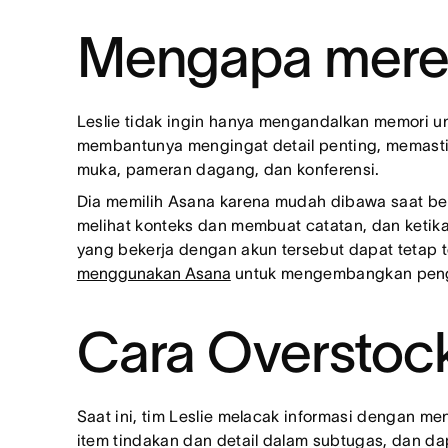
Mengapa merek
Leslie tidak ingin hanya mengandalkan memori unt
membantunya mengingat detail penting, memasti
muka, pameran dagang, dan konferensi.
Dia memilih Asana karena mudah dibawa saat b
melihat konteks dan membuat catatan, dan ketik
yang bekerja dengan akun tersebut dapat tetap 
menggunakan Asana
untuk mengembangkan peng
Cara Overstock
Saat ini, tim Leslie melacak informasi dengan 
item tindakan dan detail dalam subtugas, dan d