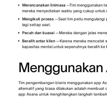
Merencanakan linimasa
—Tim menggunakan teng
mereka menyediakan waktu yang cukup untuk 
Mengikuti proses
—Saat tim perlu mengulangi p
lagi setiap saat.
Pecah dan kuasai
—Mereka dengan jelas meneta
Beralih antar klien
—Karena mereka mencatat se
kapasitas mental untuk sepenuhnya beralih ke k
Menggunakan A
Tim pengembangan bisnis menggunakan app Asana
alternatif yang biasa dilakukan adalah membuat c
app Asana untuk menghilangkan langkah tambaha