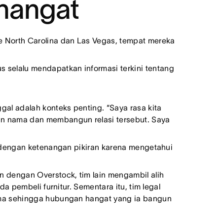
hangat
ke North Carolina dan Las Vegas, tempat mereka
 selalu mendapatkan informasi terkini tentang
gal adalah konteks penting. “Saya rasa kita
gan nama dan membangun relasi tersebut. Saya
a, dengan ketenangan pikiran karena mengetahui
 dengan Overstock, tim lain mengambil alih
a pembeli furnitur. Sementara itu, tim legal
sama sehingga hubungan hangat yang ia bangun