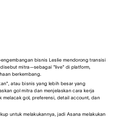
pengembangan bisnis Leslie mendorong transisi
sebut mitra—sebagai "live" di platform,
sahaan berkembang.
kan", atau bisnis yang lebih besar yang
skan gol mitra dan menjelaskan cara kerja
melacak gol, preferensi, detail account, dan
cukup untuk melakukannya, jadi Asana melakukan