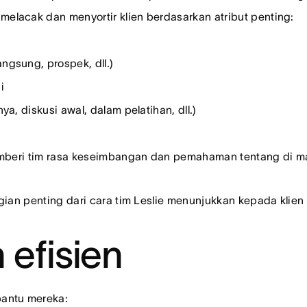
lacak dan menyortir klien berdasarkan atribut penting:
ngsung, prospek, dll.)
i
a, diskusi awal, dalam pelatihan, dll.)
k memberi tim rasa keseimbangan dan pemahaman tentang di
gian penting dari cara tim Leslie menunjukkan kepada klie
 efisien
bantu mereka: