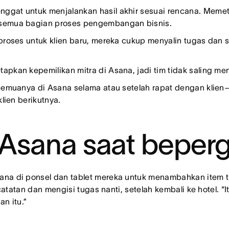
gat untuk menjalankan hasil akhir sesuai rencana. Memet
semua bagian proses pengembangan bisnis.
roses untuk klien baru, mereka cukup menyalin tugas dan 
pkan kepemilikan mitra di Asana, jadi tim tidak saling m
muanya di Asana selama atau setelah rapat dengan klien
lien berikutnya.
sana saat beperg
 di ponsel dan tablet mereka untuk menambahkan item ti
atatan dan mengisi tugas nanti, setelah kembali ke hotel. “
n itu.”