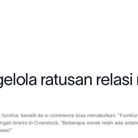
lola ratusan relasi
t furnitur, beralih ke e-commerce bisa menakutkan. “Furnitu
angan bisnis di Overstock. “Beberapa merek telah ada selam
asal.”