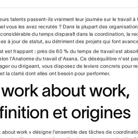
eurs talents passent-ils vraiment leur journée sur le travail à 
el vous les avez recrutés ? Dans la plupart des organisation
 considérable du temps disparaît dans la coordination, la r
ses à jour de statut, au détriment des projets qui font avance
at est frappant : près de 60 % du temps de travail est absor
elon l'Anatomie du travail d'Asana. Ce déséquilibre n'est pas
ger ou dirigeant, vous disposez de leviers concrets pour r
et la clarté dont elles ont besoin pour performer.
 work about work,
inition et origines
k about work » désigne l'ensemble des tâches de coordinatio