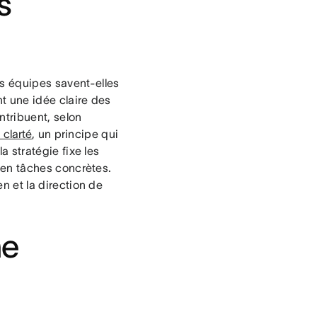
s
s équipes savent-elles
nt une idée claire des
ntribuent, selon
 clarté
, un principe qui
la stratégie fixe les
t en tâches concrètes.
en et la direction de
ne