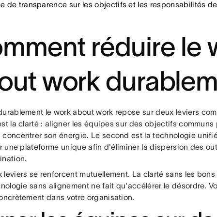
 de transparence sur les objectifs et les responsabilités d
mment réduire le 
out work durablem
durablement le work about work repose sur deux leviers com
est la clarté : aligner les équipes sur des objectifs commun
concentrer son énergie. Le second est la technologie unifiée
ur une plateforme unique afin d'éliminer la dispersion des outi
ination.
leviers se renforcent mutuellement. La clarté sans les bons 
hnologie sans alignement ne fait qu'accélérer le désordre. V
concrètement dans votre organisation.