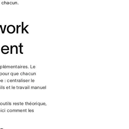
e chacun.
work
ent
plémentaires. Le
s pour que chacun
 : centraliser le
ls et le travail manuel
outils reste théorique,
oici comment les