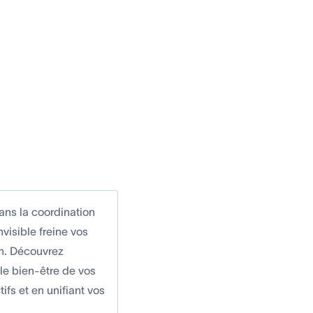
dans la coordination
nvisible freine vos
en. Découvrez
 le bien-être de vos
fs et en unifiant vos