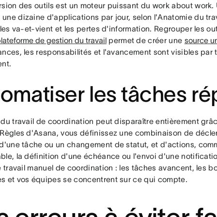
rsion des outils est un moteur puissant du work about work. 
ne dizaine d'applications par jour, selon l'Anatomie du tra
 les va-et-vient et les pertes d'information. Regrouper les ou
lateforme de gestion du travail
permet de créer une
source u
nces, les responsabilités et l'avancement sont visibles par t
ent.
omatiser les tâches rép
du travail de coordination peut disparaître entièrement grâc
 Règles d'Asana, vous définissez une combinaison de décl
 d'une tâche ou un changement de statut, et d'actions, comme
ble, la définition d'une échéance ou l'envoi d'une notifica
e travail manuel de coordination : les tâches avancent, les
s et vos équipes se concentrent sur ce qui compte.