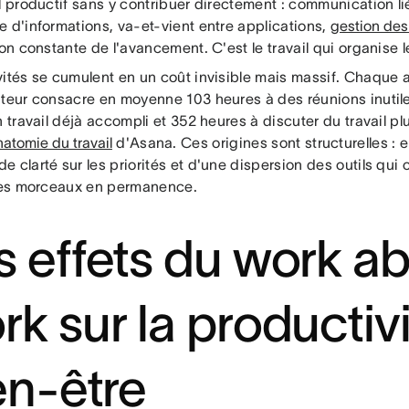
l productif sans y contribuer directement : communication lié
e d'informations, va-et-vient entre applications,
gestion des 
ion constante de l'avancement. C'est le travail qui organise le
vités se cumulent en un coût invisible mais massif. Chaque 
ateur consacre en moyenne 103 heures à des réunions inutil
n travail déjà accompli et 352 heures à discuter du travail plu
atomie du travail
d'Asana. Ces origines sont structurelles : e
 clarté sur les priorités et d'une dispersion des outils qui
 les morceaux en permanence.
s effets du work a
rk sur la productivi
en-être