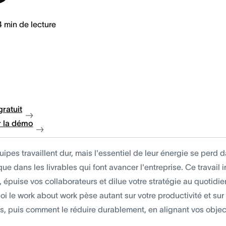
4
min de lecture
gratuit
 la démo
ipes travaillent dur, mais l'essentiel de leur énergie se perd 
que dans les livrables qui font avancer l'entreprise. Ce travail i
, épuise vos collaborateurs et dilue votre stratégie au quotidi
i le work about work pèse autant sur votre productivité et sur
, puis comment le réduire durablement, en alignant vos objecti