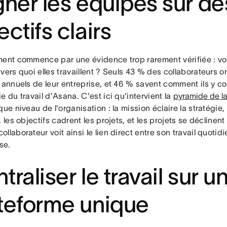
gner les équipes sur de
ectifs clairs
ment commence par une évidence trop rarement vérifiée : vo
vers quoi elles travaillent ? Seuls 43 % des collaborateurs o
 annuels de leur entreprise, et 46 % savent comment ils y co
e du travail d'Asana. C'est ici qu'intervient la
pyramide de la
que niveau de l'organisation : la mission éclaire la stratégie, 
, les objectifs cadrent les projets, et les projets se déclinen
llaborateur voit ainsi le lien direct entre son travail quotidi
ise.
traliser le travail sur u
teforme unique