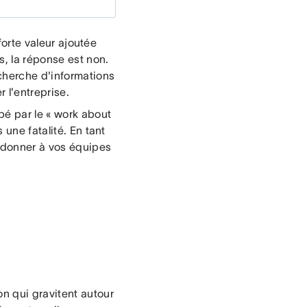
forte valeur ajoutée
s, la réponse est non.
echerche d'informations
r l'entreprise.
bé par le « work about
 une fatalité. En tant
edonner à vos équipes
n qui gravitent autour