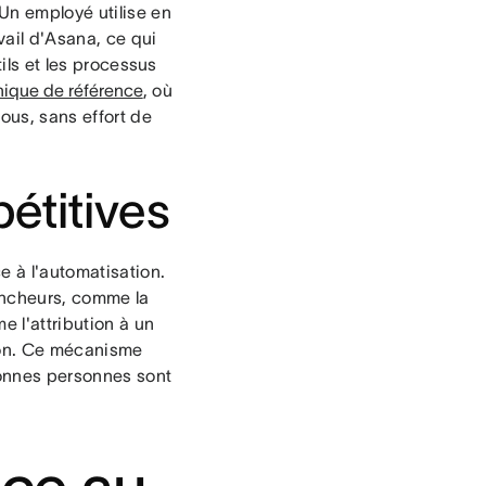
Un employé utilise en
vail d'Asana, ce qui
tils et les processus
nique de référence
, où
ous, sans effort de
étitives
e à l'automatisation.
encheurs, comme la
 l'attribution à un
tion. Ce mécanisme
 bonnes personnes sont