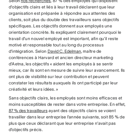
Selon
nos recherches
, 87 % des employés qui disposent
d'objectifs clairs et liés à leur travail déclarent que leur
organisation est préparée à répondre aux attentes des
clients, soit plus du double des travailleurs sans objectifs
spécifiques. Les objectifs donnent aux employés une
orientation concrète. Ils expliquent clairement pourquoi le
travail d’un nouvel employé est important, afin qu’il reste
motivé et responsable tout au long du processus
d’intégration. Selon
David C. Edelman
, maître de
conférences à Harvard et ancien directeur marketing
d’Aetna, les objectifs « aident les employés à se sentir
mieux, car ils sont en mesure de suivre leur avancement. Ils
ont plus de visibilité sur leur contribution et peuvent
constater les résultats auxquels ils ont participé par leur
créativité et leurs idées. »
Sans objectifs clairs, les employés sont moins efficaces et
moins susceptibles de rester dans votre entreprise. En effet,
87 % des travailleurs
ayant des objectifs clairs se voient
travailler dans leur entreprise l’année suivante, soit 85 % de
plus que ceux déclarant que leur entreprise n’avait pas
d’objectifs précis.