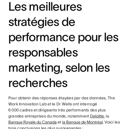
Les meilleures
stratégies de
performance pour les
responsables
marketing, selon les
recherches
Pour obtenir des réponses étayées par des données, The
Work Innovation Lab et le Dr Wells ont interrogé
6 000 cadres et dirigeants très performants des plus
grandes entreprises du monde, notamment
Deloitte
, la
Banque Royale du Canada
et
la Banque de Montréal
. Voici les
trois conclusions les plus surprenantes :