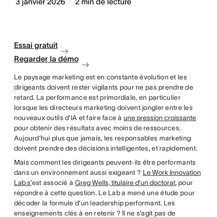
3 janvier 2026
2
min de lecture
Essai gratuit
Regarder la démo
Le paysage marketing est en constante évolution et les
dirigeants doivent rester vigilants pour ne pas prendre de
retard. La performance est primordiale, en particulier
lorsque les directeurs marketing doivent jongler entre les
nouveaux outils d’IA et faire face à
une pression croissante
pour obtenir des résultats avec moins de ressources.
Aujourd’hui plus que jamais, les responsables marketing
doivent prendre des décisions intelligentes, et rapidement.
Mais comment les dirigeants peuvent-ils être performants
dans un environnement aussi exigeant ?
Le Work Innovation
Lab s’
est associé à
Greg Wells, titulaire d’un doctorat
, pour
répondre à cette question. Le Lab a mené une étude pour
décoder la formule d’un leadership performant. Les
enseignements clés à en retenir ? Il ne s’agit pas de