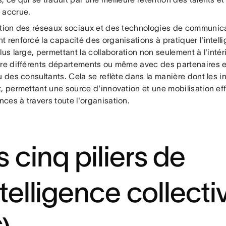
 accrue.
ation des réseaux sociaux et des technologies de communica
 renforcé la capacité des organisations à pratiquer l'intell
lus large, permettant la collaboration non seulement à l'int
tre différents départements ou même avec des partenaires e
u des consultants. Cela se reflète dans la manière dont les i
t, permettant une source d'innovation et une mobilisation ef
ces à travers toute l'organisation.
s cinq piliers de
ntelligence collecti