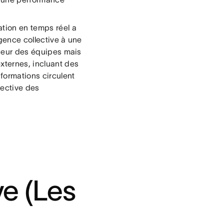
tion en temps réel a
igence collective à une
érieur des équipes mais
xternes, incluant des
nformations circulent
fective des
ve (Les