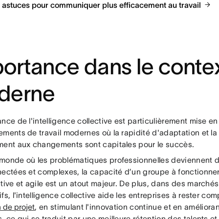
12 astuces pour communiquer plus efficacement au travail
ortance dans le conte
derne
nce de l'intelligence collective est particulièrement mise e
ements de travail modernes où la rapidité d'adaptation et l
ment aux changements sont capitales pour le succès.
monde où les problématiques professionnelles deviennent d
nectées et complexes, la capacité d’un groupe à fonctionne
tive et agile est un atout majeur. De plus, dans des marchés
fs, l'intelligence collective aide les entreprises à rester co
n de projet
, en stimulant l'innovation continue et en amélioran
 ce qui se traduit par une meilleure rétention des talents 