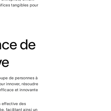
fices tangibles pour
nce de
ve
groupe de personnes à
our innover, résoudre
fficace et innovante
n effective des
, facilitant ainsi un