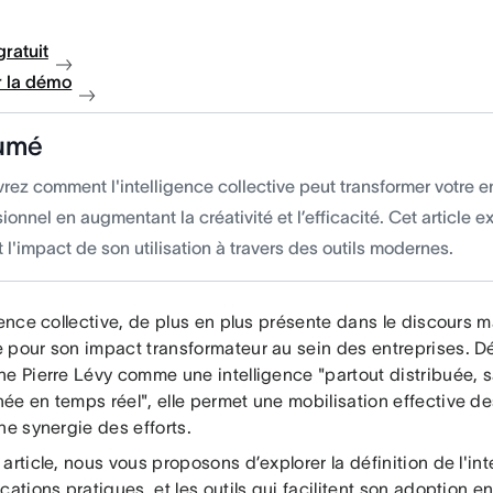
gratuit
 la démo
umé
rez comment l'intelligence collective peut transformer votre 
ionnel en augmentant la créativité et l’efficacité. Cet article 
t l'impact de son utilisation à travers des outils modernes.
gence collective, de plus en plus présente dans le discours m
 pour son impact transformateur au sein des entreprises. Déf
he Pierre Lévy comme une intelligence "partout distribuée, s
ée en temps réel", elle permet une mobilisation effective 
ne synergie des efforts.
article, nous vous proposons d’explorer la définition de l'int
cations pratiques, et les outils qui facilitent son adoption en