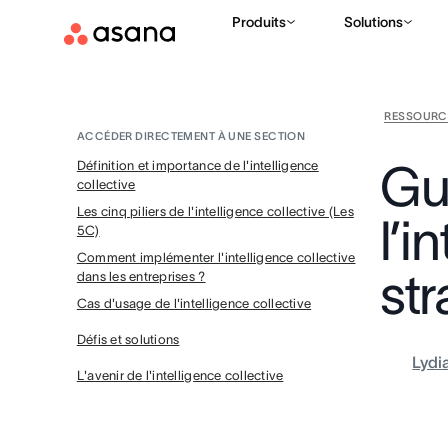
Produits
Solutions
RESSOURC
ACCÉDER DIRECTEMENT À UNE SECTION
Gu
Définition et importance de l'intelligence
collective
Les cinq piliers de l'intelligence collective (Les
l’i
5C)
Comment implémenter l'intelligence collective
str
dans les entreprises ?
Cas d'usage de l'intelligence collective
Défis et solutions
Lydi
L'avenir de l'intelligence collective