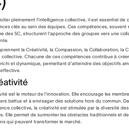
)
oiter pleinement l'intelligence collective, il est essentiel de 
ces clés au sein des équipes. Ces compétences, souvent
me des 5C, structurent l'approche des groupes vers une coll
nte.
prennent la Créativité, la Compassion, la Collaboration, la 
n collective. Chacune de ces compétences contribue à crée
nrichi et dynamique, permettant d'atteindre des objectifs a
effective.
éativité
vité est le moteur de l'innovation. Elle encourage les membr
iers battus et à envisager des solutions hors du commun. D
gence collective, la créativité est stimulée par la diversité d
s. Elle permet de surmonter les obstacles traditionnels et d
ons qui peuvent transformer le marché.