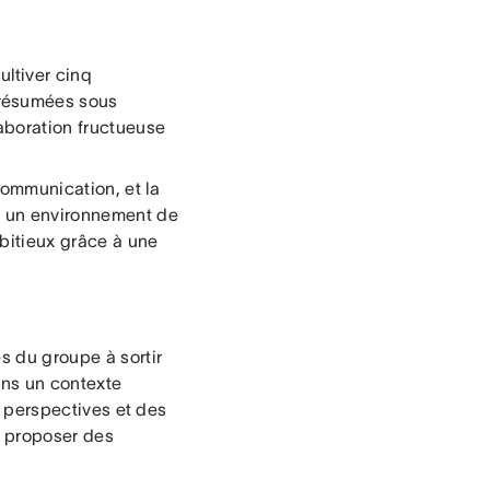
cultiver cinq
 résumées sous
aboration fructueuse
Communication, et la
r un environnement de
mbitieux grâce à une
es du groupe à sortir
ans un contexte
es perspectives et des
e proposer des