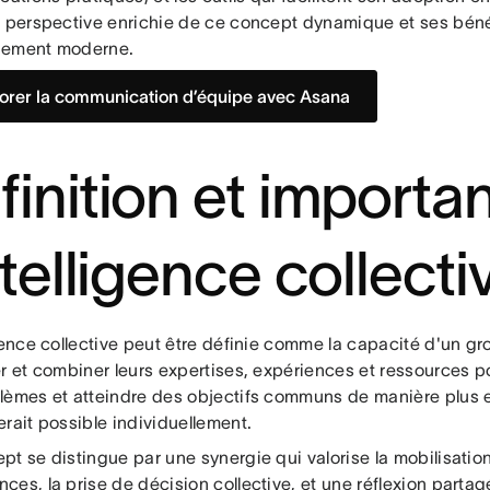
e perspective enrichie de ce concept dynamique et ses béné
gement moderne.
orer la communication d’équipe avec Asana
finition et importa
ntelligence collecti
igence collective peut être définie comme la capacité d'un 
er et combiner leurs expertises, expériences et ressources p
lèmes et atteindre des objectifs communs de manière plus e
rait possible individuellement.
t se distingue par une synergie qui valorise la mobilisatio
es, la prise de décision collective, et une réflexion partagée