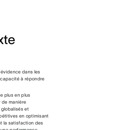
xte
n évidence dans les
a capacité à répondre
e plus en plus
r de manière
 globalisés et
mpétitives en optimisant
t la satisfaction des
et une performance