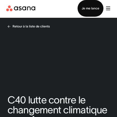
Contacter le service commercial
Je me lance
Retour à la liste de clients
C40 lutte contre le
changement climatique