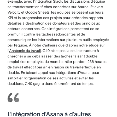
exemple, avec l’
intégration Slack
, les discussions d’équipe
se transforment en tâches concrètes sur Asana. Et avec
Velocity
et
Google Sheets
, les équipes se basent sur leurs
KPI et la progression des projets pour créer des rapports
détaillés à destination des donateurs et des principaux
acteurs concernés. Ces intégrations permettent de se
prémunir contre les tâches redondantes et de
communiquer les informations sur plusieurs outils employés
par l’équipe. À noter d’ailleurs que d’après notre étude sur
l’
Anatomie du travail
, C40 n’est pas la seule structure à
chercher à se débarrasser des tâches faisant double
emploi : les employés du monde entier perdent 236 heures
de travail effectif par an en raison du travail effectué en
double. En faisant appel aux intégrations d’Asana pour
simplifier l’organisation de ses activités et éviter les
doublons, C40 gagne donc énormément de temps.
L’intégration d’Asana à d’autres