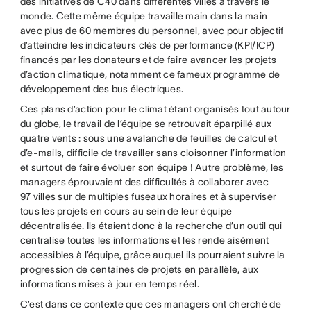
des initiatives de C40 dans différentes villes à travers le
monde. Cette même équipe travaille main dans la main
avec plus de 60 membres du personnel, avec pour objectif
d’atteindre les indicateurs clés de performance (KPI/ICP)
financés par les donateurs et de faire avancer les projets
d’action climatique, notamment ce fameux programme de
développement des bus électriques.
Ces plans d’action pour le climat étant organisés tout autour
du globe, le travail de l’équipe se retrouvait éparpillé aux
quatre vents : sous une avalanche de feuilles de calcul et
d’e-mails, difficile de travailler sans cloisonner l’information
et surtout de faire évoluer son équipe ! Autre problème, les
managers éprouvaient des difficultés à collaborer avec
97 villes sur de multiples fuseaux horaires et à superviser
tous les projets en cours au sein de leur équipe
décentralisée. Ils étaient donc à la recherche d’un outil qui
centralise toutes les informations et les rende aisément
accessibles à l’équipe, grâce auquel ils pourraient suivre la
progression de centaines de projets en parallèle, aux
informations mises à jour en temps réel.
C’est dans ce contexte que ces managers ont cherché de