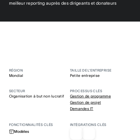
meilleur reporting auprès des dirigeants et donateurs
RÉGION
TAILLE DE L’ENTREPRISE
Mondial
Petite entreprise
SECTEUR
PROCESSUS CLÉS
Organisation à but non lucratif
Gestion de programme
Gestion de projet
Demandes IT
FONCTIONNALITÉS CLÉS
INTÉGRATIONS CLÉS
Modèles