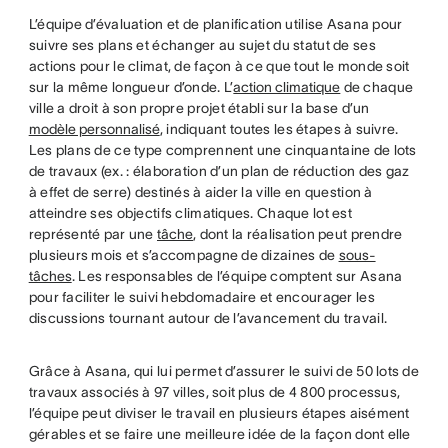
L’équipe d’évaluation et de planification utilise Asana pour
suivre ses plans et échanger au sujet du statut de ses
actions pour le climat, de façon à ce que tout le monde soit
sur la même longueur d’onde. L’
action climatique
de chaque
ville a droit à son propre projet établi sur la base d’un
modèle personnalisé
, indiquant toutes les étapes à suivre.
Les plans de ce type comprennent une cinquantaine de lots
de travaux (ex. : élaboration d’un plan de réduction des gaz
à effet de serre) destinés à aider la ville en question à
atteindre ses objectifs climatiques. Chaque lot est
représenté par une
tâche
, dont la réalisation peut prendre
plusieurs mois et s’accompagne de dizaines de
sous-
tâches
. Les responsables de l’équipe comptent sur Asana
pour faciliter le suivi hebdomadaire et encourager les
discussions tournant autour de l’avancement du travail.
Grâce à Asana, qui lui permet d’assurer le suivi de 50 lots de
travaux associés à 97 villes, soit plus de 4 800 processus,
l’équipe peut diviser le travail en plusieurs étapes aisément
gérables et se faire une meilleure idée de la façon dont elle