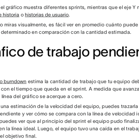
del gráfico muestra diferentes sprints, mientras que el eje Y
 historia
o
historias de usuario
.
o miras visualmente, es fácil ver en promedio cuánto puede f
t determinado en comparación con la cantidad estimada.
fico de trabajo pendie
co burndown
estima la cantidad de trabajo que tu equipo debe
con el tiempo que queda en el sprint. A medida que avanza e
 línea del gráfico se acerque a cero.
 una estimación de la velocidad del equipo, puedes trazarla 
pendiente y ver cómo se compara con la línea de velocidad id
 puedes ver que al principio del sprint el equipo pudo finali
en la línea ideal. Luego, el equipo tuvo una caída en el traba
el objetivo final.