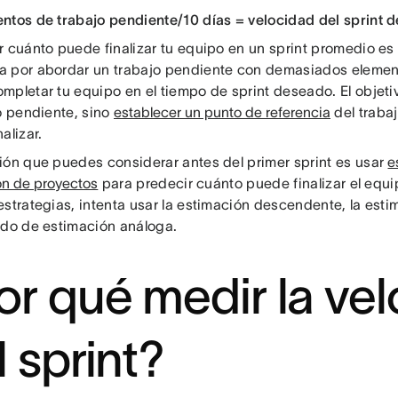
ntos de trabajo pendiente/10 días = velocidad del sprint d
r cuánto puede finalizar tu equipo en un sprint promedio es 
 por abordar un trabajo pendiente con demasiados elemen
pletar tu equipo en el tiempo de sprint deseado. El objetiv
jo pendiente, sino
establecer un punto de referencia
del traba
alizar.
ión que puedes considerar antes del primer sprint es usar
e
ón de proyectos
para predecir cuánto puede finalizar el equ
estrategias, intenta usar la estimación descendente, la esti
odo de estimación análoga.
or qué medir la ve
l sprint?