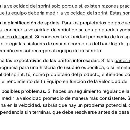
la velocidad del sprint solo porque sí, existen razones prác
ue tu equipo debería medir la velocidad del sprint. Estas son
a la planificación de sprints.
Para los propietarios de produc
s
, conocer la velocidad de sprint de su equipo puede ayudar 
cación del sprint
. Si conoces la velocidad promedio de los sp
il elegir las historias de usuario correctas del backlog del
eración sin sobrecargar al equipo de desarrollo.
na las expectativas de las partes interesadas
. Si las
partes 
nograma para una historia de usuario específica, o si intent
nal del sprint, tú, como propietario del producto, entiende
 el rendimiento de tu Equipo en función de la velocidad del 
 posibles problemas.
Si haces un seguimiento regular de la 
 medir la velocidad promedio de manera más consistente. S
ina en la velocidad, sabrás que hay un problema potencial,
pendencia sin terminar, que debe resolverse antes de pasar 