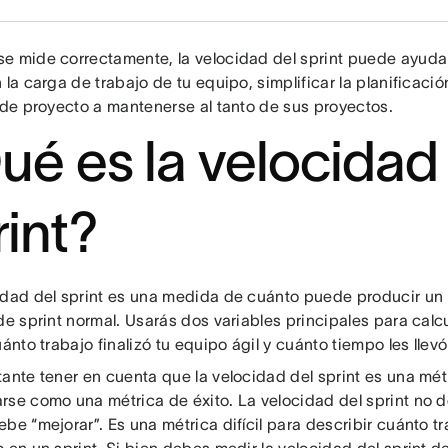
e mide correctamente, la velocidad del sprint puede ayudar
 la carga de trabajo de tu equipo, simplificar la planificació
s de proyecto a mantenerse al tanto de sus proyectos.
ué es la velocidad
rint?
idad del sprint es una medida de cuánto puede producir un 
de sprint normal. Usarás dos variables principales para calcu
uánto trabajo finalizó tu equipo ágil y cuánto tiempo les llevó
ante tener en cuenta que la velocidad del sprint es una mét
rse como una métrica de éxito. La velocidad del sprint no 
be “mejorar”. Es una métrica difícil para describir cuánto tr