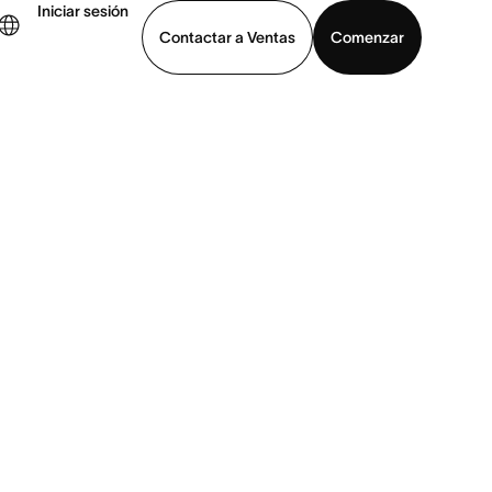
Iniciar sesión
Contactar a Ventas
Comenzar
er demo
Descargar la aplicación