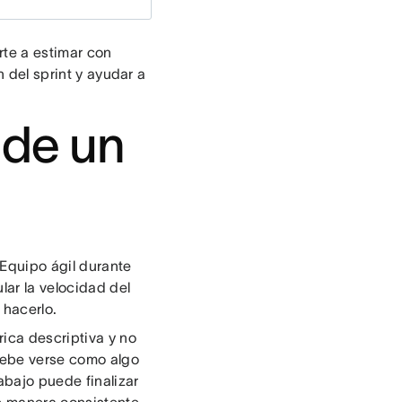
te a estimar con
n del sprint y ayudar a
 de un
Equipo ágil durante
lar la velocidad del
 hacerlo.
rica descriptiva y no
debe verse como algo
abajo puede finalizar