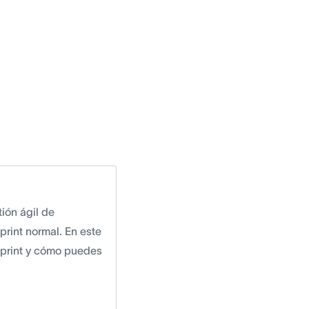
ión ágil de
print normal. En este
 sprint y cómo puedes