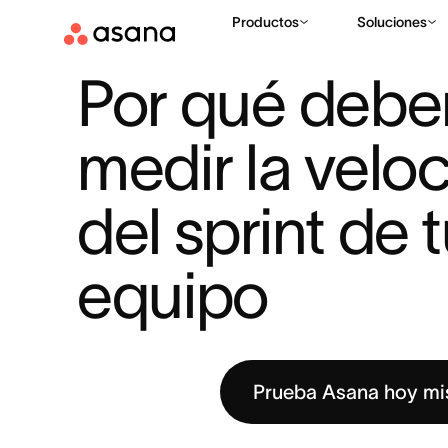
Productos
Soluciones
RECURSOS
GESTIÓN DE PROYECTOS
POR QUÉ DEBERÍAS 
|
|
Por qué deber
medir la veloc
del sprint de t
equipo
Prueba Asana hoy m