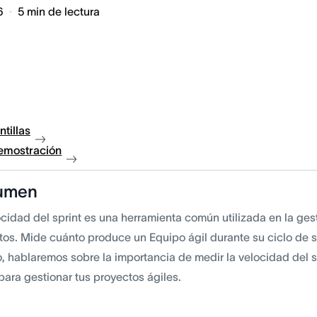
6
5
min de lectura
ntillas
demostración
umen
cidad del sprint es una herramienta común utilizada en la gest
tos. Mide cuánto produce un Equipo ágil durante su ciclo de s
lo, hablaremos sobre la importancia de medir la velocidad del
para gestionar tus proyectos ágiles.