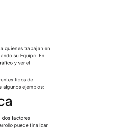
 a quienes trabajan en
ando su Equipo. En
áfico y ver el
rentes tipos de
s algunos ejemplos:
ca
 dos factores
rrollo puede finalizar