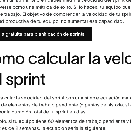
 en un sprint. Si bien debes medir la velocidad del sprint 
verse como una métrica de éxito. Si lo haces, tu equipo pu
 trabajo. El objetivo de comprender la velocidad de tu spri
d productiva de tu equipo, no aumentar esa capacidad.
lla gratuita para planificación de sprints
mo calcular la vel
 sprint
alcular la velocidad del sprint con una simple ecuación mat
 de elementos de trabajo pendiente (o
puntos de historia
, s
or la duración total de tu sprint en días.
plo, si tu equipo tiene 60 elementos de trabajo pendiente y
t es de 2 semanas, la ecuación sería la siguiente: