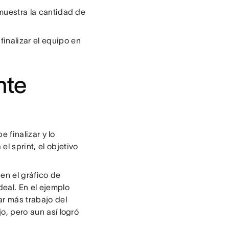
 muestra la cantidad de
inalizar el equipo en
nte
 finalizar y lo
l sprint, el objetivo
en el gráfico de
eal. En el ejemplo
zar más trabajo del
jo, pero aun así logró