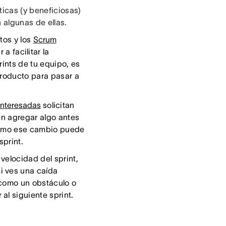
ticas (y beneficiosas)
 algunas de ellas.
tos y los
Scrum
a facilitar la
rints de tu equipo, es
 producto para pasar a
interesadas
solicitan
an agregar algo antes
s cómo ese cambio puede
sprint.
velocidad del sprint,
i ves una caída
 como un obstáculo o
al siguiente sprint.