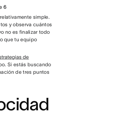
e 6
relativamente simple.
tos y observa cuántos
o no es finalizar todo
jo que tu equipo
strategias de
ipo. Si estás buscando
mación de tres puntos
locidad