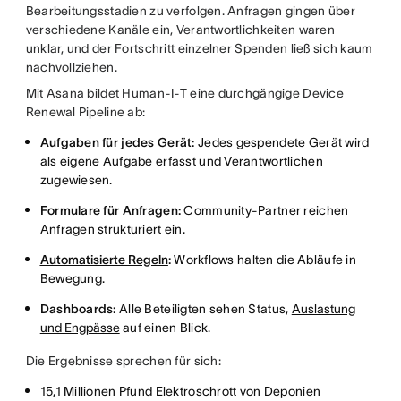
Bearbeitungsstadien zu verfolgen. Anfragen gingen über
verschiedene Kanäle ein, Verantwortlichkeiten waren
unklar, und der Fortschritt einzelner Spenden ließ sich kaum
nachvollziehen.
Mit Asana bildet Human-I-T eine durchgängige Device
Renewal Pipeline ab:
Aufgaben für jedes Gerät:
Jedes gespendete Gerät wird
als eigene Aufgabe erfasst und Verantwortlichen
zugewiesen.
Formulare für Anfragen:
Community-Partner reichen
Anfragen strukturiert ein.
Automatisierte Regeln
:
Workflows halten die Abläufe in
Bewegung.
Dashboards:
Alle Beteiligten sehen Status,
Auslastung
und Engpässe
auf einen Blick.
Die Ergebnisse sprechen für sich:
15,1 Millionen Pfund Elektroschrott von Deponien