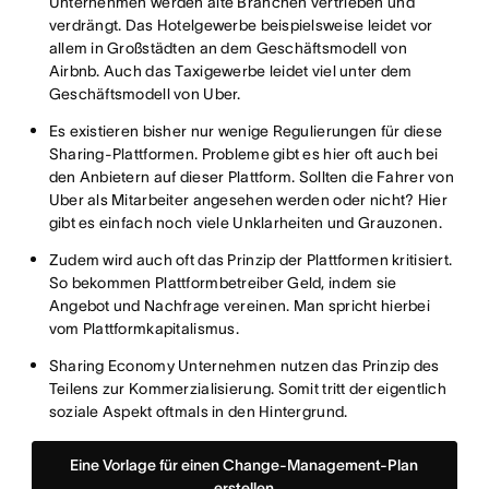
Unternehmen werden alte Branchen vertrieben und
verdrängt. Das Hotelgewerbe beispielsweise leidet vor
allem in Großstädten an dem Geschäftsmodell von
Airbnb. Auch das Taxigewerbe leidet viel unter dem
Geschäftsmodell von Uber.
Es existieren bisher nur wenige Regulierungen für diese
Sharing-Plattformen. Probleme gibt es hier oft auch bei
den Anbietern auf dieser Plattform. Sollten die Fahrer von
Uber als Mitarbeiter angesehen werden oder nicht? Hier
gibt es einfach noch viele Unklarheiten und Grauzonen.
Zudem wird auch oft das Prinzip der Plattformen kritisiert.
So bekommen Plattformbetreiber Geld, indem sie
Angebot und Nachfrage vereinen. Man spricht hierbei
vom Plattformkapitalismus.
Sharing Economy Unternehmen nutzen das Prinzip des
Teilens zur Kommerzialisierung. Somit tritt der eigentlich
soziale Aspekt oftmals in den Hintergrund.
Eine Vorlage für einen Change-Management-Plan
erstellen