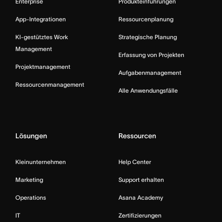
Enterprise
Produkteinführungen
App-Integrationen
Ressourcenplanung
KI-gestütztes Work
Strategische Planung
Management
Erfassung von Projekten
Projektmanagement
Aufgabenmanagement
Ressourcenmanagement
Alle Anwendungsfälle
Lösungen
Ressourcen
Kleinunternehmen
Help Center
Marketing
Support erhalten
Operations
Asana Academy
IT
Zertifizierungen