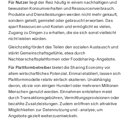
Für Nutzer
liegt der Reiz häufig in einem nachhaltigen und
bewussten Konsumverhalten und Ressourcenverbrauch.
Produkte und Dienstleistungen werden nicht mehr gekauft,
sondern geteilt, gemietet oder gebraucht erworben. Das
spart Ressourcen und Kosten und ermöglicht es vielen,
Zugang zu Dingen zu erhalten, die sie sich sonst vielleicht
nicht leisten würden.
Gleichzeitig fördert das Teilen den sozialen Austausch und
stärkt Gemeinschaftsgefühle, etwa durch
Nachbarschaftsplattformen oder Foodsharing-Angebote.
Für Plattformbetreiber
bietet die Sharing Economy vor
allem wirtschaftliches Potenzial. Einmal etabliert, lassen sich
Plattformmodelle relativ einfach skalieren. Unabhängig
davon, ob sie von einigen Hundert oder mehreren Millionen
Menschen genutzt werden. Einnahmen entstehen meist
durch Transaktionsgebühren, Vermittlungsprovisionen oder
bezahlte Zusatzleistungen. Zudem eröffnen sich attraktive
Möglichkeiten zur Datennutzung und -analyse, um
Angebote gezielt weiterzuentwickeln.