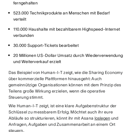
ferngehalten
523.000 Technikprodukte an Menschen mit Bedarf
verteilt
110.000 Haushalte mit bezahlbarem Highspeed-Internet
verbunden
30.000 Support-Tickets bearbeitet
20 Millionen US-Dollar Umsatz durch Wiederverwendung
und Weiterverkauf erzielt
Das Beispiel von Human-I-T zeigt, wie die Sharing Economy
über kommerzielle Plattformen hinausgeht: Auch
gemeinnützige Organisationen können mit dem Prinzip des
Teilens große Wirkung erzielen, wenn die operative
Steuerung stimmt.
Wie Human-I-T zeigt, ist eine klare Aufgabenstruktur der
Schlüssel zu messbarem Erfolg. Möchtet auch ihr eure
Abläufe so strukturieren, könnt ihr mit Asana
loslegen
und
Anfragen, Aufgaben und Zusammenarbeit an einem Ort
steuern.