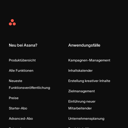
Asana
Home
Neu bei Asana?
Anwendungsfälle
Produktübersicht
Kampagnen-Management
Alle Funktionen
Inhaltskalender
Neueste
Erstellung kreativer Inhalte
Funktionsveröffentlichung
Zielmanagement
Preise
Einführung neuer
Starter-Abo
Mitarbeitender
Advanced-Abo
Unternehmensplanung