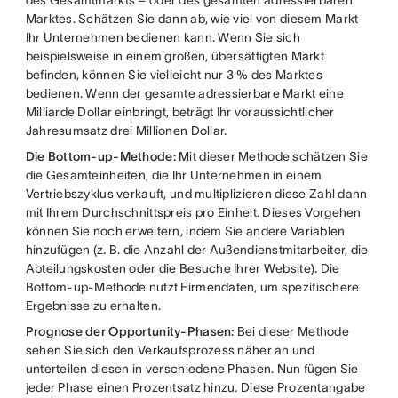
des Gesamtmarkts – oder des gesamten adressierbaren
Marktes. Schätzen Sie dann ab, wie viel von diesem Markt
Ihr Unternehmen bedienen kann. Wenn Sie sich
beispielsweise in einem großen, übersättigten Markt
befinden, können Sie vielleicht nur 3 % des Marktes
bedienen. Wenn der gesamte adressierbare Markt eine
Milliarde Dollar einbringt, beträgt Ihr voraussichtlicher
Jahresumsatz drei Millionen Dollar.
Die Bottom-up-Methode:
Mit dieser Methode schätzen Sie
die Gesamteinheiten, die Ihr Unternehmen in einem
Vertriebszyklus verkauft, und multiplizieren diese Zahl dann
mit Ihrem Durchschnittspreis pro Einheit. Dieses Vorgehen
können Sie noch erweitern, indem Sie andere Variablen
hinzufügen (z. B. die Anzahl der Außendienstmitarbeiter, die
Abteilungskosten oder die Besuche Ihrer Website). Die
Bottom-up-Methode nutzt Firmendaten, um spezifischere
Ergebnisse zu erhalten.
Prognose der Opportunity-Phasen:
Bei dieser Methode
sehen Sie sich den Verkaufsprozess näher an und
unterteilen diesen in verschiedene Phasen. Nun fügen Sie
jeder Phase einen Prozentsatz hinzu. Diese Prozentangabe