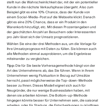
stellt nun die Wahrscheinlichkeit dar, mit der ein potentieller
Kunde in die nächste Verkaufsphase übergeht. Also zum
Beispiel gibt es eine 10% Chance, dass der Kunde von
einem Social-Media-Post auf die Webseite klickt. Danach
gibt es eine 20% Chance, dass er ein Produkt in den
Warenkorb hinzufügt, etc. Mit diesen Prozentangaben und
der geschätzten Anzahl an Besuchern oder Interessenten
pro Jahr lässt sich der Umsatz prognostizieren.
Wählen Sie eine der drei Methoden aus, um die Vorlage für
Ihre Umsatzprognose mit Daten zu füllen. Sie können auch
alle Methoden einmal ausprobieren, um die Ergebnisse
miteinander zu vergleichen.
Tipp:
Die für Sie beste Vorhersagemethode hängt von der
Art des Unternehmens ab, das Sie führen. Wenn in Ihrem
Unternehmen wenig Fluktuation in Bezug auf Umsätze
herrscht, passt möglicherweise die Top-down-Methode
besser zu Ihnen. Dieses Modell eignet sich auch für
Neugründer, die nur wenige Businessdaten haben, mit
denen sie arbeiten können. Die Bottom-up-Methode
hingegen könnte besser für Unternehmen sein, die saisonal
arbeiten, oder für Startups, die Entscheidungen zu künftigen