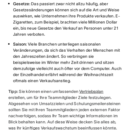
Gesetze:
Das passiert zwar nicht allzu häufig, aber
Gesetzesänderungen können sich auf die Art und Weise
auswirken, wie Unternehmen ihre Produkte verkaufen. E-
Zigaretten, zum Beispiel, brachten viele Millionen Dollar
ein, bis neue Gesetze den Verkauf an Personen unter 21
Jahren verboten.
Saison:
Viele Branchen unterliegen saisonalen
Veränderungen, da sich das Verhalten der Menschen mit
den Jahreszeiten ändert. So verbringen sie
beispielsweise im Winter mehr Zeit drinnen und sitzen
demzufolge vielleicht auch öfter vor dem Computer. Auch
der Einzelhandel erfährt während der Weihnachtszeit
oftmals einen Verkaufsanstieg.
Tipp:
Sie können einen umfassenden
Vertriebsplan
erstellen, um für Ihre Teammitglieder Ziele festzulegen.
Abgesehen von Umsatzzielen und Schulungsmeilensteinen
sollten Sie mit Ihren Teammitgliedern jeden externen Faktor
nachverfolgen, sodass Ihr Team wichtige Informationen im
Blick behalten kann. Auf diese Weise decken Sie alles ab,
was Ihr künftiges Verkaufswachstum beeinflussen könnte.