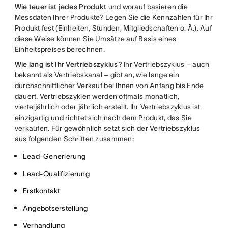
Wie teuer ist jedes Produkt
und worauf basieren die
Messdaten Ihrer Produkte? Legen Sie die Kennzahlen für Ihr
Produkt fest (Einheiten, Stunden, Mitgliedschaften o. Ä.). Auf
diese Weise können Sie Umsätze auf Basis eines
Einheitspreises berechnen.
Wie lang ist Ihr Vertriebszyklus?
Ihr Vertriebszyklus – auch
bekannt als Vertriebskanal – gibt an, wie lange ein
durchschnittlicher Verkauf bei Ihnen von Anfang bis Ende
dauert. Vertriebszyklen werden oftmals monatlich,
vierteljährlich oder jährlich erstellt. Ihr Vertriebszyklus ist
einzigartig und richtet sich nach dem Produkt, das Sie
verkaufen. Für gewöhnlich setzt sich der Vertriebszyklus
aus folgenden Schritten zusammen:
Lead-Generierung
Lead-Qualifizierung
Erstkontakt
Angebotserstellung
Verhandlung