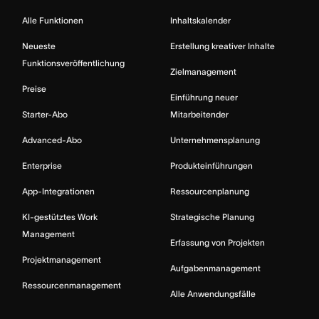
Alle Funktionen
Inhaltskalender
Neueste
Erstellung kreativer Inhalte
Funktionsveröffentlichung
Zielmanagement
Preise
Einführung neuer
Starter-Abo
Mitarbeitender
Advanced-Abo
Unternehmensplanung
Enterprise
Produkteinführungen
App-Integrationen
Ressourcenplanung
KI-gestütztes Work
Strategische Planung
Management
Erfassung von Projekten
Projektmanagement
Aufgabenmanagement
Ressourcenmanagement
Alle Anwendungsfälle