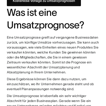
Kostenlose Vorlage zu Umsatzprognosen
Was ist eine
Umsatzprognose?
Eine Umsatzprognose greift auf vergangene Businessdaten
zurück, um künftige Umsätze vorherzusagen. Sie kann auch
voraussagen, wie viele Einheiten eines neuen Produktes Sie
verkaufen könnten, welche Kunden Sie gewinnen könnten
oder die Mitgliedschaften, die Sie in einem gewissen
Zeitraum verkaufen könnten. Somit ist die Prognose ein
wesentlicher Abschnitt der Umsatzplanung und
Absatzplanung in Ihrem Unternehmen.
Diese Ergebnisse können Sie dann dazu nutzen, um
einzuschätzen, wo Ihr Unternehmen gerade steht und ob
eventuell Plananpassungen notwendig sind.
Die Umsatzprognose ist ebenfalls ein sehr wichtiger
Abschnitt für jeden Businessplan. Gerade wenn Sie ein
neues Unternehmen gründen möchten und Kapital von