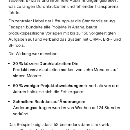
Tabellen, E-Mails und informelle Abstimmungen gesteuert,
was zu langen Durchlaufzeiten und fehlender Transparenz
führte.
Ein zentraler Hebel der Lösung war die Standardisierung.
Fedegari bündelte alle Projekte in Asana, baute
produktspezifische Vorlagen mit bis zu 150 vorgefertigten
Aufgaben auf und verband das System mit CRM-, ERP- und
BI-Tools.
Die Wirkung war messbar:
30 % kürzere Durchlaufzeiten:
Die
Produktionsvorlaufzeiten sanken von zehn Monaten auf
sieben Monate.
50 % weniger Projektabweichungen:
Innerhalb von drei
Jahren halbierte sich die Fehlerquote.
Schnellere Reaktion auf Änderungen:
Änderungsanfragen wurden von Wochen auf 24 Stunden
verkürzt.
Das Beispiel zeigt, dass 5S besonders dann stark wirkt,