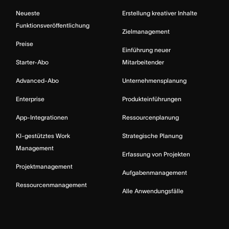
Neueste
Erstellung kreativer Inhalte
Funktionsveröffentlichung
Zielmanagement
Preise
Einführung neuer
Starter-Abo
Mitarbeitender
Advanced-Abo
Unternehmensplanung
Enterprise
Produkteinführungen
App-Integrationen
Ressourcenplanung
KI-gestütztes Work
Strategische Planung
Management
Erfassung von Projekten
Projektmanagement
Aufgabenmanagement
Ressourcenmanagement
Alle Anwendungsfälle