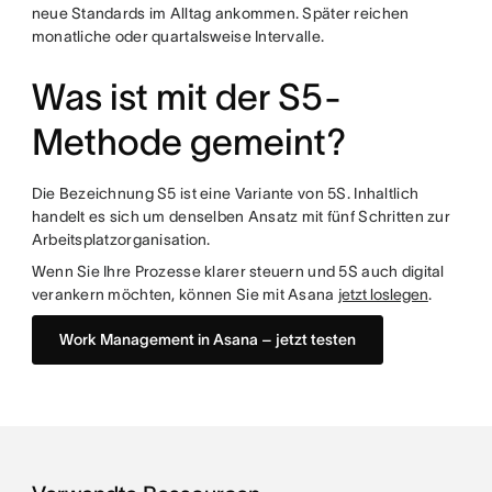
neue Standards im Alltag ankommen. Später reichen
monatliche oder quartalsweise Intervalle.
Was ist mit der S5-
Methode gemeint?
Die Bezeichnung S5 ist eine Variante von 5S. Inhaltlich
handelt es sich um denselben Ansatz mit fünf Schritten zur
Arbeitsplatzorganisation.
Wenn Sie Ihre Prozesse klarer steuern und 5S auch digital
verankern möchten, können Sie mit Asana
jetzt loslegen
.
Work Management in Asana – jetzt testen