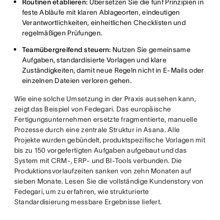
Routinen etablieren:
Übersetzen Sie die fünf Prinzipien in
feste Abläufe mit klaren Ablageorten, eindeutigen
Verantwortlichkeiten, einheitlichen Checklisten und
regelmäßigen Prüfungen.
Teamübergreifend steuern:
Nutzen Sie gemeinsame
Aufgaben, standardisierte Vorlagen und klare
Zuständigkeiten, damit neue Regeln nicht in E-Mails oder
einzelnen Dateien verloren gehen.
Wie eine solche Umsetzung in der Praxis aussehen kann,
zeigt das Beispiel von Fedegari. Das europäische
Fertigungsunternehmen ersetzte fragmentierte, manuelle
Prozesse durch eine zentrale Struktur in Asana. Alle
Projekte wurden gebündelt, produktspezifische Vorlagen mit
bis zu 150 vorgefertigten Aufgaben aufgebaut und das
System mit CRM-, ERP- und BI-Tools verbunden. Die
Produktionsvorlaufzeiten sanken von zehn Monaten auf
sieben Monate. Lesen Sie die vollständige Kundenstory von
Fedegari, um zu erfahren, wie strukturierte
Standardisierung messbare Ergebnisse liefert.