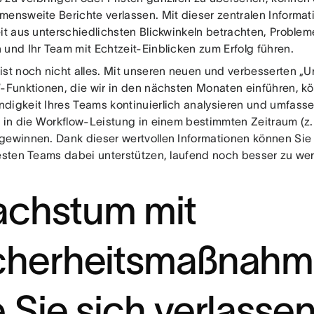
mensweite Berichte verlassen. Mit dieser zentralen Informat
eit aus unterschiedlichsten Blickwinkeln betrachten, Problem
 und Ihr Team mit Echtzeit-Einblicken zum Erfolg führen.
ist noch nicht alles. Mit unseren neuen und verbesserten 
“-Funktionen, die wir in den nächsten Monaten einführen, k
digkeit Ihres Teams kontinuierlich analysieren und umfasse
e in die Workflow-Leistung in einem bestimmten Zeitraum (z
gewinnen. Dank dieser wertvollen Informationen können Sie 
testen Teams dabei unterstützen, laufend noch besser zu we
chstum mit
cherheitsmaßnahme
e Sie sich verlasse