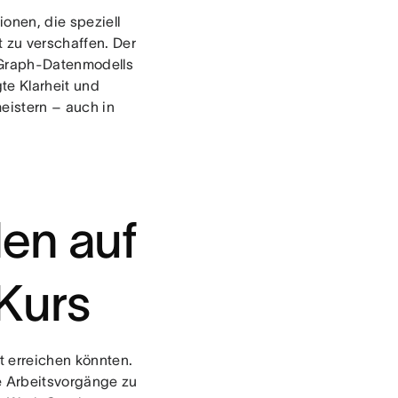
ionen, die speziell
 zu verschaffen. Der
 Graph-Datenmodells
te Klarheit und
meistern – auch in
en auf
Kurs
 erreichen könnten.
re Arbeitsvorgänge zu