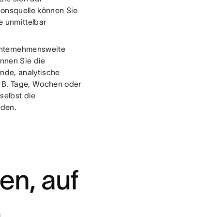
ionsquelle können Sie
e unmittelbar
„Unternehmensweite
önnen Sie die
nde, analytische
. B. Tage, Wochen oder
selbst die
rden.
n, auf
n