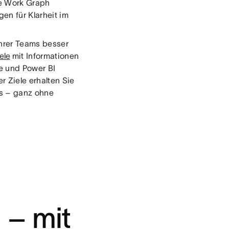
se Work Graph
en für Klarheit im
ihrer Teams besser
ele
mit Informationen
ce und Power BI
r Ziele erhalten Sie
ms – ganz ohne
 – mit