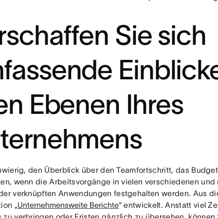
rschaffen Sie sich
fassende Einblicke
len Ebenen Ihres
ternehmens
chwierig, den Überblick über den Teamfortschritt, das Budge
ten, wenn die Arbeitsvorgänge in vielen verschiedenen und
der verknüpften Anwendungen festgehalten werden. Aus d
ion „
Unternehmensweite Berichte
“ entwickelt. Anstatt viel Z
 zu verbringen oder Fristen gänzlich zu übersehen, können 