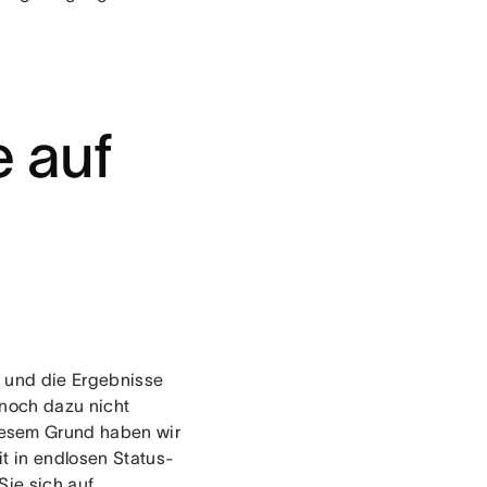
 auf
t und die Ergebnisse
 noch dazu nicht
iesem Grund haben wir
eit in endlosen Status-
Sie sich auf