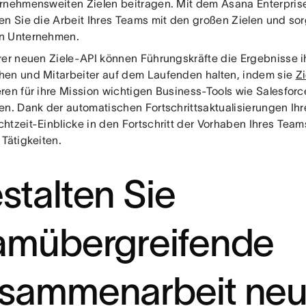
rnehmensweiten Zielen beitragen. Mit dem Asana Enterpri
en Sie die Arbeit Ihres Teams mit den großen Zielen und sorg
n Unternehmen.
rer neuen Ziele-API können Führungskräfte die Ergebnisse 
en und Mitarbeiter auf dem Laufenden halten, indem sie
Zi
ren für ihre Mission wichtigen Business-Tools wie Salesfor
n. Dank der automatischen Fortschrittsaktualisierungen Ihre
htzeit-Einblicke in den Fortschritt der Vorhaben Ihres Tea
Tätigkeiten.
stalten Sie
amübergreifende
sammenarbeit neu