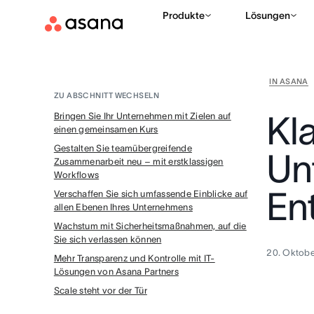
Produkte
Lösungen
IN ASANA
ZU ABSCHNITT WECHSELN
Kl
Bringen Sie Ihr Unternehmen mit Zielen auf
einen gemeinsamen Kurs
Gestalten Sie teamübergreifende
Un
Zusammenarbeit neu – mit erstklassigen
Workflows
En
Verschaffen Sie sich umfassende Einblicke auf
allen Ebenen Ihres Unternehmens
Wachstum mit Sicherheitsmaßnahmen, auf die
Sie sich verlassen können
20. Oktobe
Mehr Transparenz und Kontrolle mit IT-
Lösungen von Asana Partners
Scale steht vor der Tür