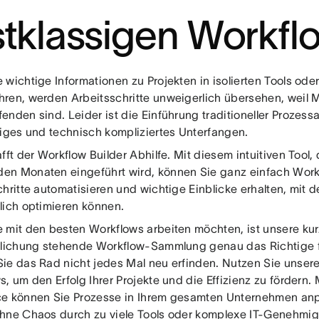
stklassigen Workfl
wichtige Informationen zu Projekten in isolierten Tools oder 
ren, werden Arbeitsschritte unweigerlich übersehen, weil Mi
enden sind. Leider ist die Einführung traditioneller Prozes
liges und technisch kompliziertes Unterfangen.
fft der Workflow Builder Abhilfe. Mit diesem intuitiven Tool,
n Monaten eingeführt wird, können Sie ganz einfach Workf
chritte automatisieren und wichtige Einblicke erhalten, mit
lich optimieren können.
 mit den besten Workflows arbeiten möchten, ist unsere kur
tlichung stehende Workflow-Sammlung genau das Richtige fü
ie das Rad nicht jedes Mal neu erfinden. Nutzen Sie unser
, um den Erfolg Ihrer Projekte und die Effizienz zu fördern. M
e können Sie Prozesse in Ihrem gesamten Unternehmen an
hne Chaos durch zu viele Tools oder komplexe IT-Genehmi