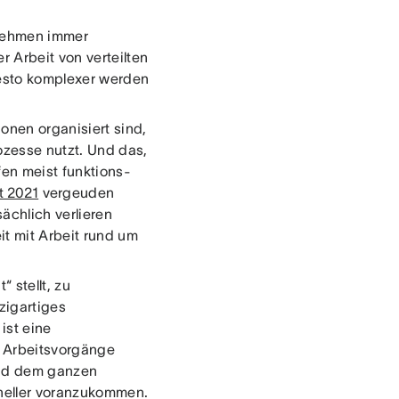
rnehmen immer
 Arbeit von verteilten
desto komplexer werden
onen organisiert sind,
ozesse nutzt. Und das,
fen meist funktions-
t 2021
vergeuden
sächlich verlieren
t mit Arbeit rund um
 stellt, zu
zigartiges
ist eine
er Arbeitsvorgänge
und dem ganzen
hneller voranzukommen.