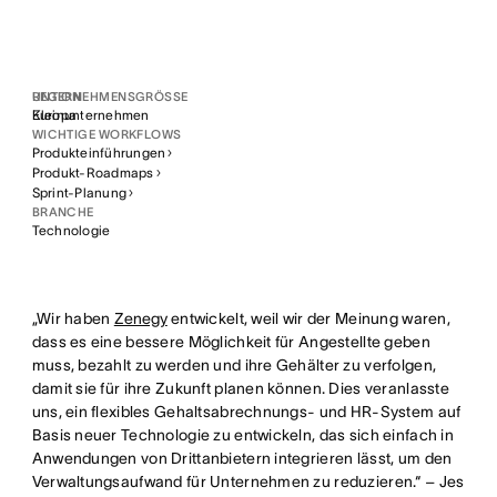
REGION
UNTERNEHMENSGRÖSSE
Europa
Kleinunternehmen
WICHTIGE WORKFLOWS
Produkteinführungen
Produkt-Roadmaps
Sprint-Planung
BRANCHE
Technologie
„Wir haben
Zenegy
entwickelt, weil wir der Meinung waren,
dass es eine bessere Möglichkeit für Angestellte geben
muss, bezahlt zu werden und ihre Gehälter zu verfolgen,
damit sie für ihre Zukunft planen können. Dies veranlasste
uns, ein flexibles Gehaltsabrechnungs- und HR-System auf
Basis neuer Technologie zu entwickeln, das sich einfach in
Anwendungen von Drittanbietern integrieren lässt, um den
Verwaltungsaufwand für Unternehmen zu reduzieren.“ – Jes