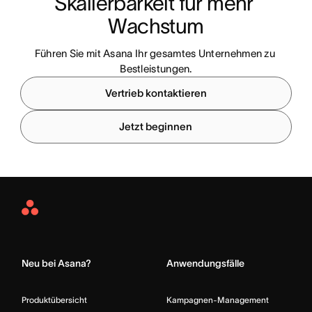
Skalierbarkeit für mehr 
Wachstum
Führen Sie mit Asana Ihr gesamtes Unternehmen zu 
Bestleistungen.
Vertrieb kontaktieren
Jetzt beginnen
Asana
Home
Neu bei Asana?
Anwendungsfälle
Produktübersicht
Kampagnen-Management