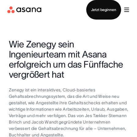
Vertrieb kontaktieren
Jetzt beginnen
Wie Zenegy sein
Ingenieurteam mit Asana
erfolgreich um das Fünffache
vergrößert hat
Zenegy ist ein interaktives, Cloud-basiertes
Gehaltsabrechnungssystem, das die Art und Weise neu
gestaltet, wie Angestellte ihre Gehaltsschecks erhalten und
wichtige Informationen wie Arbeitszeiten, Urlaub, Ausgaben,
Verträge und mehr verfolgen. Das von Jes Tækker Stemann
Brinch und Jacob Wandt gegründete Unternehmen
verbessert die Gehaltsabrechnung für alle – Unternehmen,
Buchhalter und Angestellte.