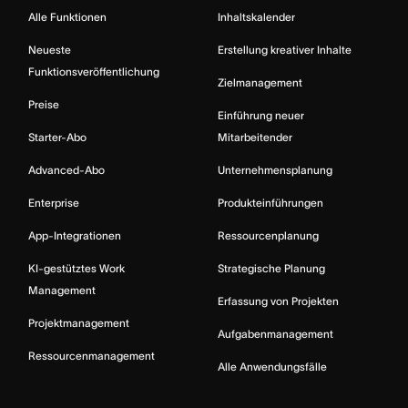
Alle Funktionen
Inhaltskalender
Neueste
Erstellung kreativer Inhalte
Funktionsveröffentlichung
Zielmanagement
Preise
Einführung neuer
Starter-Abo
Mitarbeitender
Advanced-Abo
Unternehmensplanung
Enterprise
Produkteinführungen
App-Integrationen
Ressourcenplanung
KI-gestütztes Work
Strategische Planung
Management
Erfassung von Projekten
Projektmanagement
Aufgabenmanagement
Ressourcenmanagement
Alle Anwendungsfälle