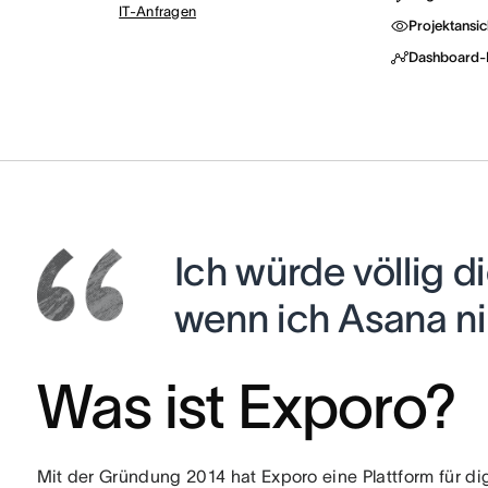
IT-Anfragen
Projektansic
Dashboard-B
Ich würde völlig di
wenn ich Asana nic
Was ist Exporo?
Mit der Gründung 2014 hat Exporo eine Plattform für d