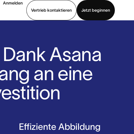
Anmelden
Vertrieb kontaktieren
Jetzt beginnen
Demo ansehen
App herunterladen
: Dank Asana
ang an eine
estition
Effiziente Abbildung