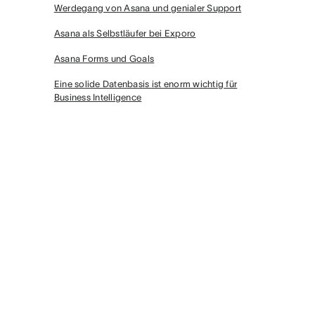
Werdegang von Asana und genialer Support
Asana als Selbstläufer bei Exporo
Asana Forms und Goals
Eine solide Datenbasis ist enorm wichtig für
Business Intelligence