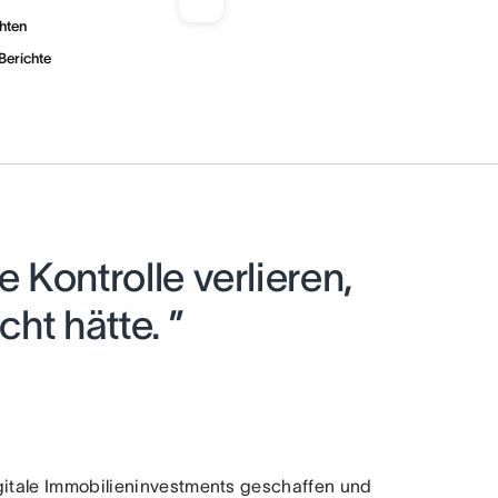
hten
erichte
e Kontrolle verlieren,
ht hätte. ”
igitale Immobilieninvestments geschaffen und