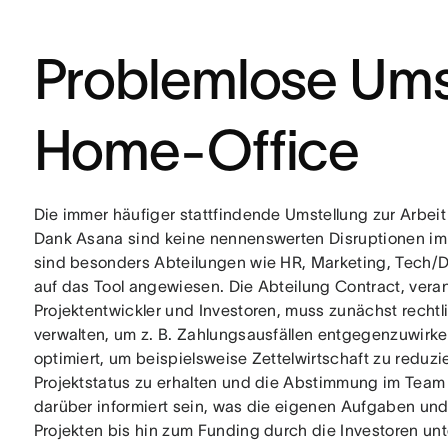
Problemlose Ums
Home-Office
Die immer häufiger stattfindende Umstellung zur Arbeit
Dank Asana sind keine nennenswerten Disruptionen im
sind besonders Abteilungen wie HR, Marketing, Tech/D
auf das Tool angewiesen. Die Abteilung Contract, veran
Projektentwickler und Investoren, muss zunächst rechtl
verwalten, um z. B. Zahlungsausfällen entgegenzuwirke
optimiert, um beispielsweise Zettelwirtschaft zu reduzi
Projektstatus zu erhalten und die Abstimmung im Team w
darüber informiert sein, was die eigenen Aufgaben un
Projekten bis hin zum Funding durch die Investoren u