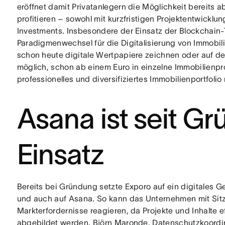
eröffnet damit Privatanlegern die Möglichkeit bereits
profitieren – sowohl mit kurzfristigen Projektentwicklu
Investments. Insbesondere der Einsatz der Blockchain-
Paradigmenwechsel für die Digitalisierung von Immobil
schon heute digitale Wertpapiere zeichnen oder auf de
möglich, schon ab einem Euro in einzelne Immobilienpro
professionelles und diversifiziertes Immobilienportfo
Asana ist seit G
Einsatz
Bereits bei Gründung setzte Exporo auf ein digitales 
und auch auf Asana. So kann das Unternehmen mit Sitz 
Markterfordernisse reagieren, da Projekte und Inhalte ef
abgebildet werden. Björn Maronde, Datenschutzkoordina