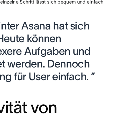
einzelne Schritt lässt sich bequem und einfach
nter Asana hat sich
 Heute können
exere Aufgaben und
et werden. Dennoch
ng für User einfach. ”
ität von