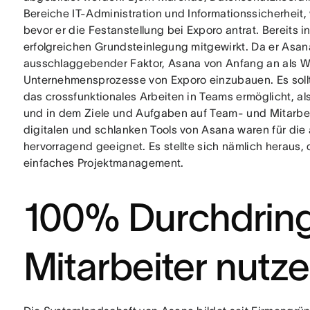
Bereiche IT-Administration und Informationssicherheit, 
bevor er die Festanstellung bei Exporo antrat. Bereits 
erfolgreichen Grundsteinlegung mitgewirkt. Da er Asana 
ausschlaggebender Faktor, Asana von Anfang an als W
Unternehmensprozesse von Exporo einzubauen. Es sollt
das crossfunktionales Arbeiten in Teams ermöglicht, als 
und in dem Ziele und Aufgaben auf Team- und Mitarbe
digitalen und schlanken Tools von Asana waren für di
hervorragend geeignet. Es stellte sich nämlich heraus, 
einfaches Projektmanagement.
100% Durchdring
Mitarbeiter nutz