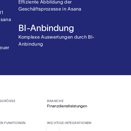
Effiziente Abbildung der
Geschäftsprozesse in Asana
81
Asana
BI-Anbindung
Komplexe Auswertungen durch BI-
Anbindung
neuer
SGRÖSSE
BRANCHE
Finanzdienstleistungen
EN FUNKTIONEN
WICHTIGE INTEGRATIONEN