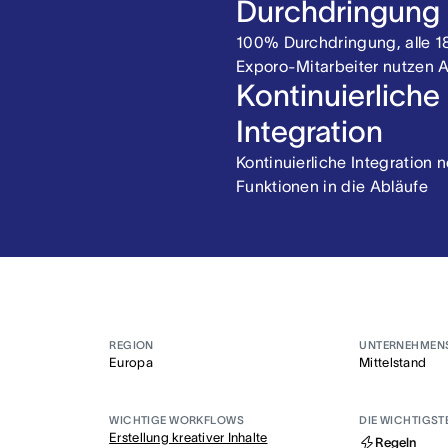
Durchdringung
100% Durchdringung, alle 1
Exporo-Mitarbeiter nutzen 
Kontinuierliche
Integration
Kontinuierliche Integration 
Funktionen in die Abläufe
REGION
UNTERNEHMEN
Europa
Mittelstand
WICHTIGE WORKFLOWS
DIE WICHTIGST
Erstellung kreativer Inhalte
Regeln