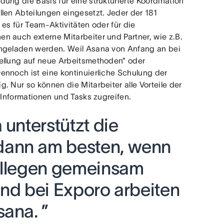
ung die Basis für eine strukturierte Koordination
len Abteilungen eingesetzt. Jeder der 181
es für Team-Aktivitäten oder für die
n auch externe Mitarbeiter und Partner, wie z.B.
ingeladen werden. Weil Asana von Anfang an bei
tellung auf neue Arbeitsmethoden” oder
ennoch ist eine kontinuierliche Schulung der
. Nur so können die Mitarbeiter alle Vorteile der
 Informationen und Tasks zugreifen.
 unterstützt die
ann am besten, wenn
ollegen gemeinsam
und bei Exporo arbeiten
sana. ”