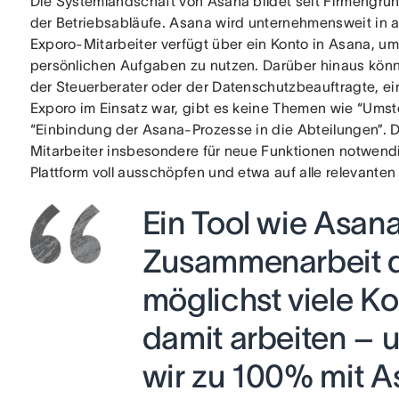
Die Systemlandschaft von Asana bildet seit Firmengründ
der Betriebsabläufe. Asana wird unternehmensweit in al
Exporo-Mitarbeiter verfügt über ein Konto in Asana, um 
persönlichen Aufgaben zu nutzen. Darüber hinaus könne
der Steuerberater oder der Datenschutzbeauftragte, e
Exporo im Einsatz war, gibt es keine Themen wie “Ums
“Einbindung der Asana-Prozesse in die Abteilungen”. D
Mitarbeiter insbesondere für neue Funktionen notwendig
Plattform voll ausschöpfen und etwa auf alle relevanten
Ein Tool wie Asana
Zusammenarbeit d
möglichst viele K
damit arbeiten – 
wir zu 100% mit A