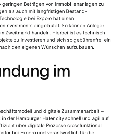
 ab geringen Beträgen von Immobilienanlagen zu
ngen als auch mit langfristigen Bestand-
Technologie bei Exporo hat einen
ieninvestments eingeläutet. So können Anleger
m Zweitmarkt handeln. Hierbei ist es technisch
jekte zu investieren und sich so gebührenfrei ein
lio nach den eigenen Wünschen aufzubauen.
ründung im
Geschäftsmodell und digitale Zusammenarbeit –
in der Hamburger Hafencity schnell und agil auf
fizient über digitale Prozesse crossfunktional
tor bei Exporo und verantwortlich für die