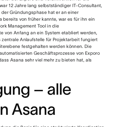
war 12 Jahre lang selbstständiger IT-Consultant,
in der Gründungsphase hat er an einer
bereits von früher kannte, war es für ihn ein
ork Management Tool in die
e von Anfang an ein System etabliert werden,
zentrale Anlaufstelle für Projektarbeit fungiert
iterebene festgehalten werden können. Die
e automatisierten Geschäftsprozesse von Exporo
dass Asana sehr viel mehr zu bieten hat, als
ung – alle
en Asana