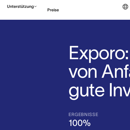
Unterstützung
Preise
Vertrieb kontaktieren
Exporo
von Anf
gute Inv
ERGEBNISSE
100%