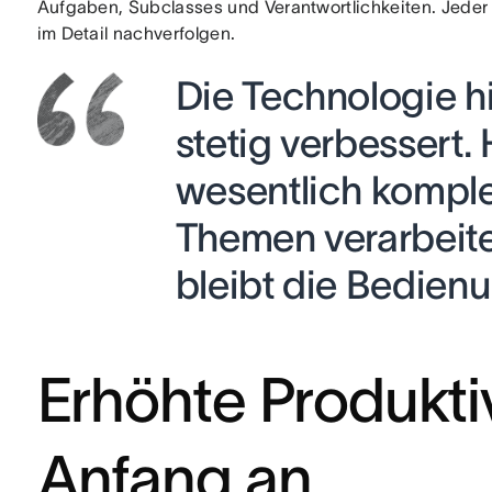
Aufgaben, Subclasses und Verantwortlichkeiten. Jeder 
im Detail nachverfolgen.
Die Technologie hi
stetig verbessert.
wesentlich kompl
Themen verarbeit
bleibt die Bedienu
Erhöhte Produktiv
Anfang an