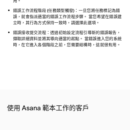
用。
錯誤工作流程階段 (任務類型觸發)：
一旦您將任務標記為錯
誤，就會指派適當的錯誤工作流程步驟。 當您希望在錯誤建
立時，其行為方式保持一致時，請選擇此選項。
錯誤接收提交流程：
透過初始設定流程引導新的錯誤報告，
擷取詳細資料並將其導向適當的起點。 當錯誤進入您的系統
時，在它進入各個階段之前，您需要結構時，這就很有用。
使用 Asana 範本工作的客戶