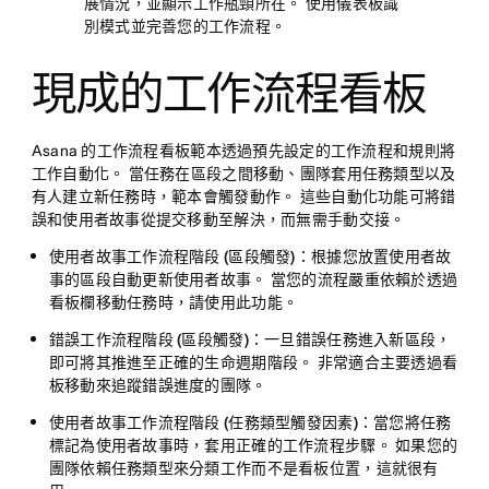
展情況，並顯示工作瓶頸所在。 使用儀表板識
別模式並完善您的工作流程。
現成的工作流程看板
Asana 的工作流程看板範本透過預先設定的工作流程和規則將
工作自動化。 當任務在區段之間移動、團隊套用任務類型以及
有人建立新任務時，範本會觸發動作。 這些自動化功能可將錯
誤和使用者故事從提交移動至解決，而無需手動交接。
使用者故事工作流程階段 (區段觸發)：
根據您放置使用者故
事的區段自動更新使用者故事。 當您的流程嚴重依賴於透過
看板欄移動任務時，請使用此功能。
錯誤工作流程階段 (區段觸發)：
一旦錯誤任務進入新區段，
即可將其推進至正確的生命週期階段。 非常適合主要透過看
板移動來追蹤錯誤進度的團隊。
使用者故事工作流程階段 (任務類型觸發因素)：
當您將任務
標記為使用者故事時，套用正確的工作流程步驟。 如果您的
團隊依賴任務類型來分類工作而不是看板位置，這就很有