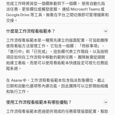
完成工作時將其從一個欄移動到下一個欄。 使用自動化指
派任務、更新欄位或觸發提醒。 連結 Microsoft Teams 或
Google Drive 等工具，無需在平台之間切換即可管理檔案和
交接。
什麼是工作流程看板範本？
工作流程看板範本是一種預先建立的版面配置，可協助團隊
使用看板方法管理工作。 它包含一組欄：「待辦事項」、
「進行中」和「已完成」，這些欄代表工作階段，以及說明
項目如何在工作流程中移動的範例任務。 團隊無需從頭開
始建立看板，而是可以使用看板範本快速設定可視化任務追
蹤系統。
在 Asana 中，工作流程看板範本包含指派對象欄位、截止
日期和自動化選項等內建功能，因此團隊可以立即開始組織
和執行工作。
使用工作流程看板範本有哪些優點？
工作流程看板範本透過提供現成的任務管理版面配置，幫助