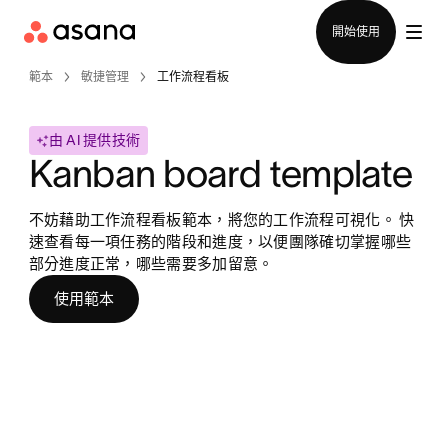
聯絡銷售部
開始使用
範本
敏捷管理
工作流程看板
由 AI 提供技術
Kanban board template
不妨藉助工作流程看板範本，將您的工作流程可視化。 快
速查看每一項任務的階段和進度，以便團隊確切掌握哪些
部分進度正常，哪些需要多加留意。
使用範本