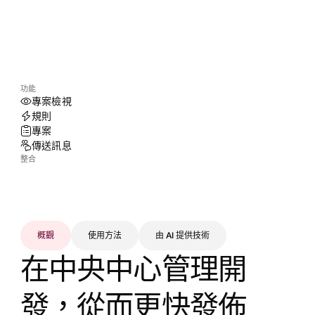
功能
專案檢視
規則
專案
傳送訊息
整合
概觀
使用方法
由 AI 提供技術
在中央中心管理開
發，從而更快發佈