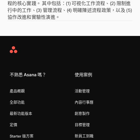
程的核心實踐。 其中包括：(1) 可視化工作流程、(2) 限制進
行中的工作、(3) 管理流程、(4) 明確陳述流程政策，以及 (5)
協作改進和實驗性演進。
Asana
Home
不熟悉 Asana 嗎？
使用案例
產品概觀
活動管理
全部功能
內容行事曆
最新功能版本
創意製作
定價
目標管理
Starter 版方案
新員工到職