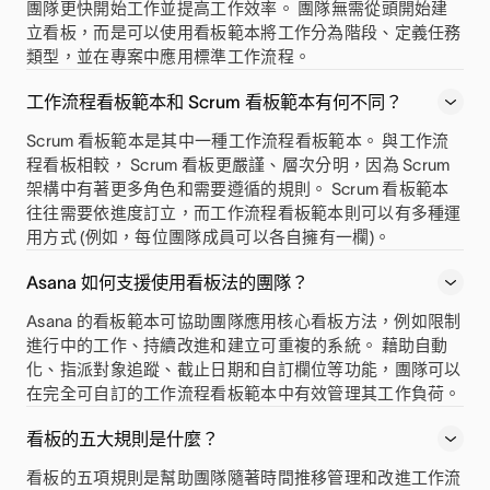
團隊更快開始工作並提高工作效率。 團隊無需從頭開始建
立看板，而是可以使用看板範本將工作分為階段、定義任務
類型，並在專案中應用標準工作流程。
工作流程看板範本和 Scrum 看板範本有何不同？
Scrum 看板範本是其中一種工作流程看板範本。 與工作流
程看板相較， Scrum 看板更嚴謹、層次分明，因為 Scrum
架構中有著更多角色和需要遵循的規則。 Scrum 看板範本
往往需要依進度訂立，而工作流程看板範本則可以有多種運
用方式 (例如，每位團隊成員可以各自擁有一欄)。
Asana 如何支援使用看板法的團隊？
Asana 的看板範本可協助團隊應用核心看板方法，例如限制
進行中的工作、持續改進和建立可重複的系統。 藉助自動
化、指派對象追蹤、截止日期和自訂欄位等功能，團隊可以
在完全可自訂的工作流程看板範本中有效管理其工作負荷。
看板的五大規則是什麼？
看板的五項規則是幫助團隊隨著時間推移管理和改進工作流