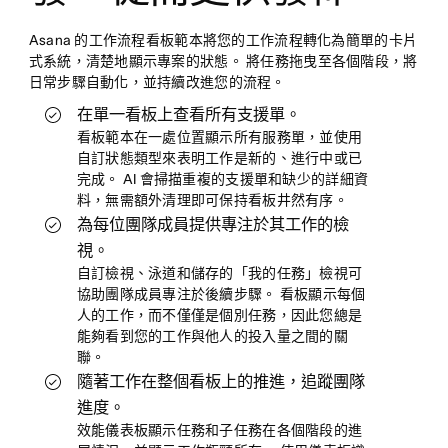
Asana 的工作流程看板範本將您的工作流程轉化為簡單的卡片
式系統，清楚地顯示專案的狀態。 將任務拖曳至各個階段，將
日常步驟自動化，並持續改進您的流程。
在單一看板上查看所有支援單。
看板範本在一處位置顯示所有服務單，並使用
自訂狀態類型來表明工作是新的、進行中或已
完成。 AI 會掃描重複的支援單和缺少的詳細資
料，無需額外清理即可保持看板井然有序。
為每位團隊成員提供專注於其工作的檢
視。
自訂檢視、泳道和儲存的「我的任務」檢視可
協助團隊成員專注於後續步驟。 看板顯示每個
人的工作，而不僅僅是個別任務，因此您總是
能夠看到您的工作與他人的投入量之間的關
聯。
隨著工作在整個看板上的推進，追蹤團隊
進度。
效能儀表板顯示任務和子任務在各個階段的進