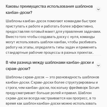
Каковы преимущества использования шаблонов
канбан-доски?
Шаблоны канбан-досок помогают командам быстрее
приступать к работе и работать более эффективно,
предоставляя готовый макет для управления задачами.
Вместо того чтобы создавать доску с нуля, команды
могут использовать шаблон канбан, чтобы разбивать
работу на этапы, определять типы задач и применять
стандартные рабочие процессы в разных проектах.
В чём разница между шаблонами канбан-доски и
скрам-доски?
Шаблоны скрам-досок — это разновидность шаблонов
канбан-доски. Скрам-доски более структурированы и
строги, чем канбан-доски, поскольку фреймворк Scrum
предусматривает больше ролей и правил. Шаблон
скрам-доски всегда настраивается как прогресс, в то
время как шаблон канбан-доски можно использовать