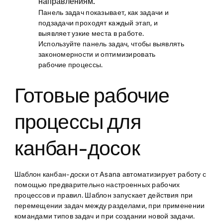
направлениям.
Панель задач показывает, как задачи и
подзадачи проходят каждый этап, и
выявляет узкие места в работе.
Используйте панель задач, чтобы выявлять
закономерности и оптимизировать
рабочие процессы.
Готовые рабочие
процессы для
канбан-досок
Шаблон канбан-доски от Asana автоматизирует работу с
помощью предварительно настроенных рабочих
процессов и правил. Шаблон запускает действия при
перемещении задач между разделами, при применении
командами типов задач и при создании новой задачи.