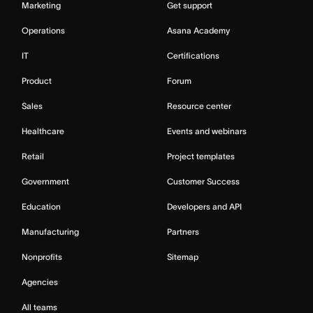
Marketing
Get support
Operations
Asana Academy
IT
Certifications
Product
Forum
Sales
Resource center
Healthcare
Events and webinars
Retail
Project templates
Government
Customer Success
Education
Developers and API
Manufacturing
Partners
Nonprofits
Sitemap
Agencies
All teams