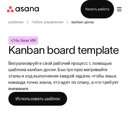
Отдел продаж
Начать работу
шаблоны
Гибкое управление
канбан-доска
На базе ИИ
Kanban board template
Визуализируйте свой рабочий процесс с помощью 
шаблона канбан-доски. Быстро просматривайте 
этапы и ход выполнения каждой задачи, чтобы ваша 
команда точно знала, что идёт по плану, а что требует 
внимания.
Использовать шаблон