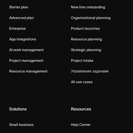
Starter plan
New hire onboarding
Advanced plan
Organizational planning
Enterprise
Product launches
App integrations
Resource planning
AI work management
Strategic planning
Project management
Project intake
Resource management
Управление задачами
All use cases
Solutions
Resources
Small business
Help Center