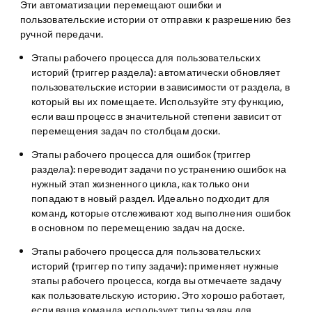
Эти автоматизации перемещают ошибки и
пользовательские истории от отправки к разрешению без
ручной передачи.
Этапы рабочего процесса для пользовательских
историй (триггер раздела):
автоматически обновляет
пользовательские истории в зависимости от раздела, в
который вы их помещаете. Используйте эту функцию,
если ваш процесс в значительной степени зависит от
перемещения задач по столбцам доски.
Этапы рабочего процесса для ошибок (триггер
раздела):
переводит задачи по устранению ошибок на
нужный этап жизненного цикла, как только они
попадают в новый раздел. Идеально подходит для
команд, которые отслеживают ход выполнения ошибок
в основном по перемещению задач на доске.
Этапы рабочего процесса для пользовательских
историй (триггер по типу задачи):
применяет нужные
этапы рабочего процесса, когда вы отмечаете задачу
как пользовательскую историю. Это хорошо работает,
если ваша команда использует типы задач для