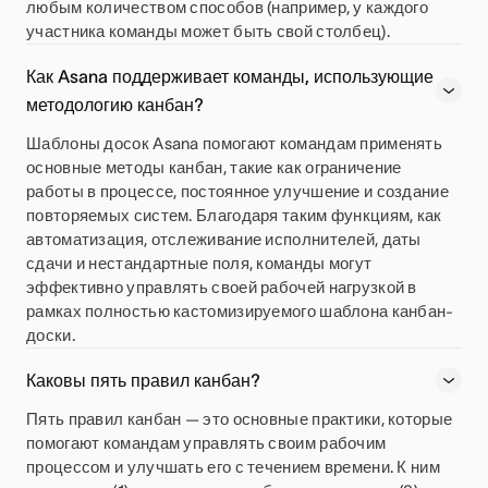
любым количеством способов (например, у каждого
участника команды может быть свой столбец).
Как Asana поддерживает команды, использующие
методологию канбан?
Шаблоны досок Asana помогают командам применять
основные методы канбан, такие как ограничение
работы в процессе, постоянное улучшение и создание
повторяемых систем. Благодаря таким функциям, как
автоматизация, отслеживание исполнителей, даты
сдачи и нестандартные поля, команды могут
эффективно управлять своей рабочей нагрузкой в
рамках полностью кастомизируемого шаблона канбан-
доски.
Каковы пять правил канбан?
Пять правил канбан — это основные практики, которые
помогают командам управлять своим рабочим
процессом и улучшать его с течением времени. К ним