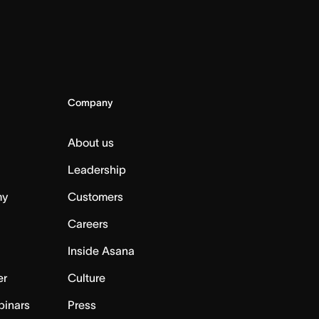
Company
About us
Leadership
my
Customers
Careers
Inside Asana
er
Culture
binars
Press