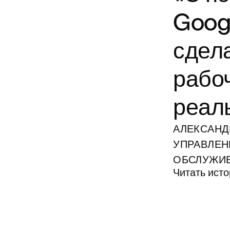
Goog
сдел
рабо
реал
АЛЕКСАНД
УПРАВЛЕН
ОБСЛУЖИ
Читать ист