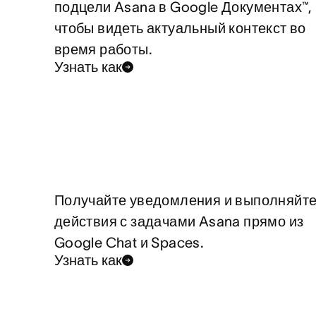
подцели Asana в Google Документах™,
чтобы видеть актуальный контекст во
время работы.
Узнать как
Получайте уведомления и выполняйт
действия с задачами Asana прямо из
Google Chat и Spaces.
Узнать как