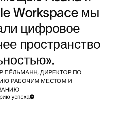
le Workspace мы
али цифровое
чее пространство
ьностью».
Р ПЁЛЬМАНН, ДИРЕКТОР ПО
ИЮ РАБОЧИМ МЕСТОМ И
ВАНИЮ
орию успеха