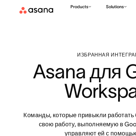
Products
Solutions
ИЗБРАННАЯ ИНТЕГР
Asana для G
Worksp
Команды, которые привыкли работать 
свою работу, выполняемую в Goo
управляют ей с помощь