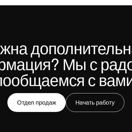
жна дополнительна
мация? Мы с радо
пообщаемся с вами
Отдел продаж
Начать работу