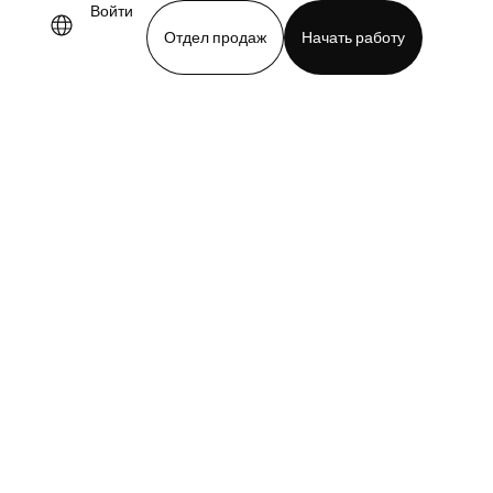
Войти
Отдел продаж
Начать работу
demo
Download app