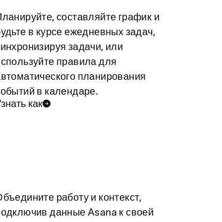
Планируйте, составляйте график и
будьте в курсе ежедневных задач,
синхронизируя задачи, или
используйте правила для
автоматического планирования
событий в календаре.
знать как
Объедините работу и контекст,
подключив данные Asana к своей