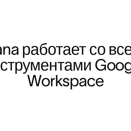
na работает со все
струментами Googl
Workspace