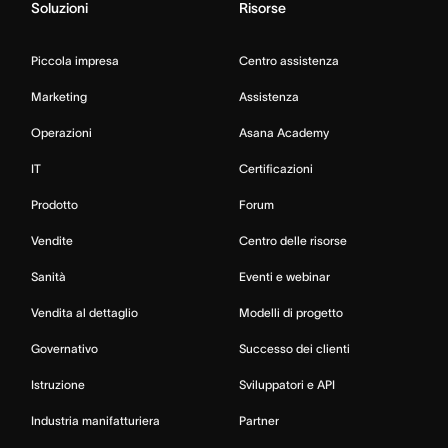
Soluzioni
Risorse
Piccola impresa
Centro assistenza
Marketing
Assistenza
Operazioni
Asana Academy
IT
Certificazioni
Prodotto
Forum
Vendite
Centro delle risorse
Sanità
Eventi e webinar
Vendita al dettaglio
Modelli di progetto
Governativo
Successo dei clienti
Istruzione
Sviluppatori e API
Industria manifatturiera
Partner