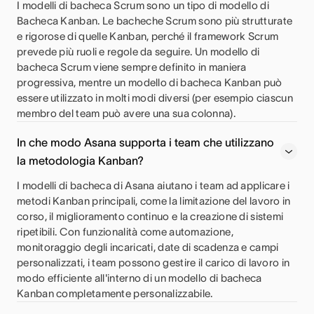
I modelli di bacheca Scrum sono un tipo di modello di
Bacheca Kanban. Le bacheche Scrum sono più strutturate
e rigorose di quelle Kanban, perché il framework Scrum
prevede più ruoli e regole da seguire. Un modello di
bacheca Scrum viene sempre definito in maniera
progressiva, mentre un modello di bacheca Kanban può
essere utilizzato in molti modi diversi (per esempio ciascun
membro del team può avere una sua colonna).
In che modo Asana supporta i team che utilizzano
la metodologia Kanban?
I modelli di bacheca di Asana aiutano i team ad applicare i
metodi Kanban principali, come la limitazione del lavoro in
corso, il miglioramento continuo e la creazione di sistemi
ripetibili. Con funzionalità come automazione,
monitoraggio degli incaricati, date di scadenza e campi
personalizzati, i team possono gestire il carico di lavoro in
modo efficiente all'interno di un modello di bacheca
Kanban completamente personalizzabile.