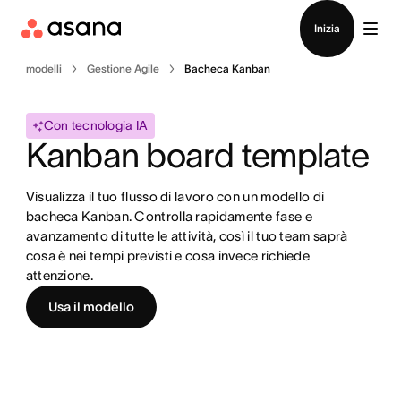
Contatta le vendite
Inizia
modelli
Gestione Agile
Bacheca Kanban
Con tecnologia IA
Kanban board template
Visualizza il tuo flusso di lavoro con un modello di 
bacheca Kanban. Controlla rapidamente fase e 
avanzamento di tutte le attività, così il tuo team saprà 
cosa è nei tempi previsti e cosa invece richiede 
attenzione.
Usa il modello