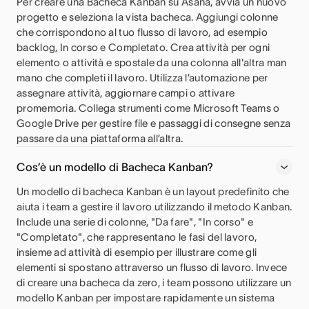
Per creare una Bacheca Kanban su Asana, avvia un nuovo
progetto e seleziona la vista bacheca. Aggiungi colonne
che corrispondono al tuo flusso di lavoro, ad esempio
backlog, In corso e Completato. Crea attività per ogni
elemento o attività e spostale da una colonna all'altra man
mano che completi il lavoro. Utilizza l’automazione per
assegnare attività, aggiornare campi o attivare
promemoria. Collega strumenti come Microsoft Teams o
Google Drive per gestire file e passaggi di consegne senza
passare da una piattaforma all’altra.
Cos’è un modello di Bacheca Kanban?
Un modello di bacheca Kanban è un layout predefinito che
aiuta i team a gestire il lavoro utilizzando il metodo Kanban.
Include una serie di colonne, "Da fare", "In corso" e
"Completato", che rappresentano le fasi del lavoro,
insieme ad attività di esempio per illustrare come gli
elementi si spostano attraverso un flusso di lavoro. Invece
di creare una bacheca da zero, i team possono utilizzare un
modello Kanban per impostare rapidamente un sistema