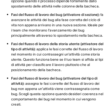
opzione quando il processo dipende fortemente dallo
spostamento delle attività nelle colonne della bacheca.
Fasi del flusso di lavoro dei bug (attivatore di sezione):
fa
avanzare le attività dei bug alla fase corretta del ciclo di
vita non appena arrivano in una nuova sezione. Ideale per
i team che monitorano l'avanzamento dei bug
principalmente attraverso lo spostamento nella bacheca.
Fasi del flusso di lavoro della storia utente (attivatore del
tipo di attività):
applica le fasi corrette del flusso di lavoro
nel momento in cui contrassegni un'attività come storia
utente. Questo funziona bene se il tuo team si affida ai tipi
di attività per classificare il lavoro piuttosto che al
posizionamento della bacheca.
Fasi del flusso di lavoro dei bug (attivatore del tipo di
attività):
assegna le fasi corrette del flusso di lavoro dei
bug non appena un'attività viene contrassegnata come
bug. Scegli questa opzione quando desideri coerenza nel
comportamento dei bug nel momento in cui vengono
creati.