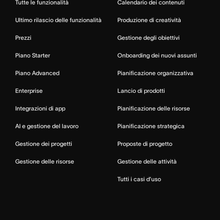
Tutte le funzionalità
Calendario dei contenuti
Ultimo rilascio delle funzionalità
Produzione di creatività
Prezzi
Gestione degli obiettivi
Piano Starter
Onboarding dei nuovi assunti
Piano Advanced
Pianificazione organizzativa
Enterprise
Lancio di prodotti
Integrazioni di app
Pianificazione delle risorse
AI e gestione del lavoro
Pianificazione strategica
Gestione dei progetti
Proposte di progetto
Gestione delle risorse
Gestione delle attività
Tutti i casi d’uso