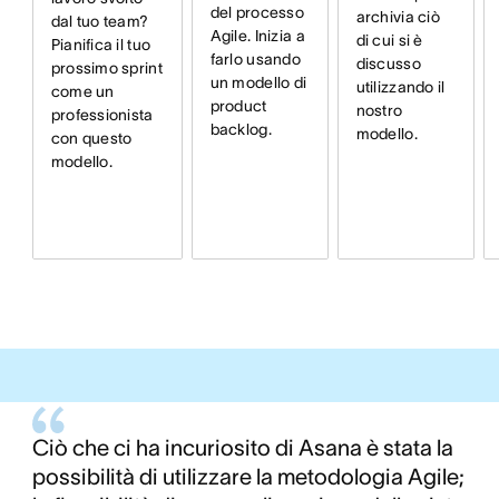
del processo
archivia ciò
dal tuo team?
Agile. Inizia a
di cui si è
Pianifica il tuo
farlo usando
discusso
prossimo sprint
un modello di
utilizzando il
come un
product
nostro
professionista
backlog.
modello.
con questo
modello.
Ciò che ci ha incuriosito di Asana è stata la
possibilità di utilizzare la metodologia Agile;