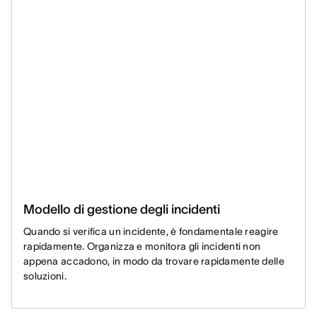
Modello di gestione degli incidenti
Quando si verifica un incidente, è fondamentale reagire
rapidamente. Organizza e monitora gli incidenti non
appena accadono, in modo da trovare rapidamente delle
soluzioni.