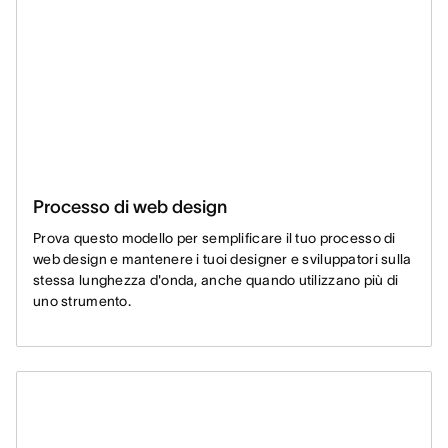
Processo di web design
Prova questo modello per semplificare il tuo processo di
web design e mantenere i tuoi designer e sviluppatori sulla
stessa lunghezza d'onda, anche quando utilizzano più di
uno strumento.