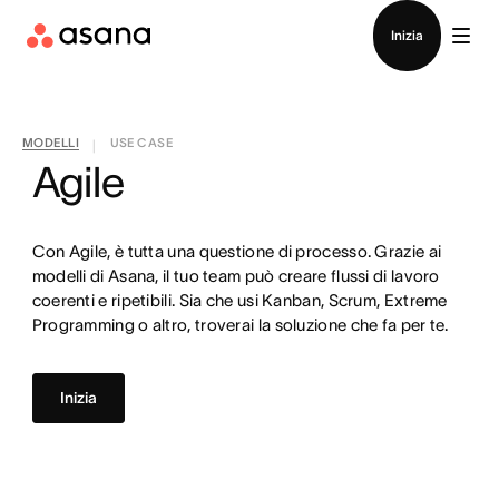
Contatta le vendite
Inizia
MODELLI
USE CASE
|
Agile
Con Agile, è tutta una questione di processo. Grazie ai
modelli di Asana, il tuo team può creare flussi di lavoro
coerenti e ripetibili. Sia che usi Kanban, Scrum, Extreme
Programming o altro, troverai la soluzione che fa per te.
Inizia