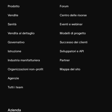
Prodotto
Forum
Vendite
Centro delle risorse
Sanità
Eventi e webinar
Vendita al dettaglio
Modelli di progetto
Governativo
Successo dei clienti
Istruzione
Sviluppatori e API
Industria manifatturiera
Partner
Organizzazioni non-profit
Mappa del sito
Agenzie
Tutti i team
Azienda