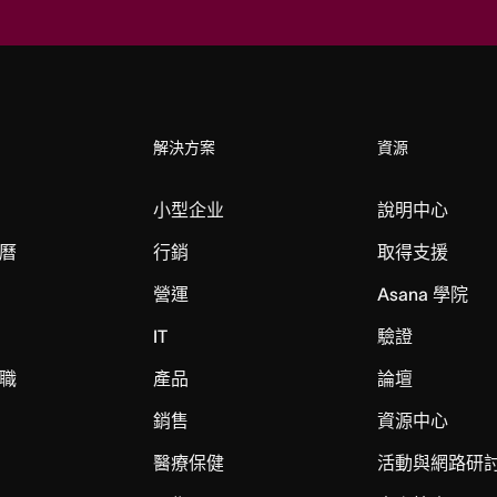
解決方案
資源
小型企业
說明中心
曆
行銷
取得支援
營運
Asana 學院
IT
驗證
職
產品
論壇
銷售
資源中心
醫療保健
活動與網路研