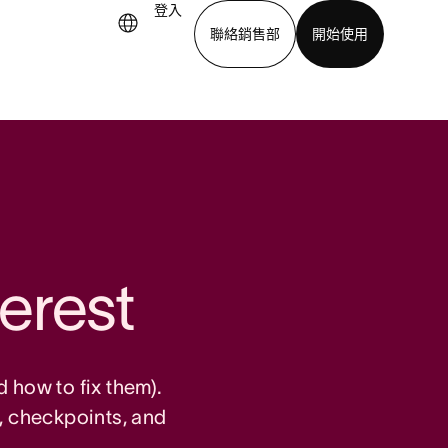
登入
聯絡銷售部
開始使用
下載應用程式
terest
 how to fix them).
, checkpoints, and