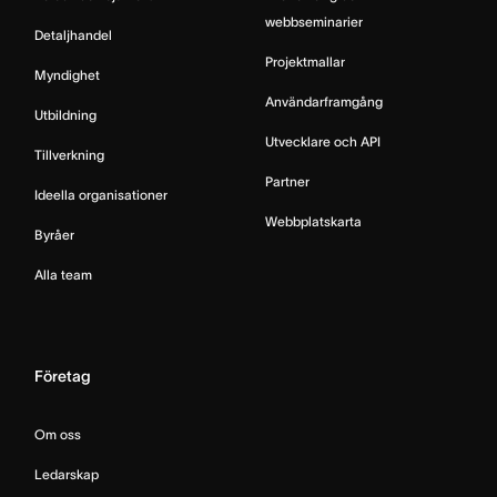
webbseminarier
Detaljhandel
Projektmallar
Myndighet
Användarframgång
Utbildning
Utvecklare och API
Tillverkning
Partner
Ideella organisationer
Webbplatskarta
Byråer
Alla team
Företag
Om oss
Ledarskap