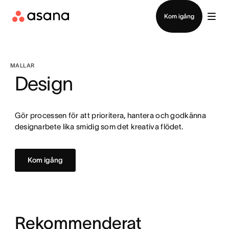
Kontakta försäljning
Kom igång
MALLAR
Design
Gör processen för att prioritera, hantera och godkänna
designarbete lika smidig som det kreativa flödet.
Kom igång
Rekommenderat