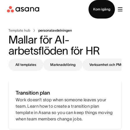
Kontakta försäljning
Kom igång
Template hub
personalavdelningen
Mallar för AI-
arbetsflöden för HR
All templates
Marknadsföring
Verksamhet och PMO
Transition plan
Work doesn’t stop when someone leaves your
team. Learn how to create a transition plan
template in Asana so you can keep things moving
when team members change jobs.