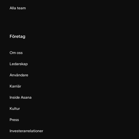
Alla team
Företag
Om oss
Ledarskap
Användare
Karriär
Inside Asana
Kultur
Press
Investerarrelationer