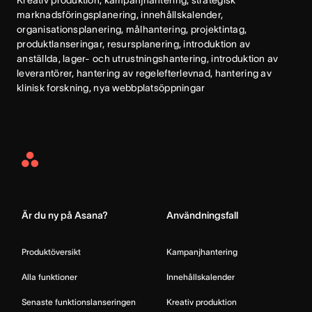
Kreativ produktion, kampanjhantering, strategisk 
marknadsföringsplanering, innehållskalender, 
organisationsplanering, målhantering, projektintag, 
produktlanseringar, resursplanering, introduktion av 
anställda, lager- och utrustningshantering, introduktion av 
leverantörer, hantering av regelefterlevnad, hantering av 
klinisk forskning, nya webbplatsöppningar
Asana
Home
Är du ny på Asana?
Användningsfall
Produktöversikt
Kampanjhantering
Alla funktioner
Innehållskalender
Senaste funktionslanseringen
Kreativ produktion