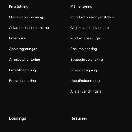
Prissättning
Målhantering
Starter-abonnemang
Introduktion av nyanställda
Advanced-abonnemang
Organisationsplanering
Enterprise
Produktlanseringar
Appintegreringar
Resursplanering
AI-arbetshantering
Strategisk planering
Projekthantering
Projektintagning
Resurshantering
Uppgiftshantering
Alla användningsfall
Lösningar
Resurser