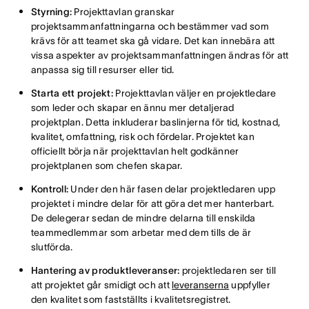
Styrning:
Projekttavlan granskar
projektsammanfattningarna och bestämmer vad som
krävs för att teamet ska gå vidare. Det kan innebära att
vissa aspekter av projektsammanfattningen ändras för att
anpassa sig till resurser eller tid.
Starta ett projekt:
Projekttavlan väljer en projektledare
som leder och skapar en ännu mer detaljerad
projektplan. Detta inkluderar baslinjerna för tid, kostnad,
kvalitet, omfattning, risk och fördelar. Projektet kan
officiellt börja när projekttavlan helt godkänner
projektplanen som chefen skapar.
Kontroll:
Under den här fasen delar projektledaren upp
projektet i mindre delar för att göra det mer hanterbart.
De delegerar sedan de mindre delarna till enskilda
teammedlemmar som arbetar med dem tills de är
slutförda.
Hantering av produktleveranser:
projektledaren ser till
att projektet går smidigt och att
leveranserna
uppfyller
den kvalitet som fastställts i kvalitetsregistret.