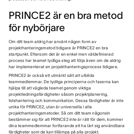
PRINCE2 är en bra metod
för nybörjare
Om ditt team aldrig har använt någon form av
projekthanteringsmetod tidigare är PRINCE2 en bra
startpunkt. Eftersom det är en enkel men väldefinierad
process har teamet tydliga steg att följa även om de aldrig
har implementerat en projekthanteringsprocess tidigare.
PRINCE2 är också ett utmärkt sätt att utbilda
teammedlemmar. De tydliga principerna och faserna kan
hjälpa till att vägleda teamet genom viktiga
projektledningsfärdigheter såsom projektplanering,
tidshantering och kommunikation. Dessa färdigheter är inte
unika för PRINCE2, utan är universella i alla
projekthanteringsmetoder. Så om ditt team någonsin
bestämmer sig för att PRINCE2 inte är rätt för dem, kommer
dina teammedlemmar fortfarande att ha lärt sig användbara
färdigheter som de kan tillämpa på alla projekt.