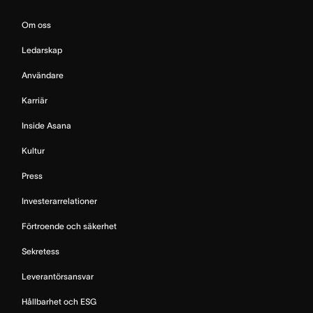
Om oss
Ledarskap
Användare
Karriär
Inside Asana
Kultur
Press
Investerarrelationer
Förtroende och säkerhet
Sekretess
Leverantörsansvar
Hållbarhet och ESG