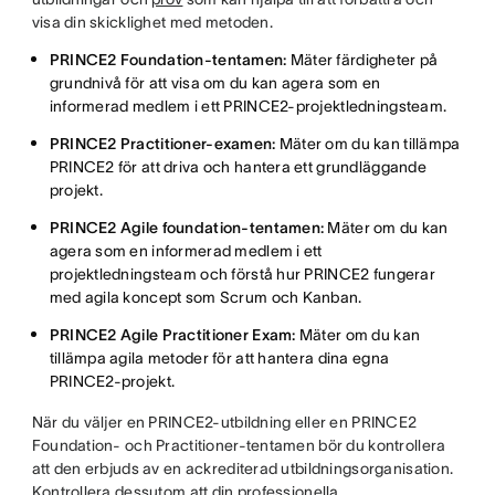
visa din skicklighet med metoden.
PRINCE2 Foundation-tentamen:
Mäter färdigheter på
grundnivå för att visa om du kan agera som en
informerad medlem i ett PRINCE2-projektledningsteam.
PRINCE2 Practitioner-examen:
Mäter om du kan tillämpa
PRINCE2 för att driva och hantera ett grundläggande
projekt.
PRINCE2 Agile foundation-tentamen:
Mäter om du kan
agera som en informerad medlem i ett
projektledningsteam och förstå hur PRINCE2 fungerar
med agila koncept som Scrum och Kanban.
PRINCE2 Agile Practitioner Exam:
Mäter om du kan
tillämpa agila metoder för att hantera dina egna
PRINCE2-projekt.
När du väljer en PRINCE2-utbildning eller en PRINCE2
Foundation- och Practitioner-tentamen bör du kontrollera
att den erbjuds av en ackrediterad utbildningsorganisation.
Kontrollera dessutom att din professionella