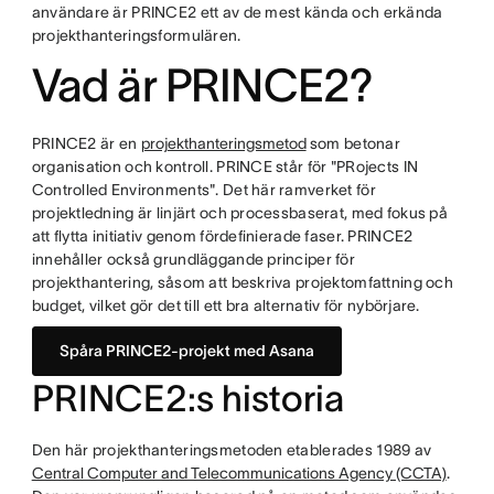
användare är PRINCE2 ett av de mest kända och erkända
projekthanteringsformulären.
Vad är PRINCE2?
PRINCE2 är en
projekthanteringsmetod
som betonar
organisation och kontroll. PRINCE står för "PRojects IN
Controlled Environments". Det här ramverket för
projektledning är linjärt och processbaserat, med fokus på
att flytta initiativ genom fördefinierade faser. PRINCE2
innehåller också grundläggande principer för
projekthantering, såsom att beskriva projektomfattning och
budget, vilket gör det till ett bra alternativ för nybörjare.
Spåra PRINCE2-projekt med Asana
PRINCE2:s historia
Den här projekthanteringsmetoden etablerades 1989 av
Central Computer and Telecommunications Agency (CCTA)
.