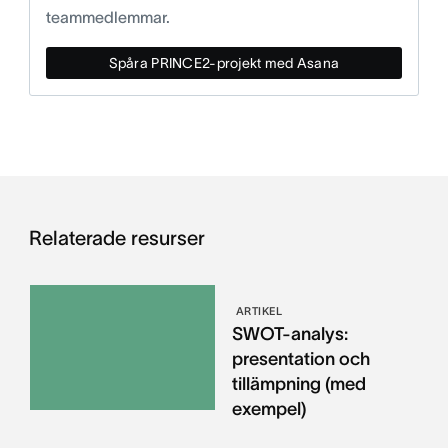
teammedlemmar.
Spåra PRINCE2-projekt med Asana
Relaterade resurser
ARTIKEL
SWOT-analys:
presentation och
tillämpning (med
exempel)