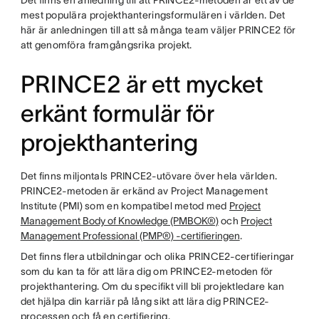
Det finns en anledning till att PRINCE2-metoden är ett av de
mest populära projekthanteringsformulären i världen. Det
här är anledningen till att så många team väljer PRINCE2 för
att genomföra framgångsrika projekt.
PRINCE2 är ett mycket
erkänt formulär för
projekthantering
Det finns miljontals PRINCE2-utövare över hela världen.
PRINCE2-metoden är erkänd av Project Management
Institute (PMI) som en kompatibel metod med
Project
Management Body of Knowledge (PMBOK®)
och
Project
Management Professional (PMP®) -certifieringen
.
Det finns flera utbildningar och olika PRINCE2-certifieringar
som du kan ta för att lära dig om PRINCE2-metoden för
projekthantering. Om du specifikt vill bli projektledare kan
det hjälpa din karriär på lång sikt att lära dig PRINCE2-
processen och få en certifiering.