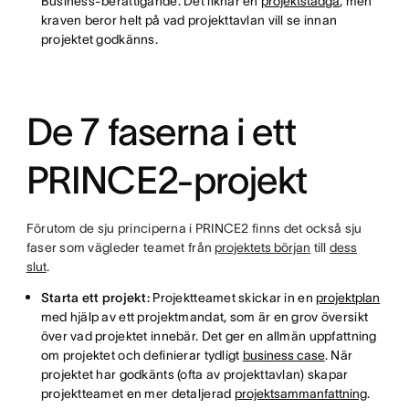
Business-berättigande. Det liknar en
projektstadga
, men
kraven beror helt på vad projekttavlan vill se innan
projektet godkänns.
De 7 faserna i ett
PRINCE2-projekt
Förutom de sju principerna i PRINCE2 finns det också sju
faser som vägleder teamet från
projektets början
till
dess
slut
.
Starta ett projekt:
Projektteamet skickar in en
projektplan
med hjälp av ett projektmandat, som är en grov översikt
över vad projektet innebär. Det ger en allmän uppfattning
om projektet och definierar tydligt
business case
. När
projektet har godkänts (ofta av projekttavlan) skapar
projektteamet en mer detaljerad
projektsammanfattning
.