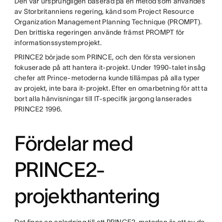
Den var ursprungligen baserad på en metod som användes
av Storbritanniens regering, känd som Project Resource
Organization Management Planning Technique (PROMPT).
Den brittiska regeringen använde främst PROMPT för
informationssystemprojekt.
PRINCE2 började som PRINCE, och den första versionen
fokuserade på att hantera it-projekt. Under 1990-talet insåg
chefer att Prince-metoderna kunde tillämpas på alla typer
av projekt, inte bara it-projekt. Efter en omarbetning för att ta
bort alla hänvisningar till IT-specifik jargong lanserades
PRINCE2 1996.
Fördelar med
PRINCE2-
projekthantering