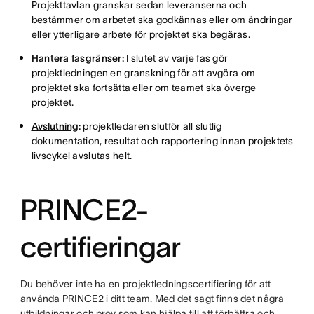
Projekttavlan granskar sedan leveranserna och
bestämmer om arbetet ska godkännas eller om ändringar
eller ytterligare arbete för projektet ska begäras.
Hantera fasgränser:
I slutet av varje fas gör
projektledningen en granskning för att avgöra om
projektet ska fortsätta eller om teamet ska överge
projektet.
Avslutning
:
projektledaren slutför all slutlig
dokumentation, resultat och rapportering innan projektets
livscykel avslutas helt.
PRINCE2-
certifieringar
Du behöver inte ha en projektledningscertifiering för att
använda PRINCE2 i ditt team. Med det sagt finns det några
utbildningar och
prov
som kan hjälpa till att förbättra och