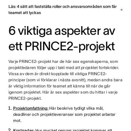
Läs: 4 sätt att fastställa roller och ansvarsområden som får
teamet att lyckas
6 viktiga aspekter av
ett PRINCE2-projekt
Varje PRINCE2-projekt har de här sex egenskaperna, som
projektledaren följer upp i takt med att projektet fortskrider.
Vissa av dem är direkt kopplade till viktiga PRINCE2-
principer (som vi förklarar i nästa avsnitt), medan andra bara
är viktig information för teamet att känna till när de går
igenom projektet. Här är sex aspekter som du hittar i varje
PRINCE2-projekt.
Projektomfattning:
Här beskrivs tydligt vilka mål,
deadliner och projektleveranser som projektet arbetar
mot.
Kostnader:
Hur mycket pengar projektet kommer att