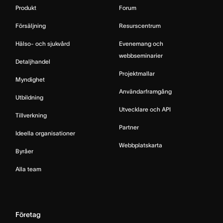
Produkt
Forum
Försäljning
Resurscentrum
Hälso- och sjukvård
Evenemang och
webbseminarier
Detaljhandel
Projektmallar
Myndighet
Användarframgång
Utbildning
Utvecklare och API
Tillverkning
Partner
Ideella organisationer
Webbplatskarta
Byråer
Alla team
Företag