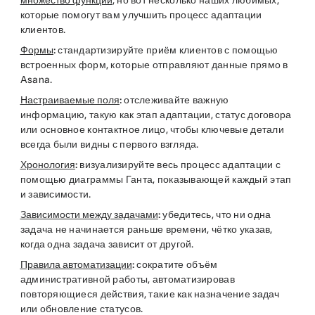
множество функций
, но вот несколько наших любимых,
которые помогут вам улучшить процесс адаптации
клиентов.
Формы
:
стандартизируйте приём клиентов с помощью
встроенных форм, которые отправляют данные прямо в
Asana.
Настраиваемые поля
:
отслеживайте важную
информацию, такую как этап адаптации, статус договора
или основное контактное лицо, чтобы ключевые детали
всегда были видны с первого взгляда.
Хронология
:
визуализируйте весь процесс адаптации с
помощью диаграммы Ганта, показывающей каждый этап
и зависимости.
Зависимости между задачами
:
убедитесь, что ни одна
задача не начинается раньше времени, чётко указав,
когда одна задача зависит от другой.
Правила автоматизации
:
сократите объём
административной работы, автоматизировав
повторяющиеся действия, такие как назначение задач
или обновление статусов.