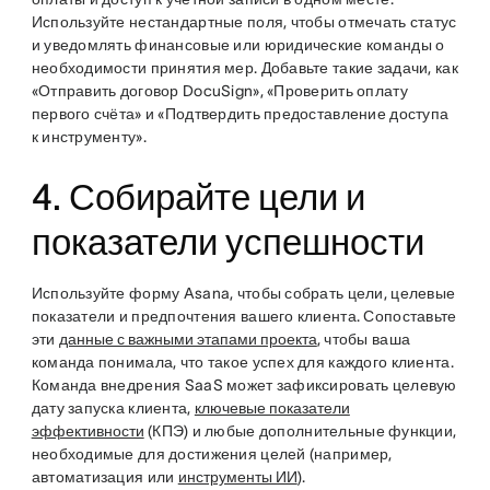
Используйте нестандартные поля, чтобы отмечать статус
и уведомлять финансовые или юридические команды о
необходимости принятия мер. Добавьте такие задачи, как
«Отправить договор DocuSign», «Проверить оплату
первого счёта» и «Подтвердить предоставление доступа
к инструменту».
4. Собирайте цели и
показатели успешности
Используйте форму Asana, чтобы собрать цели, целевые
показатели и предпочтения вашего клиента. Сопоставьте
эти
данные с важными этапами проекта
, чтобы ваша
команда понимала, что такое успех для каждого клиента.
Команда внедрения SaaS может зафиксировать целевую
дату запуска клиента,
ключевые показатели
эффективности
(КПЭ) и любые дополнительные функции,
необходимые для достижения целей (например,
автоматизация или
инструменты ИИ
).