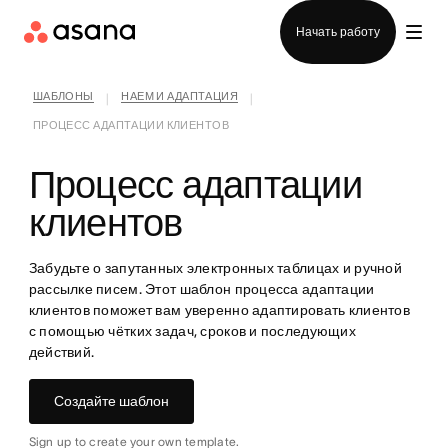
Отдел продаж
Начать работу
ШАБЛОНЫ
НАЕМ И АДАПТАЦИЯ
|
|
ПРОЦЕСС АДАПТАЦИИ КЛИЕНТОВ
Процесс адаптации
клиентов
Забудьте о запутанных электронных таблицах и ручной
рассылке писем. Этот шаблон процесса адаптации
клиентов поможет вам уверенно адаптировать клиентов
с помощью чётких задач, сроков и последующих
действий.
Создайте шаблон
Sign up to create your own template.