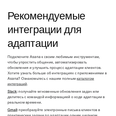
Рекомендуемые
интеграции для
адаптации
Подключите Asana к своим любимым инструментам,
чтобы упростить общение, автоматизировать
обновления и улучшить процесс адаптации клиентов.
Хотите узнать больше об интеграциях с приложениями в
Asana? Ознакомьтесь с нашим полным
каталогом
интеграций
.
Slack
:
получайте мгновенные обновления задач или
делитесь с командой информацией о ходе адаптации в
реальном времени.
Gmail
:
преобразуйте электронные письма клиентов в
практические задачи по адаптации одним щелчком.