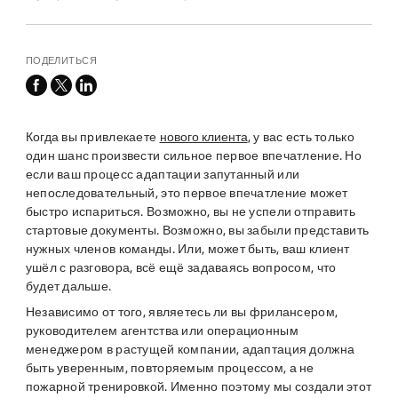
ПОДЕЛИТЬСЯ
facebook
x-
linkedin
twitter
Когда вы привлекаете
нового клиента
, у вас есть только
один шанс произвести сильное первое впечатление. Но
если ваш процесс адаптации запутанный или
непоследовательный, это первое впечатление может
быстро испариться. Возможно, вы не успели отправить
стартовые документы. Возможно, вы забыли представить
нужных членов команды. Или, может быть, ваш клиент
ушёл с разговора, всё ещё задаваясь вопросом, что
будет дальше.
Независимо от того, являетесь ли вы фрилансером,
руководителем агентства или операционным
менеджером в растущей компании, адаптация должна
быть уверенным, повторяемым процессом, а не
пожарной тренировкой. Именно поэтому мы создали этот