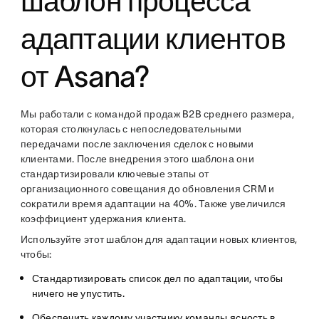
шаблон процесса
адаптации клиентов
от Asana?
Мы работали с командой продаж B2B среднего размера,
которая столкнулась с непоследовательными
передачами после заключения сделок с новыми
клиентами. После внедрения этого шаблона они
стандартизировали ключевые этапы от
организационного совещания до обновления CRM и
сократили время адаптации на 40%. Также увеличился
коэффициент удержания клиента.
Используйте этот шаблон для адаптации новых клиентов,
чтобы:
Стандартизировать список дел по адаптации
, чтобы
ничего не упустить.
Обеспечить каждому участнику команды ясность
в