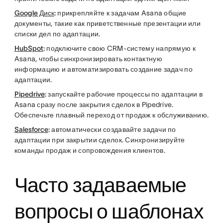
Google Диск
:
прикрепляйте к задачам Asana общие
документы, такие как приветственные презентации или
списки дел по адаптации.
HubSpot
:
подключите свою CRM-систему напрямую к
Asana, чтобы синхронизировать контактную
информацию и автоматизировать создание задач по
адаптации.
Pipedrive
:
запускайте рабочие процессы по адаптации в
Asana сразу после закрытия сделок в Pipedrive.
Обеспечьте плавный переход от продаж к обслуживанию.
Salesforce
:
автоматически создавайте задачи по
адаптации при закрытии сделок. Синхронизируйте
команды продаж и сопровождения клиентов.
Часто задаваемые
вопросы о шаблонах