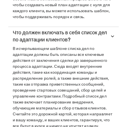
чтобы создавать новый план адаптации с нуля для
каждого клиента, вы можете использовать шаблон,
чтобы поддерживать порядок и связь.
Что должен включать в себя список дел
по адаптации клиентов?
В исчерпывающем шаблоне списка дел по
адаптации должны быть описаны все ключевые
действия от заключения сделки до завершенного
процесса адаптации. Сюда входят внутренние
действия, такие как координация команды и
распределение ролей, а также внешние действия,
такие как отправка приветственных сообщений,
проведение стартовых совещаний, сбор целей и
управление контрактами. Подробный список дел
также включает планирование внедрения,
обучающие материалы и сбор отзывов клиентов.
Считайте это дорожной картой, которая направляет
и вашу команду, и ваших клиентов, гарантируя, что
все будут в курсе и ничего не упустят из виду.