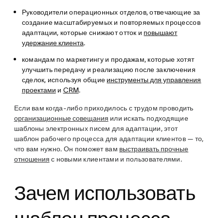
Руководители операционных отделов, отвечающие за
создание масштабируемых и повторяемых процессов
адаптации, которые снижают отток и
повышают
удержание клиента
.
командам по маркетингу и продажам, которые хотят
улучшить передачу и реализацию после заключения
сделок, используя общие
инструменты для управления
проектами
и
CRM
.
Если вам когда-либо приходилось с трудом проводить
организационные совещания
или искать подходящие
шаблоны электронных писем для адаптации, этот
шаблон рабочего процесса для адаптации клиентов — то,
что вам нужно. Он поможет вам
выстраивать прочные
отношения
с новыми клиентами и пользователями.
Зачем использовать