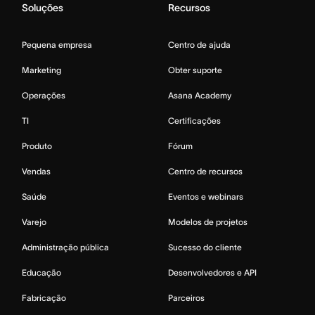
Soluções
Recursos
Pequena empresa
Centro de ajuda
Marketing
Obter suporte
Operações
Asana Academy
TI
Certificações
Produto
Fórum
Vendas
Centro de recursos
Saúde
Eventos e webinars
Varejo
Modelos de projetos
Administração pública
Sucesso do cliente
Educação
Desenvolvedores e API
Fabricação
Parceiros