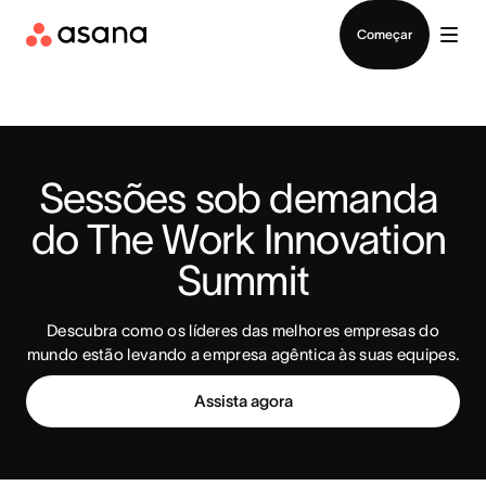
Falar com Vendas
Começar
Sessões sob demanda 
do The Work Innovation 
Summit
Descubra como os líderes das melhores empresas do
mundo estão levando a empresa agêntica às suas equipes.
Assista agora