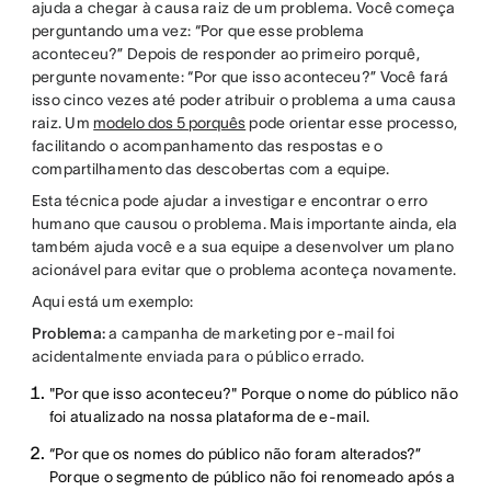
ajuda a chegar à causa raiz de um problema. Você começa
perguntando uma vez: “Por que esse problema
aconteceu?” Depois de responder ao primeiro porquê,
pergunte novamente: “Por que isso aconteceu?” Você fará
isso cinco vezes até poder atribuir o problema a uma causa
raiz. Um
modelo dos 5 porquês
pode orientar esse processo,
facilitando o acompanhamento das respostas e o
compartilhamento das descobertas com a equipe.
Esta técnica pode ajudar a investigar e encontrar o erro
humano que causou o problema. Mais importante ainda, ela
também ajuda você e a sua equipe a desenvolver um plano
acionável para evitar que o problema aconteça novamente.
Aqui está um exemplo:
Problema:
a campanha de marketing por e-mail foi
acidentalmente enviada para o público errado.
"Por que isso aconteceu?" Porque o nome do público não
foi atualizado na nossa plataforma de e-mail.
“Por que os nomes do público não foram alterados?”
Porque o segmento de público não foi renomeado após a