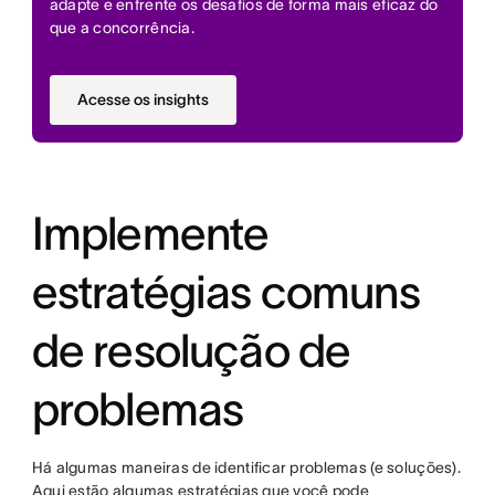
adapte e enfrente os desafios de forma mais eficaz do
que a concorrência.
Acesse os insights
Implemente
estratégias comuns
de resolução de
problemas
Há algumas maneiras de identificar problemas (e soluções).
Aqui estão algumas estratégias que você pode