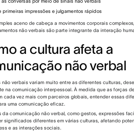
 as conversas por meio de sinais não verbais
e primeiras impressões e julgamentos rápidos
mples aceno de cabeça a movimentos corporais complexos
mentos não verbais são parte integrante da interação hum
o a cultura afeta a
unicação não verbal
s não verbais variam muito entre as diferentes culturas, 
te na comunicação interpessoal. À medida que as forças d
m cada vez mais com parceiros globais, entender essas dif
para uma comunicação eficaz.
 da comunicação não verbal, como gestos, expressões faciai
r significados diferentes em várias culturas, afetando pote
ess e as interações sociais.