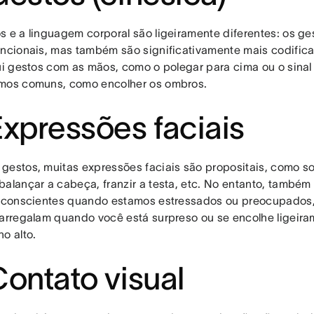
s e a linguagem corporal são ligeiramente diferentes: os ge
encionais, mas também são significativamente mais codifica
lui gestos com as mãos, como o polegar para cima ou o sina
mos comuns, como encolher os ombros.
Expressões faciais
gestos, muitas expressões faciais são propositais, como so
balançar a cabeça, franzir a testa, etc. No entanto, també
inconscientes quando estamos estressados ou preocupados,
 arregalam quando você está surpreso ou se encolhe ligei
o alto.
Contato visual