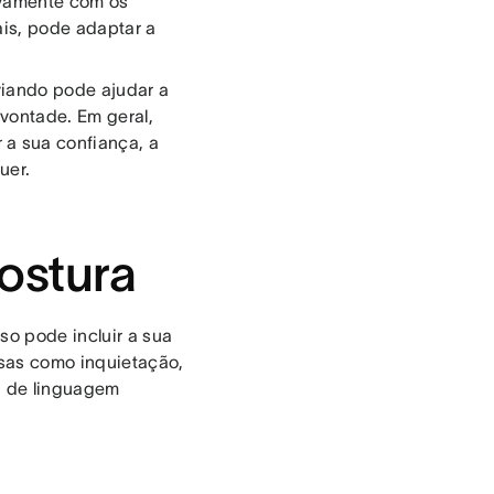
ivamente com os
ais, pode adaptar a
viando pode ajudar a
 vontade. Em geral,
 a sua confiança, a
uer.
ostura
so pode incluir a sua
sas como inquietação,
a de linguagem