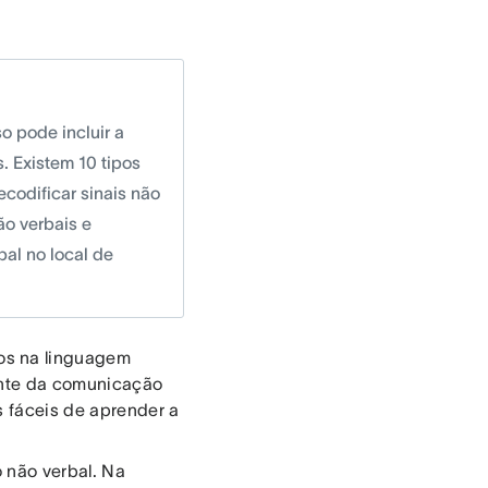
o pode incluir a
. Existem 10 tipos
codificar sinais não
ão verbais e
al no local de
os na linguagem
ante da comunicação
is fáceis de aprender a
 não verbal. Na