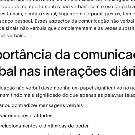
edade de comportamentos não verbais, sem o uso de palavra
es faciais, contato visual, linguagem corporal, gestos, tom
spaço pessoal. Esses aspectos da comunicação não verba
de sinais não verbais que complementam e às vezes substi
s verbais.
ortância da comunica
bal nas interações diár
cação não verbal desempenha um papel significativo no nos
ansmitindo mais significado do que apenas as palavras fala
ar ou contradizer mensagens verbais
sar emoções e atitudes
r relacionamentos e dinâmicas de poder