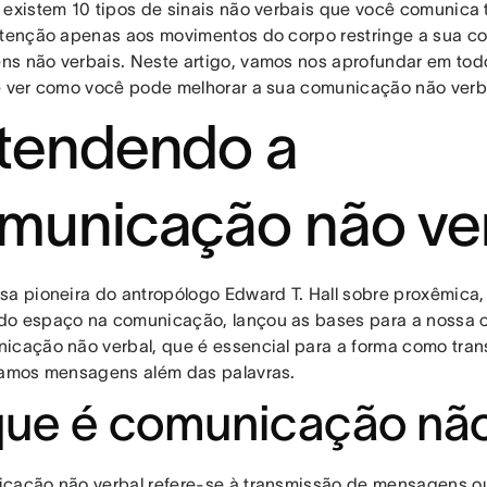
 existem 10 tipos de sinais não verbais que você comunica 
atenção apenas aos movimentos do corpo restringe a sua 
s não verbais. Neste artigo, vamos nos aprofundar em todo
e ver como você pode melhorar a sua comunicação não verbal
tendendo a
municação não ve
sa pioneira do antropólogo Edward T. Hall sobre proxêmica,
o espaço na comunicação, lançou as bases para a nossa
icação não verbal, que é essencial para a forma como tran
tamos mensagens além das palavras.
ue é comunicação não
cação não verbal refere-se à transmissão de mensagens ou