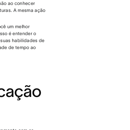
 mão ao conhecer
lturas. A mesma ação
ocê um melhor
sso é entender o
s suas habilidades de
dade de tempo ao
icação