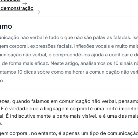
à demonstração
umo
nicação não verbal é tudo o que não são palavras faladas. Iss
em corporal, expressões faciais, inflexões vocais e muito mais
unicação não verbal, e compreendê-los ajuda a codificar e de
 de forma mais eficaz. Neste artigo, analisamos os 10 sinais n
ntamos 10 dicas sobre como melhorar a comunicação não verb
o.
ezes, quando falamos em comunicação não verbal, pensam
. E é verdade que a linguagem corporal é uma parte import
l. É indiscutivelmente a parte mais visível, e é uma das ma
r.
gem corporal, no entanto, é apenas um tipo de comunicação