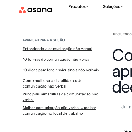
Produtos
Soluções
RECURSOS
AVANÇAR PARA A SEÇÃO
Co
Entendendo a comunicação não verbal
10 formas de comunicação não verbal
ap
10 dicas para ler e enviar sinais não verbais
dec
Como melhorar as habilidades de
comunicação não verbal
Principais armadilhas da comunicação não
verbal
Juli
Melhor comunicação não verbal = melhor
comunicação no local de trabalho
Ver