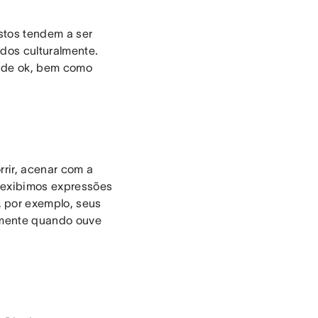
stos tendem a ser
dos culturalmente.
l de ok, bem como
rrir, acenar com a
m exibimos expressões
 por exemplo, seus
ramente quando ouve