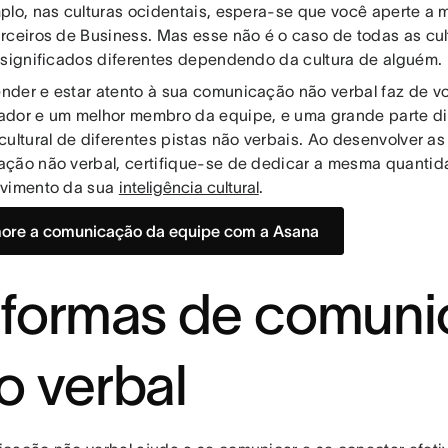
plo, nas culturas ocidentais, espera-se que você aperte a
rceiros de Business. Mas esse não é o caso de todas as cu
 significados diferentes dependendo da cultura de alguém.
der e estar atento à sua comunicação não verbal faz de v
dor e um melhor membro da equipe, e uma grande parte di
cultural de diferentes pistas não verbais. Ao desenvolver a
ção não verbal, certifique-se de dedicar a mesma quanti
lvimento da sua
inteligência cultural
.
ore a comunicação da equipe com a Asana
 formas de comun
o verbal