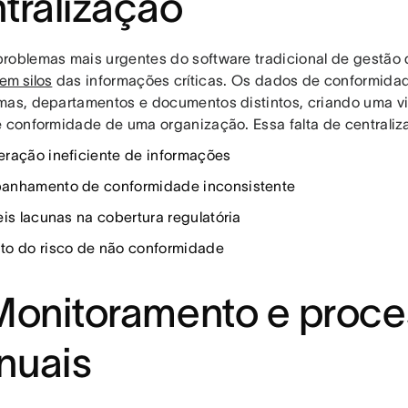
tralização
roblemas mais urgentes do software tradicional de gestão
em silos
das informações críticas. Os dados de conformida
mas, departamentos e documentos distintos, criando uma v
e conformidade de uma organização. Essa falta de centraliz
ração ineficiente de informações
nhamento de conformidade inconsistente
eis lacunas na cobertura regulatória
o do risco de não conformidade
Monitoramento e proc
nuais