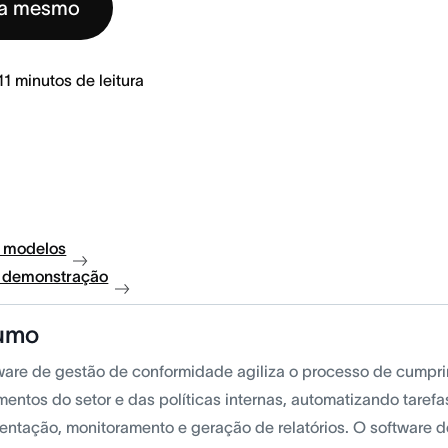
ra mesmo
11
minutos de leitura
 modelos
à demonstração
umo
ware de gestão de conformidade agiliza o processo de cumpr
mentos do setor e das políticas internas, automatizando taref
ntação, monitoramento e geração de relatórios. O software 