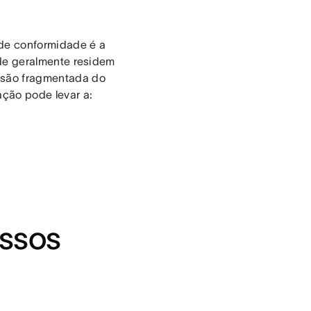
 de conformidade é a
de geralmente residem
isão fragmentada do
ação pode levar a:
essos