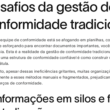
safios da gestão d
nformidade tradici
 equipe de conformidade está se afogando em planilhas, co
se esforçando para encontrar documentos importantes, voc
a. Esta é a realidade da gestão de conformidade tradicio
r uma estrutura de conformidade confiável é como construi
tula.
to, apesar dessas ineficiências gritantes, muitas organiza
ente a esses métodos manuais e fragmentados, prejudican
orços de conformidade.
Informações em silos e 