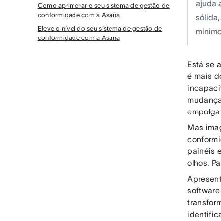
ajuda 
Como aprimorar o seu sistema de gestão de
conformidade com a Asana
sólida
Eleve o nível do seu sistema de gestão de
mínimo
conformidade com a Asana
Está se 
é mais d
incapaci
mudança.
empolgant
Mas imag
conformi
painéis 
olhos. P
Apresen
software
transfor
identifi