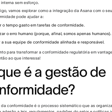
 interna sem esforço.
tigo, vamos explorar como a integração da Asana com o seu
rmidade pode ajudar a:
r o tempo gasto em tarefas de conformidade.
zar o erro humano (porque, afinal, somos apenas humanos).
 a sua equipe de conformidade alinhada e responsável.
nto para transformar a conformidade regulatória em vantag
tão ao que interessa!
que é a gestão de
nformidade?
 da conformidade é o processo sistemático que as organi
a adesão a leis, regulamentos, padrões do setor e políticas 