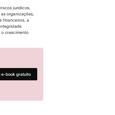
iscos jurídicos,
a as organizações,
 financeiros, a
integridade
r o crescimento
o e-book gratuito