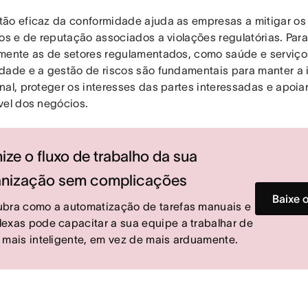
ão eficaz da conformidade ajuda as empresas a mitigar os r
ros e de reputação associados a violações regulatórias. Par
mente as de setores regulamentados, como saúde e serviços
dade e a gestão de riscos são fundamentais para manter a 
nal, proteger os interesses das partes interessadas e apoia
vel dos negócios.
ize o fluxo de trabalho da sua
anização sem complicações
Baixe 
bra como a automatização de tarefas manuais e
exas pode capacitar a sua equipe a trabalhar de
 mais inteligente, em vez de mais arduamente.