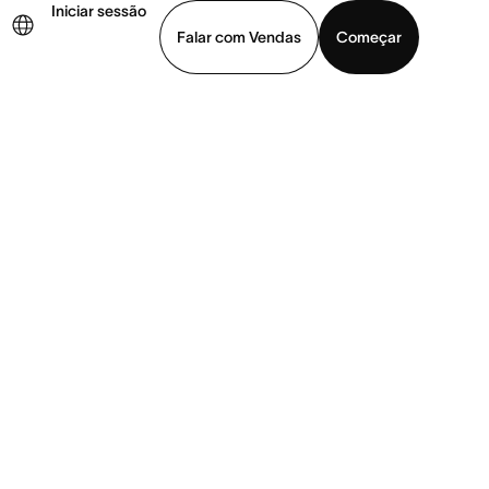
Iniciar sessão
Falar com Vendas
Começar
ja uma demonstração
Baixar o aplicativo