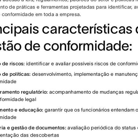
to de práticas e ferramentas projetadas para identificar, ava
e conformidade em toda a empresa.
ncipais características
tão de conformidade:
 de riscos:
identificar e avaliar possíveis riscos de conform
 de políticas:
desenvolvimento, implementação e manutençã
rmidade
ramento regulatório:
acompanhamento de mudanças regulat
formidade legal
mento e educação:
garantir que os funcionários entendam o
rmidade
ria e gestão de documentos:
avaliação periódica do status
entação das descobertas