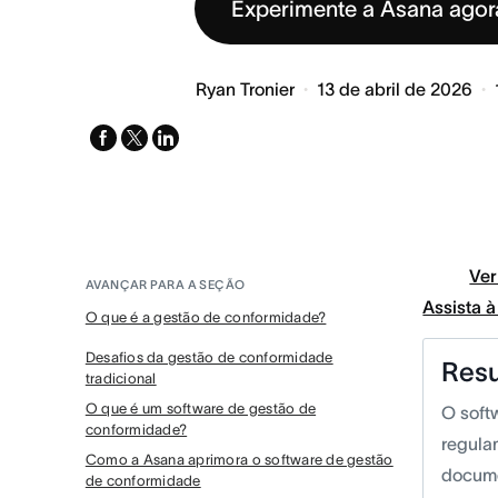
Experimente a Asana ago
Ryan Tronier
13 de abril de 2026
facebook
x-
linkedin
twitter
Ver
AVANÇAR PARA A SEÇÃO
Assista 
O que é a gestão de conformidade?
Desafios da gestão de conformidade
Res
tradicional
O que é um software de gestão de
O soft
conformidade?
regula
Como a Asana aprimora o software de gestão
docume
de conformidade