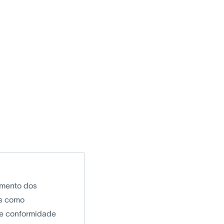
imento dos
as como
de conformidade