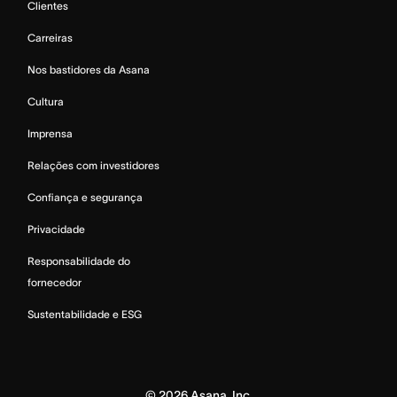
Clientes
Carreiras
Nos bastidores da Asana
Cultura
Imprensa
Relações com investidores
Confiança e segurança
Privacidade
Responsabilidade do
fornecedor
Sustentabilidade e ESG
©
2026
Asana, Inc.