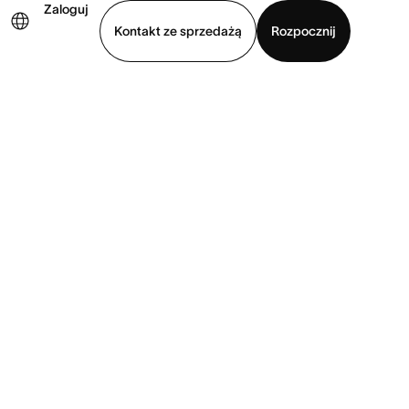
Zaloguj
Kontakt ze sprzedażą
Rozpocznij
Wyświetl prezentację
Pobierz aplikację