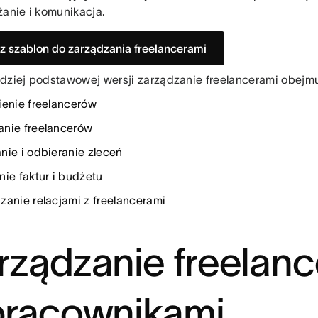
żanie i komunikacja.
z szablon do zarządzania freelancerami
dziej podstawowej wersji zarządzanie freelancerami obej
ienie freelancerów
nie freelancerów
nie i odbieranie zleceń
nie faktur i budżetu
zanie relacjami z freelancerami
rządzanie freelan
pracownikami