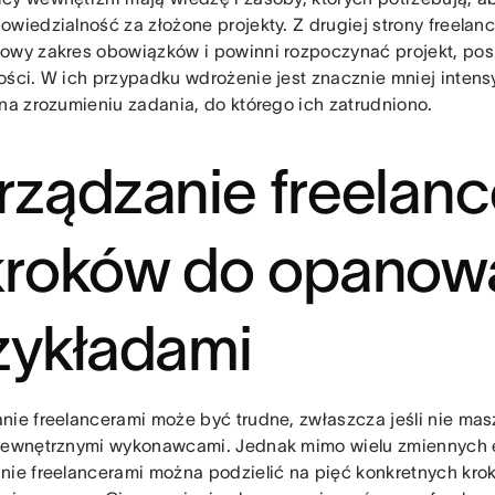
owiedzialność za złożone projekty. Z drugiej strony freelan
owy zakres obowiązków i powinni rozpoczynać projekt, po
ości. W ich przypadku wdrożenie jest znacznie mniej intens
 na zrozumieniu zadania, do którego ich zatrudniono.
rządzanie freelanc
kroków do opanowa
zykładami
nie freelancerami może być trudne, zwłaszcza jeśli nie ma
zewnętrznymi wykonawcami. Jednak mimo wielu zmiennych 
nie freelancerami można podzielić na pięć konkretnych krok