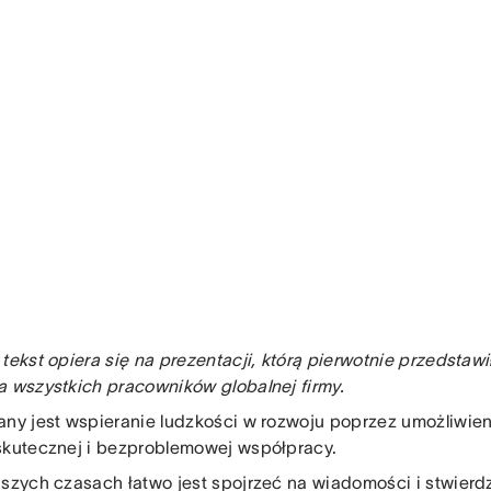
 tekst opiera się na prezentacji, którą pierwotnie przedsta
a wszystkich pracowników globalnej firmy.
any jest wspieranie ludzkości w rozwoju poprzez umożliwie
skutecznej i bezproblemowej współpracy.
jszych czasach łatwo jest spojrzeć na wiadomości i stwierdzi