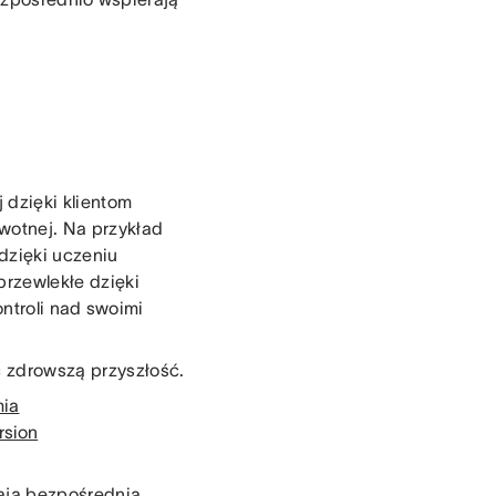
 dzięki klientom
wotnej. Na przykład
dzięki uczeniu
rzewlekłe dzięki
ntroli nad swoimi
ć zdrowszą przyszłość.
ia
rsion
ją bezpośrednią