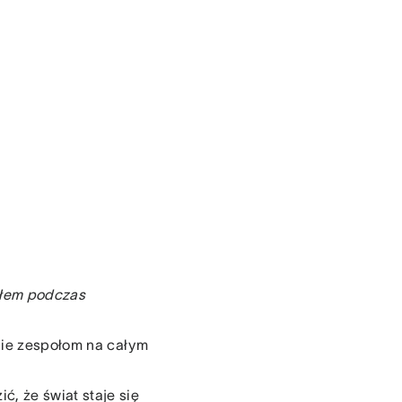
wiłem podczas
nie zespołom na całym
ć, że świat staje się